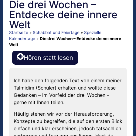
Die drei Wochen –
Entdecke deine innere
Welt
Startseite
»
Schabbat und Feiertage
»
Spezielle
Kalendertage
»
Die drei Wochen – Entdecke deine innere
Welt
Hören statt lesen
Ich habe den folgenden Text von einem meiner
Talmidim (Schüler) erhalten und wollte diese
Gedanken – im Vorfeld der drei Wochen –
gerne mit Ihnen teilen.
Häufig stehen wir vor der Herausforderung,
Konzepte zu begreifen, die auf den ersten Blick
einfach und klar erscheinen, jedoch tatsächlich
verborgen und fern von uns liegen. Hast du