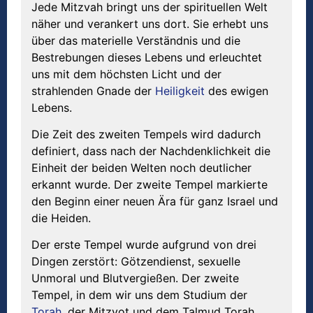
Jede Mitzvah bringt uns der spirituellen Welt
näher und verankert uns dort. Sie erhebt uns
über das materielle Verständnis und die
Bestrebungen dieses Lebens und erleuchtet
uns mit dem höchsten Licht und der
strahlenden Gnade der
Heiligkeit
des ewigen
Lebens.
Die Zeit des zweiten Tempels wird dadurch
definiert, dass nach der Nachdenklichkeit die
Einheit der beiden Welten noch deutlicher
erkannt wurde. Der zweite Tempel markierte
den Beginn einer neuen Ära für ganz Israel und
die Heiden.
Der erste Tempel wurde aufgrund von drei
Dingen zerstört: Götzendienst, sexuelle
Unmoral und Blutvergießen. Der zweite
Tempel, in dem wir uns dem Studium der
Torah
, der Mitzvot und dem Talmud Torah