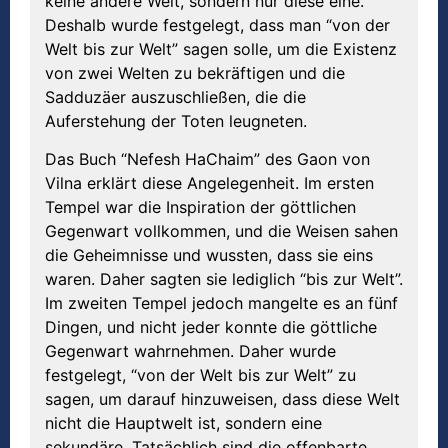
keine andere Welt, sondern nur diese eine.
Deshalb wurde festgelegt, dass man “von der
Welt bis zur Welt” sagen solle, um die Existenz
von zwei Welten zu bekräftigen und die
Sadduzäer auszuschließen, die die
Auferstehung der Toten leugneten.
Das Buch “Nefesh HaChaim” des Gaon von
Vilna erklärt diese Angelegenheit. Im ersten
Tempel war die Inspiration der göttlichen
Gegenwart vollkommen, und die Weisen sahen
die Geheimnisse und wussten, dass sie eins
waren. Daher sagten sie lediglich “bis zur Welt”.
Im zweiten Tempel jedoch mangelte es an fünf
Dingen, und nicht jeder konnte die göttliche
Gegenwart wahrnehmen. Daher wurde
festgelegt, “von der Welt bis zur Welt” zu
sagen, um darauf hinzuweisen, dass diese Welt
nicht die Hauptwelt ist, sondern eine
sekundäre. Tatsächlich sind die offenbarte