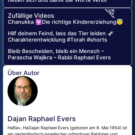
Zufällige Videos
Chanukka 🕎Die richtige Kindererziehung😇
Hilf deinem Feind, lass das Tier leiden 🫏
Charakterentwicklung #Torah #shorts
Bleib Bescheiden, bleib ein Mensch –
Parascha Wajikra – Rabbi Raphael Evers
Über Autor
Dajan Raphael Evers
HaRav, HaDajan Raphael Evers (geboren am 8. Mai 1954) ist
ein niederländisch-israelischer orthodoxer Rabbiner und