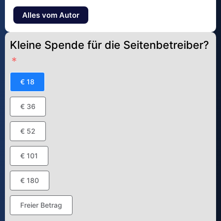
Alles vom Autor
Kleine Spende für die Seitenbetreiber?
€ 18
€ 36
€ 52
€ 101
€ 180
Freier Betrag