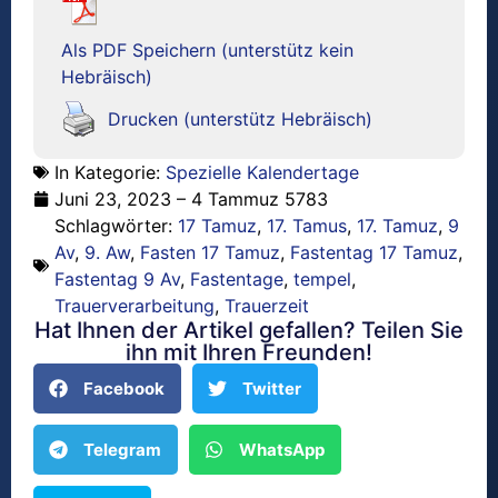
Als PDF Speichern (unterstütz kein
Hebräisch)
Drucken (unterstütz Hebräisch)
In Kategorie:
Spezielle Kalendertage
Juni 23, 2023 – 4 Tammuz 5783
Schlagwörter:
17 Tamuz
,
17. Tamus
,
17. Tamuz
,
9
Av
,
9. Aw
,
Fasten 17 Tamuz
,
Fastentag 17 Tamuz
,
Fastentag 9 Av
,
Fastentage
,
tempel
,
Trauerverarbeitung
,
Trauerzeit
Hat Ihnen der Artikel gefallen? Teilen Sie
ihn mit Ihren Freunden!
Facebook
Twitter
Telegram
WhatsApp