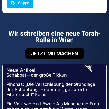
Skype
Wir schreiben eine neue Torah-
Rolle in Wien
JETZT MITMACHEN
Neue Artikel
Schabbat – der große Tikkun
Pinchas: „Die Verschiebung der Grundlage
der Schöpfung“ – oder der „geläuterte
Eiferersucht“ Kains
Ein Volk wie ein Löwe – Als Mosche die Frau
neben sich und damit die Worte verlor