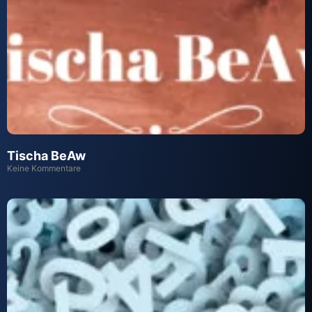
Tischa BeAw
Keine Kommentare