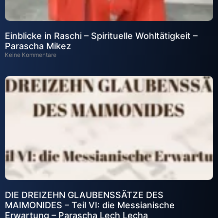
Einblicke in Raschi – Spirituelle Wohltätigkeit –
Parascha Mikez
Keine Kommentare
DIE DREIZEHN GLAUBENSSÄTZE DES
MAIMONIDES – Teil VI: die Messianische
Erwartung – Parascha Lech Lecha