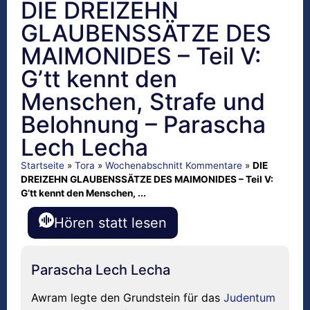
DIE DREIZEHN
GLAUBENSSÄTZE DES
MAIMONIDES – Teil V:
G’tt kennt den
Menschen, Strafe und
Belohnung – Parascha
Lech Lecha
Startseite
»
Tora
»
Wochenabschnitt Kommentare
»
DIE
DREIZEHN GLAUBENSSÄTZE DES MAIMONIDES – Teil V:
G’tt kennt den Menschen, ...
Hören statt lesen
Parascha Lech Lecha
Awram legte den Grundstein für das
Judentum