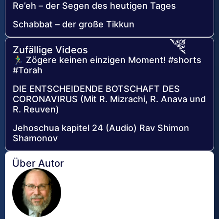
Re’eh – der Segen des heutigen Tages
Schabbat – der große Tikkun
Zufällige Videos
🏃‍♂️ Zögere keinen einzigen Moment! #shorts
#Torah
DIE ENTSCHEIDENDE BOTSCHAFT DES
CORONAVIRUS (Mit R. Mizrachi, R. Anava und
R. Reuven)
Jehoschua kapitel 24 (Audio) Rav Shimon
Shamonov
Über Autor