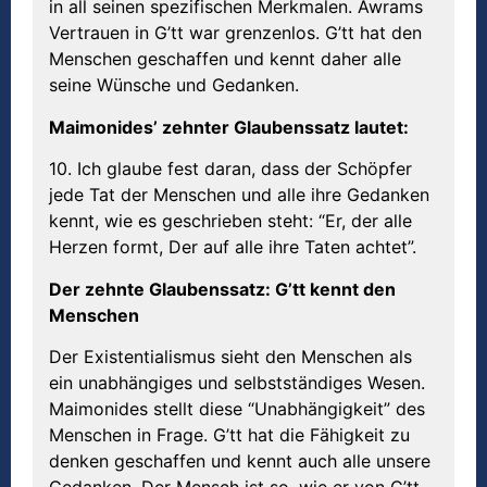
in all seinen spezifischen Merkmalen. Awrams
Vertrauen in G’tt war grenzenlos. G’tt hat den
Menschen geschaffen und kennt daher alle
seine Wünsche und Gedanken.
Maimonides’ zehnter Glaubenssatz lautet:
10. Ich glaube fest daran, dass der Schöpfer
jede Tat der Menschen und alle ihre Gedanken
kennt, wie es geschrieben steht: “Er, der alle
Herzen formt, Der auf alle ihre Taten achtet”.
Der zehnte Glaubenssatz: G’tt kennt den
Menschen
Der Existentialismus sieht den Menschen als
ein unabhängiges und selbstständiges Wesen.
Maimonides stellt diese “Unabhängigkeit” des
Menschen in Frage. G’tt hat die Fähigkeit zu
denken geschaffen und kennt auch alle unsere
Gedanken. Der Mensch ist so, wie er von G’tt