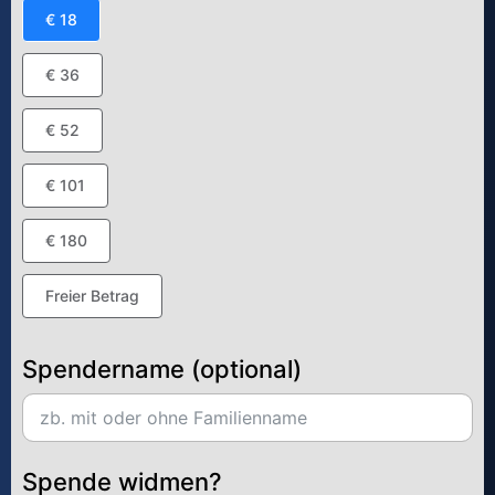
€ 18
€ 36
€ 52
€ 101
€ 180
Freier Betrag
Spendername (optional)
Spende widmen?