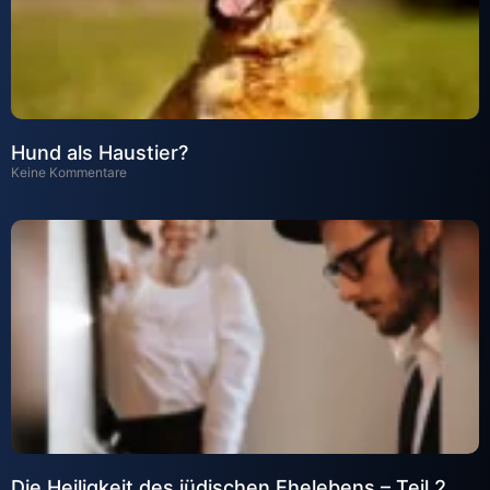
Hund als Haustier?
Keine Kommentare
Die Heiligkeit des jüdischen Ehelebens – Teil 2