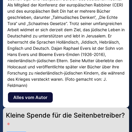
Als Mitglied der Konferenz der europäischen Rabbiner (CER)
und des europäischen Beit Din hat er mehrere Bücher
geschrieben, darunter „Talmudisches Denken“, „Die Echte
Tora“ und „Schaatnes Gesetze“. Trotz seiner umfangreichen
Arbeit widmet er sich derzeit dem Ziel, das jüdische Leben in
Deutschalnd zu unterstützen und lebt in Jerusalem. Er
beherrscht die Sprachen Holländisch, Jiddisch, Hebräisch,
Englisch und Deutsch. Dajan Raphael Evers ist der Sohn von
Hans Evers und Bloeme Evers-Emden (1926-2016),
niederländisch-jüdischen Eltern. Seine Mutter überlebte den
Holocaust und veröffentlichte später vier Bücher über ihre
Forschung zu niederländisch-jüdischen Kindern, die während
des Krieges versteckt waren. (Foto gemacht von: J.
Feldmann)
Alles vom Autor
Kleine Spende für die Seitenbetreiber?