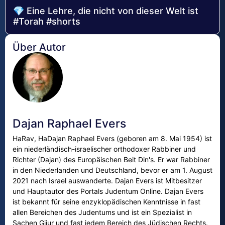
💎 Eine Lehre, die nicht von dieser Welt ist
#Torah #shorts
Über Autor
Dajan Raphael Evers
HaRav, HaDajan Raphael Evers (geboren am 8. Mai 1954) ist
ein niederländisch-israelischer orthodoxer Rabbiner und
Richter (Dajan) des Europäischen Beit Din's. Er war Rabbiner
in den Niederlanden und Deutschland, bevor er am 1. August
2021 nach Israel auswanderte. Dajan Evers ist Mitbesitzer
und Hauptautor des Portals Judentum Online. Dajan Evers
ist bekannt für seine enzyklopädischen Kenntnisse in fast
allen Bereichen des Judentums und ist ein Spezialist in
Sachen Gijur und fast jedem Bereich des Jüdischen Rechts.