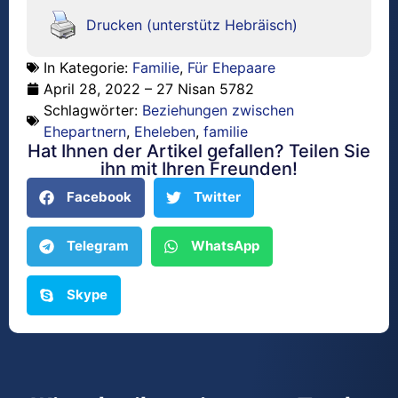
Drucken (unterstütz Hebräisch)
In Kategorie:
Familie
,
Für Ehepaare
April 28, 2022 – 27 Nisan 5782
Schlagwörter:
Beziehungen zwischen
Ehepartnern
,
Eheleben
,
familie
Hat Ihnen der Artikel gefallen? Teilen Sie
ihn mit Ihren Freunden!
Facebook
Twitter
Telegram
WhatsApp
Skype