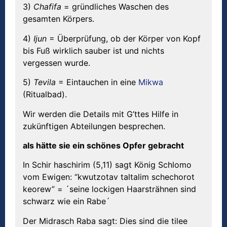
3)
Chafifa
= gründliches Waschen des
gesamten Körpers.
4)
Ijun
= Überprüfung, ob der Körper von Kopf
bis Fuß wirklich sauber ist und nichts
vergessen wurde.
5)
Tevila
= Eintauchen in eine
Mikwa
(Ritualbad).
Wir werden die Details mit G’ttes Hilfe in
zukünftigen Abteilungen besprechen.
als hätte sie ein schönes Opfer gebracht
In Schir haschirim (5,11) sagt König Schlomo
vom Ewigen: “kwutzotav taltalim schechorot
keorew” = ´seine lockigen Haarsträhnen sind
schwarz wie ein Rabe´
Der Midrasch Raba sagt: Dies sind die tilee