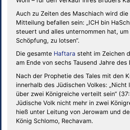
Wohl – für den Verkauf ihres Bruders 
Auch zu Zeiten des Maschiach wird die 
Mitteilung befallen sein: „ICH bin HaS
steuert und alles unternommen hat, um
Schöpfung, zu lotsen“.
Die gesamte
Haftara
steht im Zeichen 
am Ende von sechs Tausend Jahre des L
Nach der Prophetie des Tales mit den Kn
innerhalb des Jüdischen Volkes: „Nicht 
über zwei Königreiche verteilt sein“ (37
Jüdische Volk nicht mehr in zwei Königr
hieß unter Leitung von Jerowam und de
König Schlomo, Rechavam.