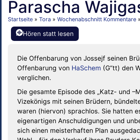
Parascha Wajiga
Startseite
»
Tora
»
Wochenabschnitt Kommentare
Hören statt lesen
Die Offenbarung von Jossejf seinen Br
Offenbarung von
HaSchem
(G“tt) den 
verglichen.
Die gesamte Episode des „Katz- und –M
Vizekönigs mit seinen Brüdern, bündelte 
waren (hiervon) sprachlos. Sie hatten es
eigenartigen Anschuldigungen und unbeg
sich einen meisterhaften Plan ausgedac