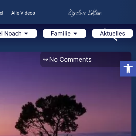
el
Alle Videos
ei Noach
Familie
Aktuelles
No Comments
Open