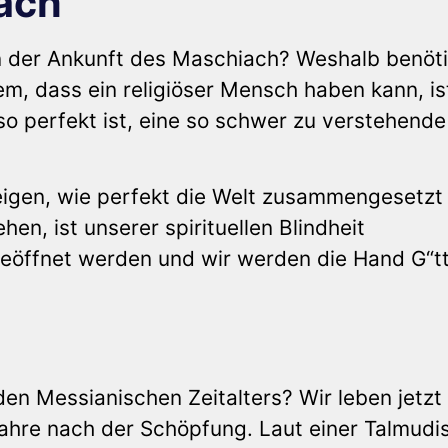
ach
inn der Ankunft des Maschiach? Weshalb benöt
m, dass ein religiöser Mensch haben kann, is
 so perfekt ist, eine so schwer zu verstehende
eigen, wie perfekt die Welt zusammengesetzt 
hen, ist unserer spirituellen Blindheit
eöffnet werden und wir werden die Hand G“t
en Messianischen Zeitalters? Wir leben jetzt
hre nach der Schöpfung. Laut einer Talmudi