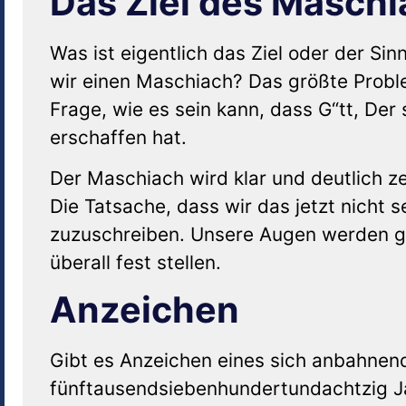
Das Ziel des Maschi
Was ist eigentlich das Ziel oder der S
wir einen Maschiach? Das größte Proble
Frage, wie es sein kann, dass G“tt, Der
erschaffen hat.
Der Maschiach wird klar und deutlich z
Die Tatsache, dass wir das jetzt nicht se
zuzuschreiben. Unsere Augen werden g
überall fest stellen.
Anzeichen
Gibt es Anzeichen eines sich anbahnend
fünftausendsiebenhundertundachtzig Ja