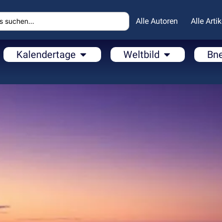
Alle Autoren
Alle Artik
Kalendertage
Weltbild
Bn