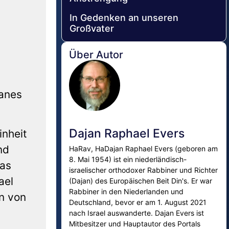
In Gedenken an unseren
Großvater
Über Autor
anes
Dajan Raphael Evers
inheit
nd
HaRav, HaDajan Raphael Evers (geboren am
8. Mai 1954) ist ein niederländisch-
das
israelischer orthodoxer Rabbiner und Richter
ael
(Dajan) des Europäischen Beit Din's. Er war
Rabbiner in den Niederlanden und
n von
Deutschland, bevor er am 1. August 2021
nach Israel auswanderte. Dajan Evers ist
Mitbesitzer und Hauptautor des Portals