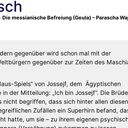
sch
»
Die messianische Befreiung (Geula) – Parascha Wa
üdern gegenüber wird schon mal mit der
Weltbürgern gegenüber zur Zeiten des Masch
aus-Spiels“ von Jossejf, dem Ägyptischen
in der Mitteilung: „Ich bin Jossejf“. Die Brüde
 nicht begriffen, dass sich hinter allen diese
reiflichen Zufällen ein Superhirn befand, da
ht hatte, um sie – zu ihrem eigenen psychisc