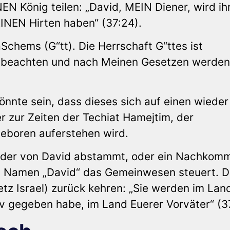
EN König teilen: „David, MEIN Diener, wird ih
INEN Hirten haben“ (37:24).
aSchems (G“tt). Die Herrschaft G“ttes ist
e beachten und nach Meinen Gesetzen werden
önnte sein, dass dieses sich auf einen wieder
r zur Zeiten der Techiat Hamejtim, der
eboren auferstehen wird.
, der von David abstammt, oder ein Nachkom
n Namen „David“ das Gemeinwesen steuert. D
tz Israel) zurück kehren: „Sie werden im Lan
v gegeben habe, im Land Euerer Vorväter“ (3