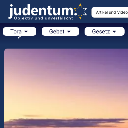
Tora
Gebet
Gesetz