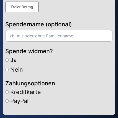
Freier Betrag
Spendername (optional)
Spende widmen?
Ja
Nein
Zahlungsoptionen
Kreditkarte
PayPal
Alternative: