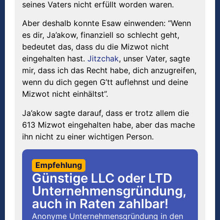
seines Vaters nicht erfüllt worden waren.
Aber deshalb konnte Esaw einwenden: “Wenn
es dir, Ja’akow, finanziell so schlecht geht,
bedeutet das, dass du die Mizwot nicht
eingehalten hast.
Jitzchak
, unser Vater, sagte
mir, dass ich das Recht habe, dich anzugreifen,
wenn du dich gegen G’tt auflehnst und deine
Mizwot nicht einhältst”.
Ja’akow sagte darauf, dass er trotz allem die
613 Mizwot eingehalten habe, aber das mache
ihn nicht zu einer wichtigen Person.
Empfehlung
Günstige LLC oder LTD
Unternehmensgründung,
auch in Raten zahlbar!
Anonyme Unternehmensgründung in den