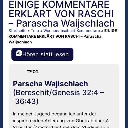
EINIGE KOMMENTARE
ERKLÄRT VON RASCHI
– Parascha Waijschlach
Startseite
»
Tora
»
Wochenabschnitt Kommentare
»
EINIGE
KOMMENTARE ERKLÄRT VON RASCHI – Parascha
Waijschlach
Hören statt lesen
בסייד
Parscha Wajischlach
(Bereschit/Genesis 32:4 –
36:43)
In meiner Jugend begann ich unter der
inspirierenden Anleitung von Oberrabbiner A.
Schuster (Amsterdam) mit dem Studium von