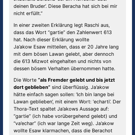
deinen Bruder’. Diese Beracha hat sich bei mir
nicht erfüllt.”
In einer zweiten Erklärung legt Raschi aus,
dass das Wort “gartie” den Zahlenwert 613
hat. Nach dieser Erklärung wollte
Ja’akow Esaw mitteilen, dass er 20 Jahre lang
mit dem bösen Lawan gelebt, aber dennoch
die 613 Mizwot eingehalten und nichts von
dessen bösem Verhalten übernommen hatte.
Die Worte
“als Fremder gelebt und bis jetzt
dort geblieben”
sind überflüssig. Ja’akow
hätte einfach sagen sollen: ‘Ich bin lange bei
Lawan geblieben’, mit einem Wort: ‘echarti’. Der
Thora-Text spaltet Ja’akows Aussage auf:
“gartie” (ich habe vorübergehend gelebt) und
“va’echar” (ich war lange Zeit weg). Ja’akow
wollte Esaw klarmachen, dass die Berachot