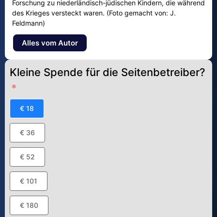
Forschung zu niederländisch-jüdischen Kindern, die während
des Krieges versteckt waren. (Foto gemacht von: J.
Feldmann)
Alles vom Autor
Kleine Spende für die Seitenbetreiber?
€ 18
€ 36
€ 52
€ 101
€ 180