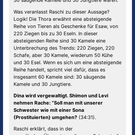
30 säugende Kamele und 30 Jungtiere waren.
Was veranlasst Raschi zu dieser Aussage?
Logik! Die Thora erwähnt eine absteigende
Reihe von Tieren als Geschenke für Esaw, von
220 Ziegen bis zu 30 Eseln. In dieser
absteigenden Reihe sind 30 Kamele eine
Unterbrechung des Trends: 220 Ziegen, 220
Schafe, aber 30 Kamele, wiederum 50 Kühe
und 30 Esel. Wenn es sich um eine absteigende
Reihe handelt, spricht viel dafür, dass es
insgesamt 60 Kamele sind: 30 säugende
Kamele und 30 Jungtiere.
Dina wird vergewaltigt. Shimon und Levi
nehmen Rache: “Soll man mit unserer
Schwester wie mit einer Sona
(Prostituierten) umgehen?
(34:31).
Raschi erklärt, dass in der