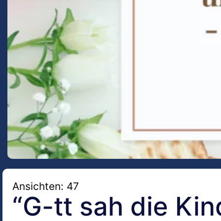
Ansichten: 47
“G-tt sah die Kin