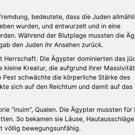
tfremdung, bedeutete, dass die Juden allmähl
ieben wurden, und entwurzelt und in eine
rden. Während der Blutplage mussten die Äg
 gab den Juden ihr Ansehen zurück.
t Herrschaft. Die Ägypter dominierten das jü
 kleine Kreatur, die aufgrund ihrer Massivität
 Pest schwächte die körperliche Stärke des
kte sich auf den Reichtum und damit auf das
orie “inuim”, Qualen. Die Ägypter mussten für
hatten. So bekamen sie Läuse, Hautausschläge
t völlig bewegungsunfähig.