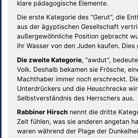
klare pädagogische Elemente.
Die erste Kategorie des “Gerut”, die En
aus der ägyptischen Gesellschaft vertr
außergewöhnliche Position gebracht wu
ihr Wasser von den Juden kaufen. Dies
Die zweite Kategorie
, “awdut”, bedeute
Volk. Deshalb bekamen sie Frösche, eine
Machthaber immer noch erschreckt. Die
Unterdrückers und die Heuschrecke wir
Selbstverständnis des Herrschers aus.
Rabbiner Hirsch
nennt die dritte Kateg
Zeit fühlen, was sie anderen angetan 
waren während der Plage der Dunkelhei