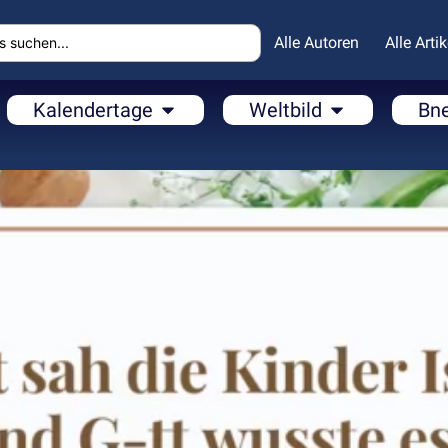
Alle Autoren
Alle Artik
Kalendertage
Weltbild
Bn