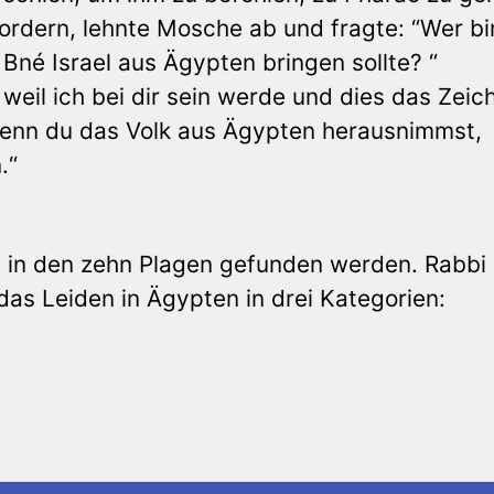
fordern, lehnte Mosche ab und fragte: “Wer bin
Bné Israel aus Ägypten bringen sollte? “
 weil ich bei dir sein werde und dies das Zeic
 Wenn du das Volk aus Ägypten herausnimmst,
.“
 in den zehn Plagen gefunden werden. Rabbi 
das Leiden in Ägypten in drei Kategorien: