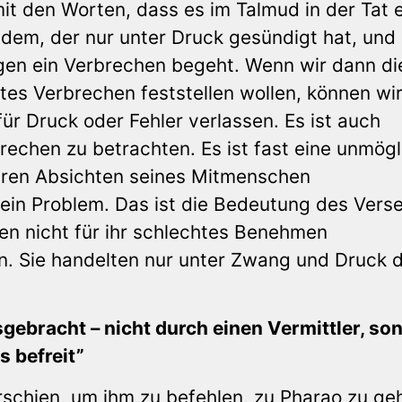
it den Worten, dass es im Talmud in der Tat 
dem, der nur unter Druck gesündigt hat, und
gen ein Verbrechen begeht. Wenn wir dann di
es Verbrechen feststellen wollen, können wi
für Druck oder Fehler verlassen. Es ist auch
brechen zu betrachten. Es ist fast eine unmög
ren Absichten seines Mitmenschen
ein Problem. Das ist die Bedeutung des Vers
den nicht für ihr schlechtes Benehmen
. Sie handelten nur unter Zwang und Druck 
ebracht – nicht durch einen Vermittler, so
s befreit”
chien, um ihm zu befehlen, zu Pharao zu ge