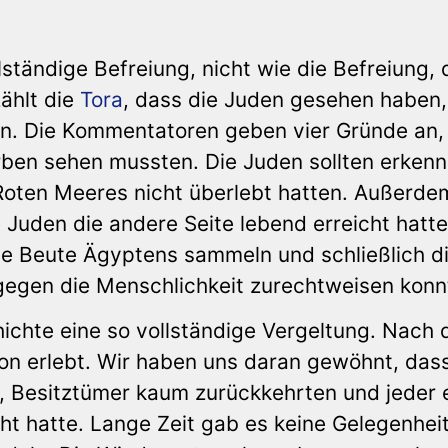
ständige Befreiung, nicht wie die Befreiung, d
ählt die
Tora
, dass die Juden gesehen haben,
n. Die Kommentatoren geben vier Gründe an,
rben sehen mussten. Die Juden sollten erkenn
 Roten Meeres nicht überlebt hatten. Außerde
Juden die andere Seite lebend erreicht hatten
 die Beute Ägyptens sammeln und schließlich d
gegen die Menschlichkeit zurechtweisen konn
hichte eine so vollständige Vergeltung. Nach
on erlebt. Wir haben uns daran gewöhnt, das
, Besitztümer kaum zurückkehrten und jeder 
t hatte. Lange Zeit gab es keine Gelegenheit