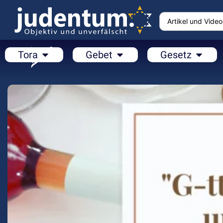
Tora
Gebet
Gesetz