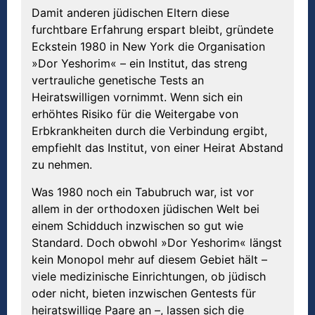
Damit anderen jüdischen Eltern diese
furchtbare Erfahrung erspart bleibt, gründete
Eckstein 1980 in New York die Organisation
»Dor Yeshorim« – ein Institut, das streng
vertrauliche genetische Tests an
Heiratswilligen vornimmt. Wenn sich ein
erhöhtes Risiko für die Weitergabe von
Erbkrankheiten durch die Verbindung ergibt,
empfiehlt das Institut, von einer Heirat Abstand
zu nehmen.
Was 1980 noch ein Tabubruch war, ist vor
allem in der orthodoxen jüdischen Welt bei
einem Schidduch inzwischen so gut wie
Standard. Doch obwohl »Dor Yeshorim« längst
kein Monopol mehr auf diesem Gebiet hält –
viele medizinische Einrichtungen, ob jüdisch
oder nicht, bieten inzwischen Gentests für
heiratswillige Paare an –, lassen sich die