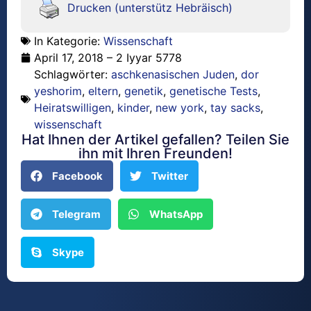
Drucken (unterstütz Hebräisch)
In Kategorie:
Wissenschaft
April 17, 2018 – 2 Iyyar 5778
Schlagwörter:
aschkenasischen Juden
,
dor
yeshorim
,
eltern
,
genetik
,
genetische Tests
,
Heiratswilligen
,
kinder
,
new york
,
tay sacks
,
wissenschaft
Hat Ihnen der Artikel gefallen? Teilen Sie
ihn mit Ihren Freunden!
Facebook
Twitter
Telegram
WhatsApp
Skype