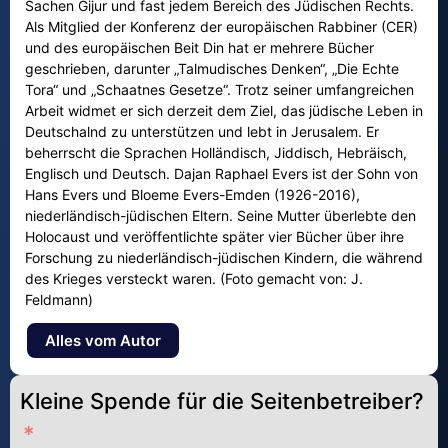
Sachen Gijur und fast jedem Bereich des Jüdischen Rechts.
Als Mitglied der Konferenz der europäischen Rabbiner (CER)
und des europäischen Beit Din hat er mehrere Bücher
geschrieben, darunter „Talmudisches Denken“, „Die Echte
Tora“ und „Schaatnes Gesetze“. Trotz seiner umfangreichen
Arbeit widmet er sich derzeit dem Ziel, das jüdische Leben in
Deutschalnd zu unterstützen und lebt in Jerusalem. Er
beherrscht die Sprachen Holländisch, Jiddisch, Hebräisch,
Englisch und Deutsch. Dajan Raphael Evers ist der Sohn von
Hans Evers und Bloeme Evers-Emden (1926-2016),
niederländisch-jüdischen Eltern. Seine Mutter überlebte den
Holocaust und veröffentlichte später vier Bücher über ihre
Forschung zu niederländisch-jüdischen Kindern, die während
des Krieges versteckt waren. (Foto gemacht von: J.
Feldmann)
Alles vom Autor
Kleine Spende für die Seitenbetreiber?