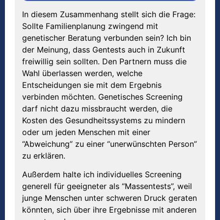
In diesem Zusammenhang stellt sich die Frage:
Sollte Familienplanung zwingend mit
genetischer Beratung verbunden sein? Ich bin
der Meinung, dass Gentests auch in Zukunft
freiwillig sein sollten. Den Partnern muss die
Wahl überlassen werden, welche
Entscheidungen sie mit dem Ergebnis
verbinden möchten. Genetisches Screening
darf nicht dazu missbraucht werden, die
Kosten des Gesundheitssystems zu mindern
oder um jeden Menschen mit einer
“Abweichung” zu einer “unerwünschten Person”
zu erklären.
Außerdem halte ich individuelles Screening
generell für geeigneter als “Massentests”, weil
junge Menschen unter schweren Druck geraten
könnten, sich über ihre Ergebnisse mit anderen