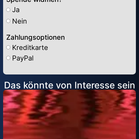
Ja
Nein
Zahlungsoptionen
Kreditkarte
PayPal
Alternative:
Das könnte von Interesse sein