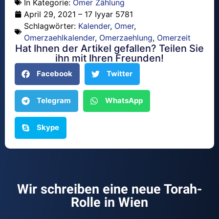
In Kategorie:
Omer Zählung
April 29, 2021 – 17 Iyyar 5781
Schlagwörter:
Kalender
,
Omer
,
Omerzaehlkalender
,
Omerzaehlung
,
Omerzeit
Hat Ihnen der Artikel gefallen? Teilen Sie
ihn mit Ihren Freunden!
Facebook
Twitter
Telegram
WhatsApp
Skype
Wir schreiben eine neue Torah-
Rolle in Wien