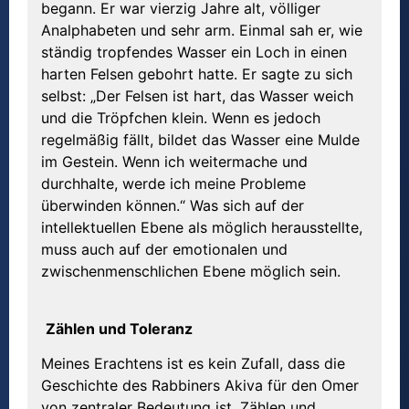
begann. Er war vierzig Jahre alt, völliger
Analphabeten und sehr arm. Einmal sah er, wie
ständig tropfendes Wasser ein Loch in einen
harten Felsen gebohrt hatte. Er sagte zu sich
selbst: „Der Felsen ist hart, das Wasser weich
und die Tröpfchen klein. Wenn es jedoch
regelmäßig fällt, bildet das Wasser eine Mulde
im Gestein. Wenn ich weitermache und
durchhalte, werde ich meine Probleme
überwinden können.“ Was sich auf der
intellektuellen Ebene als möglich herausstellte,
muss auch auf der emotionalen und
zwischenmenschlichen Ebene möglich sein.
Zählen und Toleranz
Meines Erachtens ist es kein Zufall, dass die
Geschichte des Rabbiners Akiva für den Omer
von zentraler Bedeutung ist. Zählen und