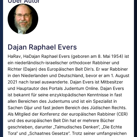
Über Autor
Dajan Raphael Evers
HaRav, HaDajan Raphael Evers (geboren am 8. Mai 1954) ist
ein niederländisch-israelischer orthodoxer Rabbiner und
Richter (Dajan) des Europäischen Beit Din's. Er war Rabbiner
in den Niederlanden und Deutschland, bevor er am 1. August
2021 nach Israel auswanderte. Dajan Evers ist Mitbesitzer
und Hauptautor des Portals Judentum Online. Dajan Evers
ist bekannt für seine enzyklopädischen Kenntnisse in fast
allen Bereichen des Judentums und ist ein Spezialist in
Sachen Gijur und fast jedem Bereich des Jüdischen Rechts.
Als Mitglied der Konferenz der europäischen Rabbiner (CER)
und des europäischen Beit Din hat er mehrere Bücher
geschrieben, darunter „Talmudisches Denken“, „Die Echte
Tora“ und „Schaatnes Gesetze“. Trotz seiner umfangreichen