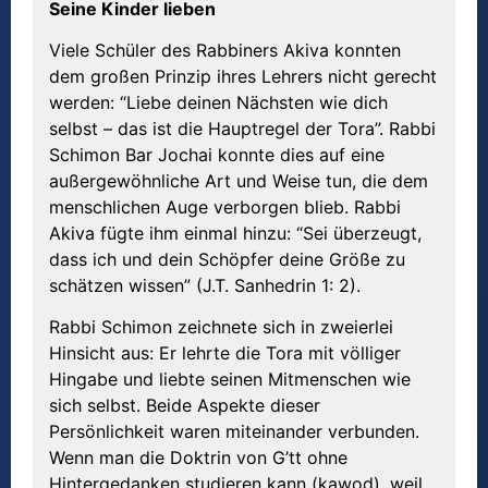
Seine Kinder lieben
Viele Schüler des Rabbiners Akiva konnten
dem großen Prinzip ihres Lehrers nicht gerecht
werden: “Liebe deinen Nächsten wie dich
selbst – das ist die Hauptregel der Tora”. Rabbi
Schimon Bar Jochai konnte dies auf eine
außergewöhnliche Art und Weise tun, die dem
menschlichen Auge verborgen blieb. Rabbi
Akiva fügte ihm einmal hinzu: “Sei überzeugt,
dass ich und dein Schöpfer deine Größe zu
schätzen wissen” (J.T. Sanhedrin 1: 2).
Rabbi Schimon zeichnete sich in zweierlei
Hinsicht aus: Er lehrte die Tora mit völliger
Hingabe und liebte seinen Mitmenschen wie
sich selbst. Beide Aspekte dieser
Persönlichkeit waren miteinander verbunden.
Wenn man die Doktrin von G’tt ohne
Hintergedanken studieren kann (kawod), weil