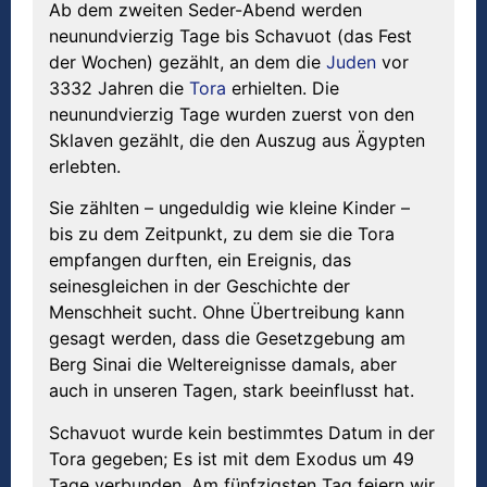
Ab dem zweiten Seder-Abend werden
neunundvierzig Tage bis Schavuot (das Fest
der Wochen) gezählt, an dem die
Juden
vor
3332 Jahren die
Tora
erhielten. Die
neunundvierzig Tage wurden zuerst von den
Sklaven gezählt, die den Auszug aus Ägypten
erlebten.
Sie zählten – ungeduldig wie kleine Kinder –
bis zu dem Zeitpunkt, zu dem sie die Tora
empfangen durften, ein Ereignis, das
seinesgleichen in der Geschichte der
Menschheit sucht. Ohne Übertreibung kann
gesagt werden, dass die Gesetzgebung am
Berg Sinai die Weltereignisse damals, aber
auch in unseren Tagen, stark beeinflusst hat.
Schavuot wurde kein bestimmtes Datum in der
Tora gegeben; Es ist mit dem Exodus um 49
Tage verbunden. Am fünfzigsten Tag feiern wir