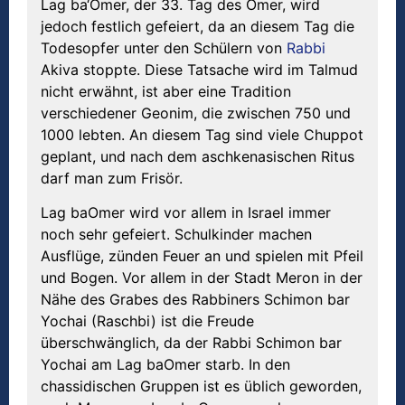
Lag ba‘Omer, der 33. Tag des Omer, wird
jedoch festlich gefeiert, da an diesem Tag die
Todesopfer unter den Schülern von
Rabbi
Akiva stoppte. Diese Tatsache wird im Talmud
nicht erwähnt, ist aber eine Tradition
verschiedener Geonim, die zwischen 750 und
1000 lebten. An diesem Tag sind viele Chuppot
geplant, und nach dem aschkenasischen Ritus
darf man zum Frisör.
Lag baOmer wird vor allem in Israel immer
noch sehr gefeiert. Schulkinder machen
Ausflüge, zünden Feuer an und spielen mit Pfeil
und Bogen. Vor allem in der Stadt Meron in der
Nähe des Grabes des Rabbiners Schimon bar
Yochai (Raschbi) ist die Freude
überschwänglich, da der Rabbi Schimon bar
Yochai am Lag baOmer starb. In den
chassidischen Gruppen ist es üblich geworden,