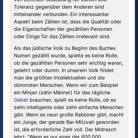
Toleranz gegenüber dem Anderen sind
miteinander verbunden. Ein interessanter
Aspekt beim Zählen ist, dass die Qualität oder
die Eigenschaften der gezählten Personen
oder Dinge für das Zählen irrelevant sind.
Als das jüdische Volk zu Beginn des Buches
Numeri gezählt wurde, spielte es keine Rolle,
ob die gezählten Personen sehr wichtig waren,
gelehrt oder dumm. In unserem Volk findet
man die größten Intellektuellen und die
dümmsten Menschen. Wenn wir zum Beispiel
ein Minjan (zehn Männer) für das tägliche
Gebet
brauchen, spielt es keine Rolle, ob es
zehn intelligente oder zehn einfache Menschen
gibt. Wenn es neun große Rabbiner gibt, macht
ein Junge, der gerade Bar-Mitzvah geworden
ist, die erforderliche Zahl voll. Der Midrasch
lehrt: “Wenn es nur einer der 600.000