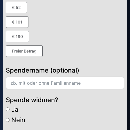
€ 52
€ 101
€ 180
Freier Betrag
Spendername (optional)
Spende widmen?
Ja
Nein