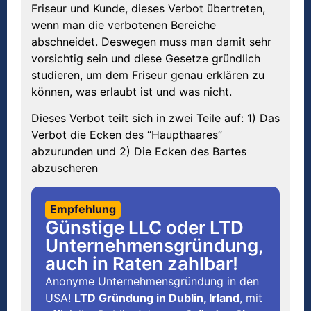
Friseur und Kunde, dieses Verbot übertreten,
wenn man die verbotenen Bereiche
abschneidet. Deswegen muss man damit sehr
vorsichtig sein und diese Gesetze gründlich
studieren, um dem Friseur genau erklären zu
können, was erlaubt ist und was nicht.
Dieses Verbot teilt sich in zwei Teile auf: 1) Das
Verbot die Ecken des “Haupthaares”
abzurunden und 2) Die Ecken des Bartes
abzuscheren
Empfehlung
Günstige LLC oder LTD
Unternehmensgründung,
auch in Raten zahlbar!
Anonyme Unternehmensgründung in den
USA!
LTD Gründung in Dublin, Irland
, mit