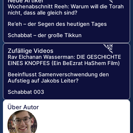
Neue Artikel
Wochenabschnitt Reeh: Warum will die Torah
nicht, dass alle gleich sind?
Re’eh – der Segen des heutigen Tages
Schabbat – der große Tikkun
Zufällige Videos
Rav Elchanan Wasserman: DIE GESCHICHTE
EINES KNOPFES (Ein BeEzrat HaShem Film)
Beeinflusst Samenverschwendung den
Aufstieg auf Jakobs Leiter?
Schabbat 003
Über Autor