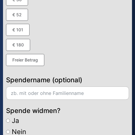
€ 52
€ 101
€ 180
Freier Betrag
Spendername (optional)
Spende widmen?
Ja
Nein