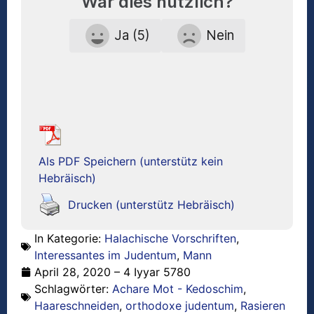
War dies nützlich?
Ja (5)
Nein
Als PDF Speichern (unterstütz kein
Hebräisch)
Drucken (unterstütz Hebräisch)
In Kategorie:
Halachische Vorschriften
,
Interessantes im Judentum
,
Mann
April 28, 2020 – 4 Iyyar 5780
Schlagwörter:
Achare Mot - Kedoschim
,
Haareschneiden
,
orthodoxe judentum
,
Rasieren