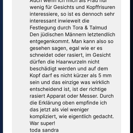
Auch wenn ich mich als Frau nur
wenig für Gesichts und Kopffrisuren
interessiere, so ist es dennoch sehr
interessant inwieweit die
Festlegung durch Tora & Talmud
Den jüdischen Männern letztendlich
entgegenkommt. Man kann also so
gesehen sagen, egal wie er es
schneidet oder rasiert, im Gesicht
dürfen die Haarwurzeln nicht
beschädigt werden und auf dem
Kopf darf es nicht kürzer als 5 mm
sein und das einzige was wirklich
entscheidend ist, ist der richtige
rasiert Apparat oder Messer. Durch
die Erklärung oben empfinde ich
das jetzt als viel weniger
kompliziert, wie eigentlich gedacht.
War super!
toda sandra