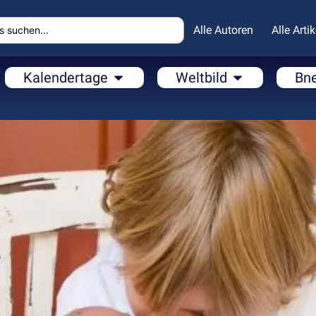
Alle Autoren
Alle Artik
Kalendertage
Weltbild
Bn