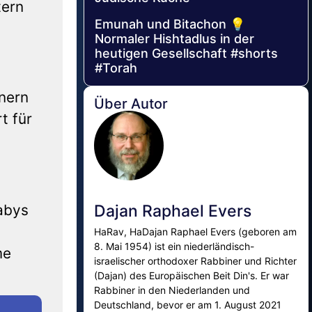
tern
Emunah und Bitachon 💡
Normaler Hishtadlus in der
heutigen Gesellschaft #shorts
#Torah
nnern
Über Autor
t für
abys
Dajan Raphael Evers
HaRav, HaDajan Raphael Evers (geboren am
8. Mai 1954) ist ein niederländisch-
me
israelischer orthodoxer Rabbiner und Richter
(Dajan) des Europäischen Beit Din's. Er war
Rabbiner in den Niederlanden und
Deutschland, bevor er am 1. August 2021