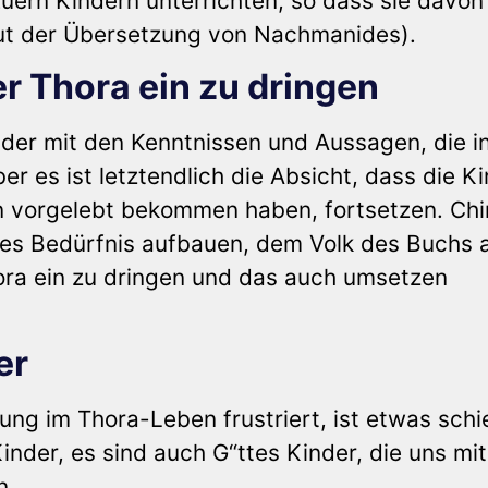
Euern Kindern unterrichten, so dass sie davon
aut der Übersetzung von Nachmanides).
er Thora ein zu dringen
nder mit den Kenntnissen und Aussagen, die i
ber es ist letztendlich die Absicht, dass die K
ern vorgelebt bekommen haben, fortsetzen. Ch
eres Bedürfnis aufbauen, dem Volk des Buchs 
hora ein zu dringen und das auch umsetzen
er
ng im Thora-Leben frustriert, ist etwas schi
inder, es sind auch G“ttes Kinder, die uns mit
n.