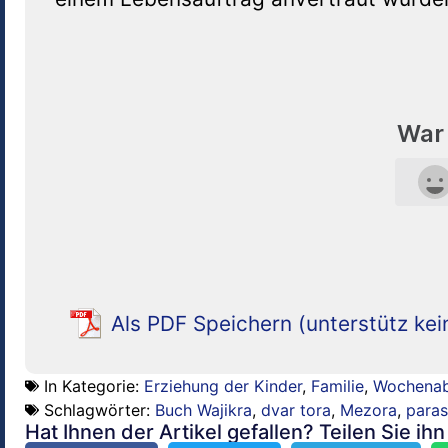
War 
Als PDF Speichern (unterstütz kei
In Kategorie:
Erziehung der Kinder
,
Familie
,
Wochenab
Schlagwörter:
Buch Wajikra
,
dvar tora
,
Mezora
,
para
Hat Ihnen der Artikel gefallen? Teilen Sie ih