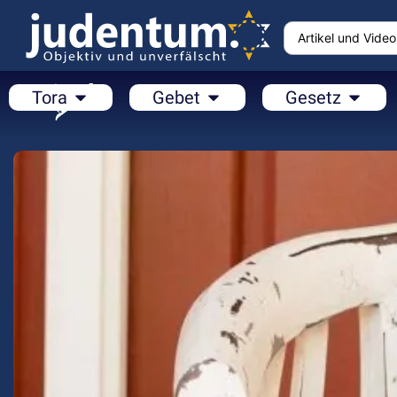
Tora
Gebet
Gesetz