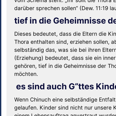
vom Schema steht: „Ihr sollt die Thora 
darüber sprechen sollen“ (Dew. 11:19 l
tief in die Geheimnisse d
Dieses bedeutet, dass die Eltern die Ki
Thora enthalten sind, erziehen sollen, a
selbständig das, was sie bei ihren Elt
(Erziehung) bedeutet, dass sie ein inn
gehören, tief in die Geheimnisse der T
möchten.
es sind auch G“ttes Kind
Wenn Chinuch eine selbständige Entfaltu
gelaufen. Kinder sind nicht nur unsere K
einem Lebensauftrag anvertraut wurde