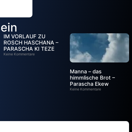
sein
IM VORLAUF ZU
ROSCH HASCHANA –
PARASCHA KI TEZE
Keine Kommentare
Manna – das
himmlische Brot –
Parascha Ekew
Keine Kommentare