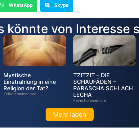
WhatsApp
Skype
 könnte von Interesse 
Mystische
TZITZIT – DIE
Einstrahlung in eine
SCHAUFÄDEN –
Religion der Tat?
PARASCHA SCHLACH
Keine Kommentare
LECHA
Keine Kommentare
Mehr laden