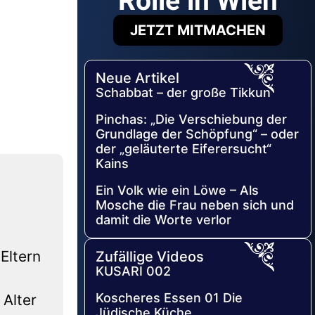
Rolle in Wien
JETZT MITMACHEN
Neue Artikel
Schabbat – der große Tikkun
Pinchas: „Die Verschiebung der
Grundlage der Schöpfung“ – oder
der „geläuterte Eiferersucht“
Kains
Ein Volk wie ein Löwe – Als
Mosche die Frau neben sich und
damit die Worte verlor
Eltern
Zufällige Videos
KUSARI 002
Koscheres Essen 01 Die
 Alter
Jüdische Küche