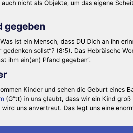
 auch nicht als Objekte, um das eigene Schei
nd gegeben
„Was ist ein Mensch, dass DU Dich an ihn eri
er gedenken sollst“? (8:5). Das Hebräische Wor
st ihm ein(en) Pfand gegeben“.
er
ekommen Kinder und sehen die Geburt eines B
em
(G“tt) in uns glaubt, dass wir ein Kind groß
wird uns anvertraut. Das legt uns eine enor