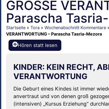
GROSSE VERAN
Parascha Tasria
Startseite
»
Tora
»
Wochenabschnitt Kommentare
VERANTWORTUNG – Parascha Tasria-Mezora
Hören statt lesen
KINDER: KEIN RECHT, A
VERANTWORTUNG
Die Geburt eines Kindes ist immer wied
anvertraut und von denen groß gezogen
(intensiven) „Kursus Erziehung“ durchlau