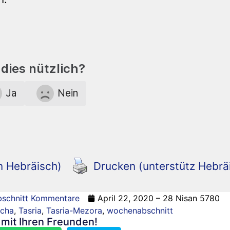
dies nützlich?
Ja
Nein
n Hebräisch)
Drucken (unterstütz Hebrä
schnitt Kommentare
April 22, 2020 – 28 Nisan 5780
scha
,
Tasria
,
Tasria-Mezora
,
wochenabschnitt
n mit Ihren Freunden!