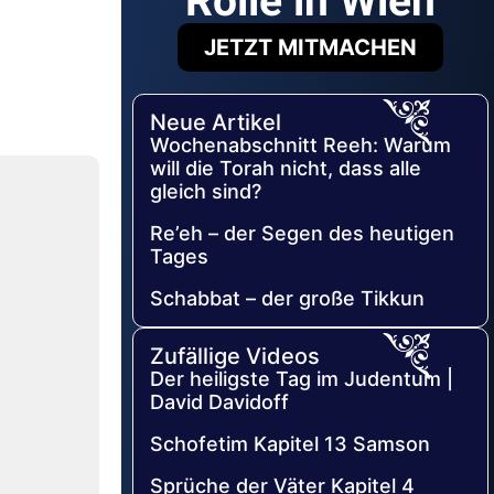
Rolle in Wien
JETZT MITMACHEN
Neue Artikel
Wochenabschnitt Reeh: Warum
will die Torah nicht, dass alle
gleich sind?
Re’eh – der Segen des heutigen
Tages
Schabbat – der große Tikkun
Zufällige Videos
Der heiligste Tag im Judentum |
David Davidoff
Schofetim Kapitel 13 Samson
Sprüche der Väter Kapitel 4