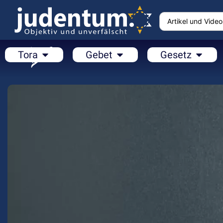
Tora
Gebet
Gesetz