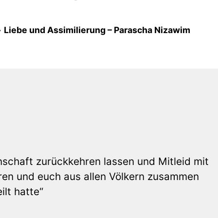
»
Liebe und Assimilierung – Parascha Nizawim
)
schaft zurückkehren lassen und Mitleid mit
ren und euch aus allen Völkern zusammen
lt hatte“