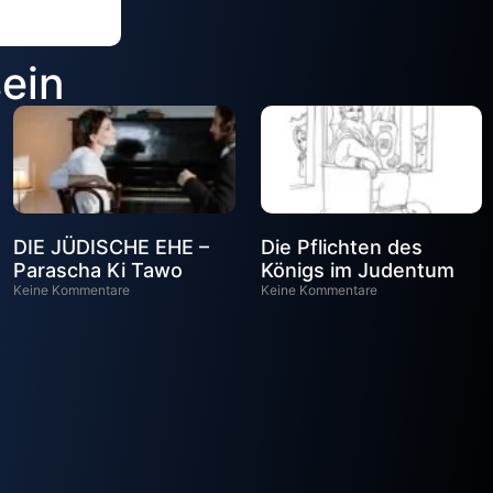
sein
DIE JÜDISCHE EHE –
Die Pflichten des
Parascha Ki Tawo
Königs im Judentum
Keine Kommentare
Keine Kommentare