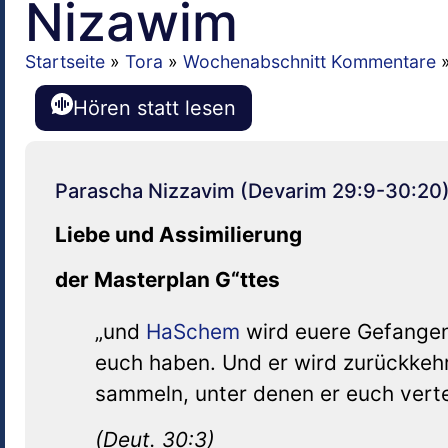
Nizawim
Startseite
»
Tora
»
Wochenabschnitt Kommentare
Hören statt lesen
Parascha Nizzavim (Devarim 29:9-30:20
Liebe und Assimilierung
der Masterplan G“ttes
„und
HaSchem
wird euere Gefangen
euch haben. Und er wird zurückkeh
sammeln, unter denen er euch vertei
(Deut. 30:3)