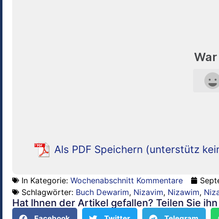
War 
Als PDF Speichern (unterstütz kei
In Kategorie:
Wochenabschnitt Kommentare
Sept
Schlagwörter:
Buch Dewarim
,
Nizavim
,
Nizawim
,
Niz
Hat Ihnen der Artikel gefallen? Teilen Sie ih
Facebook
Twitter
Telegram