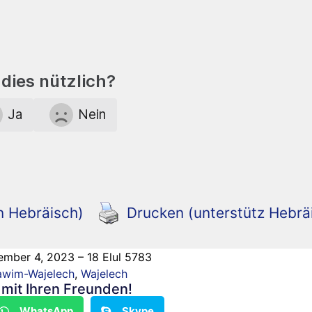
dies nützlich?
Ja
Nein
n Hebräisch)
Drucken (unterstütz Hebrä
ember 4, 2023 – 18 Elul 5783
awim-Wajelech
,
Wajelech
n mit Ihren Freunden!
WhatsApp
Skype