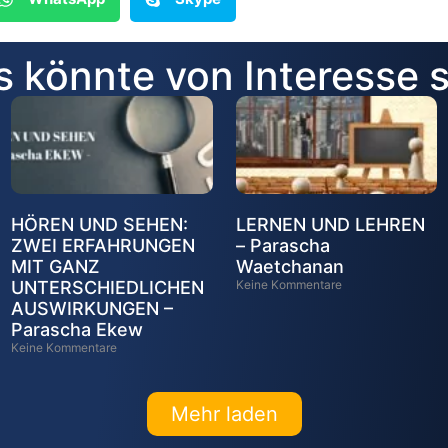
 könnte von Interesse 
HÖREN UND SEHEN:
LERNEN UND LEHREN
ZWEI ERFAHRUNGEN
– Parascha
MIT GANZ
Waetchanan
UNTERSCHIEDLICHEN
Keine Kommentare
AUSWIRKUNGEN –
Parascha Ekew
Keine Kommentare
Mehr laden