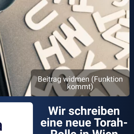
Beitrag widmen (Funktion
kommt)
Wir schreiben
a
eine neue Torah-