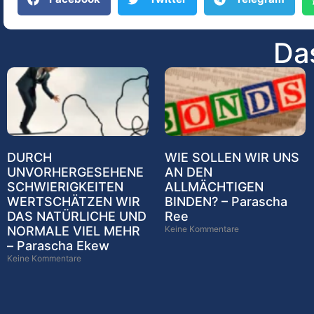
Das
DURCH
WIE SOLLEN WIR UNS
UNVORHERGESEHENE
AN DEN
SCHWIERIGKEITEN
ALLMÄCHTIGEN
WERTSCHÄTZEN WIR
BINDEN? – Parascha
DAS NATÜRLICHE UND
Ree
NORMALE VIEL MEHR
Keine Kommentare
– Parascha Ekew
Keine Kommentare