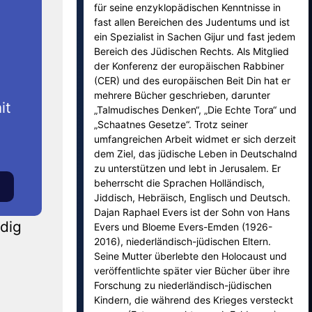
für seine enzyklopädischen Kenntnisse in
fast allen Bereichen des Judentums und ist
ein Spezialist in Sachen Gijur und fast jedem
Bereich des Jüdischen Rechts. Als Mitglied
der Konferenz der europäischen Rabbiner
(CER) und des europäischen Beit Din hat er
mehrere Bücher geschrieben, darunter
it
„Talmudisches Denken“, „Die Echte Tora“ und
„Schaatnes Gesetze“. Trotz seiner
umfangreichen Arbeit widmet er sich derzeit
dem Ziel, das jüdische Leben in Deutschalnd
zu unterstützen und lebt in Jerusalem. Er
beherrscht die Sprachen Holländisch,
Jiddisch, Hebräisch, Englisch und Deutsch.
Dajan Raphael Evers ist der Sohn von Hans
ndig
Evers und Bloeme Evers-Emden (1926-
2016), niederländisch-jüdischen Eltern.
Seine Mutter überlebte den Holocaust und
veröffentlichte später vier Bücher über ihre
Forschung zu niederländisch-jüdischen
Kindern, die während des Krieges versteckt