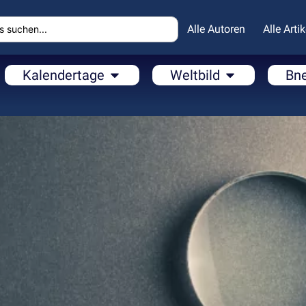
Alle Autoren
Alle Artik
Kalendertage
Weltbild
Bn