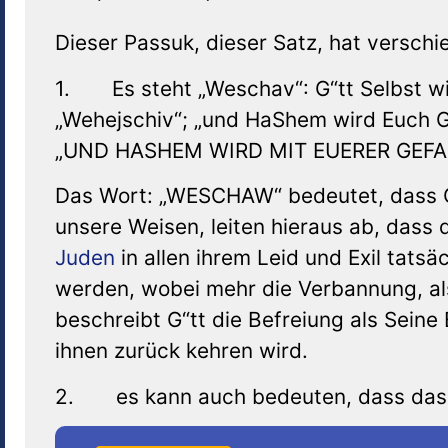
Dieser Passuk, dieser Satz, hat versc
1. Es steht „Weschav“: G“tt Selbst wir
„Wehejschiv“; „und HaShem wird Euch G
„UND HASHEM WIRD MIT EUERER GEF
Das Wort: „WESCHAW“ bedeutet, dass G
unsere Weisen, leiten hieraus ab, dass 
Juden
in allen ihrem Leid und Exil tatsä
werden, wobei mehr die Verbannung, also
beschreibt G“tt die Befreiung als Seine
ihnen zurück kehren wird.
2. es kann auch bedeuten, dass das