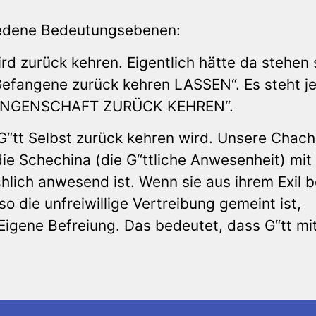
hiedene Bedeutungsebenen:
d zurück kehren. Eigentlich hätte da stehen s
efangene zurück kehren LASSEN“. Es steht j
ANGENSCHAFT ZURÜCK KEHREN“.
“tt Selbst zurück kehren wird. Unsere Chac
die Schechina (die G“ttliche Anwesenheit) mit
chlich anwesend ist. Wenn sie aus ihrem Exil b
 die unfreiwillige Vertreibung gemeint ist,
 Eigene Befreiung. Das bedeutet, dass G“tt mi