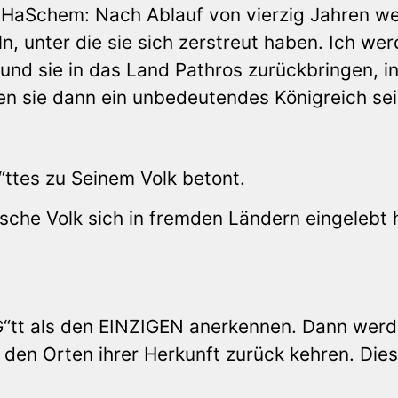
t HaSchem: Nach Ablauf von vierzig Jahren w
, unter die sie sich zerstreut haben. Ich wer
nd sie in das Land Pathros zurückbringen, i
n sie dann ein unbedeutendes Königreich sei
G“ttes zu Seinem Volk betont.
ische Volk sich in fremden Ländern eingelebt 
 G“tt als den EINZIGEN anerkennen. Dann wer
 den Orten ihrer Herkunft zurück kehren. Dies