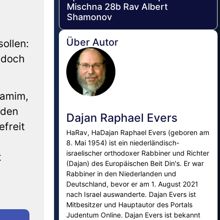
Mischna 28b Rav Albert
Shamonov
Über Autor
ollen:
edoch
hamim,
 den
Dajan Raphael Evers
efreit
HaRav, HaDajan Raphael Evers (geboren am
8. Mai 1954) ist ein niederländisch-
israelischer orthodoxer Rabbiner und Richter
t
(Dajan) des Europäischen Beit Din's. Er war
Rabbiner in den Niederlanden und
Deutschland, bevor er am 1. August 2021
nach Israel auswanderte. Dajan Evers ist
Mitbesitzer und Hauptautor des Portals
Judentum Online. Dajan Evers ist bekannt