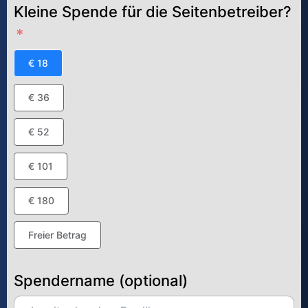
Kleine Spende für die Seitenbetreiber?
€ 18
€ 36
€ 52
€ 101
€ 180
Freier Betrag
Spendername (optional)