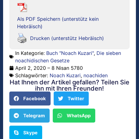
Als PDF Speichern (unterstütz kein
Hebräisch)
Drucken (unterstütz Hebräisch)
In Kategorie:
Buch "Noach Kuzari"
,
Die sieben
noachidischen Gesetze
April 2, 2020 – 8 Nisan 5780
Schlagwörter:
Noach Kuzari
,
noachiden
Hat Ihnen der Artikel gefallen? Teilen Sie
ihn mit Ihren Freunden!
Facebook
Twitter
Telegram
WhatsApp
Skype