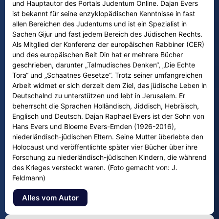
und Hauptautor des Portals Judentum Online. Dajan Evers
ist bekannt für seine enzyklopädischen Kenntnisse in fast
allen Bereichen des Judentums und ist ein Spezialist in
Sachen Gijur und fast jedem Bereich des Jüdischen Rechts.
Als Mitglied der Konferenz der europäischen Rabbiner (CER)
und des europäischen Beit Din hat er mehrere Bücher
geschrieben, darunter „Talmudisches Denken“, „Die Echte
Tora“ und „Schaatnes Gesetze“. Trotz seiner umfangreichen
Arbeit widmet er sich derzeit dem Ziel, das jüdische Leben in
Deutschalnd zu unterstützen und lebt in Jerusalem. Er
beherrscht die Sprachen Holländisch, Jiddisch, Hebräisch,
Englisch und Deutsch. Dajan Raphael Evers ist der Sohn von
Hans Evers und Bloeme Evers-Emden (1926-2016),
niederländisch-jüdischen Eltern. Seine Mutter überlebte den
Holocaust und veröffentlichte später vier Bücher über ihre
Forschung zu niederländisch-jüdischen Kindern, die während
des Krieges versteckt waren. (Foto gemacht von: J.
Feldmann)
Alles vom Autor