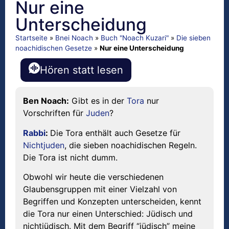
Nur eine
Unterscheidung
Startseite
»
Bnei Noach
»
Buch "Noach Kuzari"
»
Die sieben
noachidischen Gesetze
»
Nur eine Unterscheidung
Hören statt lesen
Ben Noach:
Gibt es in der
Tora
nur
Vorschriften für
Juden
?
Rabbi
:
Die Tora enthält auch Gesetze für
Nichtjuden
, die sieben noachidischen Regeln.
Die Tora ist nicht dumm.
Obwohl wir heute die verschiedenen
Glaubensgruppen mit einer Vielzahl von
Begriffen und Konzepten unterscheiden, kennt
die Tora nur einen Unterschied: Jüdisch und
nichtjüdisch. Mit dem Begriff “jüdisch” meine