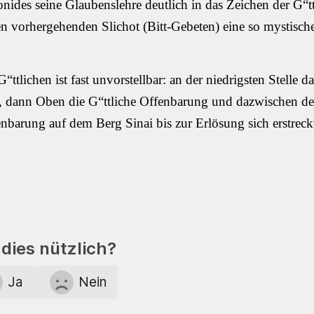
ides seine Glaubenslehre deutlich in das Zeichen der G“t
 vorhergehenden Slichot (Bitt-Gebeten) eine so mystisch
tlichen ist fast unvorstellbar: an der niedrigsten Stelle da
n, dann Oben die G“ttliche Offenbarung und dazwischen der
enbarung auf dem Berg Sinai bis zur Erlösung sich erstr
dies nützlich?
Ja
Nein