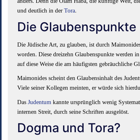
anders. Denn die Olam Haba, die künftige Welt, di
und deutlich in der
Tora
.
Die Glaubenspunkte
Die Jüdische Art, zu glauben, ist durch Maimonides 
worden. Diese dreizehn Glaubenspunkte werden in 
auf diese Weise die am häufigsten gebräuchliche 
Maimonides scheint den Glaubensinhalt des Judentu
Viele seiner Kollegen meinten, er würde sich hierdu
Das
Judentum
kannte ursprünglich wenig Systemati
internen Streit, durch seine Schriften ausgelöst.
Dogma und Tora?