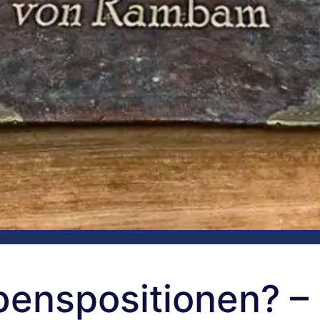
benspositionen? –