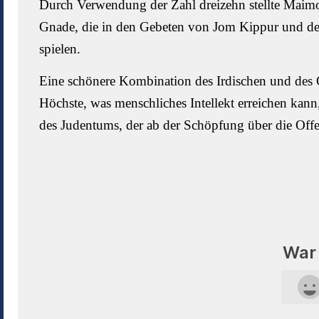
Durch Verwendung der Zahl dreizehn stellte Maimon
Gnade, die in den Gebeten von Jom Kippur und den
spielen.
Eine schönere Kombination des Irdischen und des G“t
Höchste, was menschliches Intellekt erreichen kan
des Judentums, der ab der Schöpfung über die Off
War 