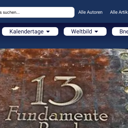
Alle Autoren
Alle Artik
Kalendertage
Weltbild
Bn