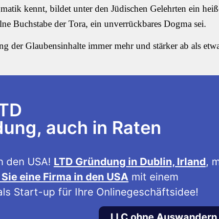
tik kennt, bildet unter den Jüdischen Gelehrten ein heiß
nzelne Buchstabe der Tora, ein unverrückbares Dogma sei.
g der Glaubensinhalte immer mehr und stärker ab als etw
LTD
ng, auch in Raten
n den USA!
LTD Gründung in Dublin, Irland
, m
Sie eine Firma in den USA
mit einem
ls Start-up für Ihre Onlinegeschäftsidee!
LLC ohne Auswandern