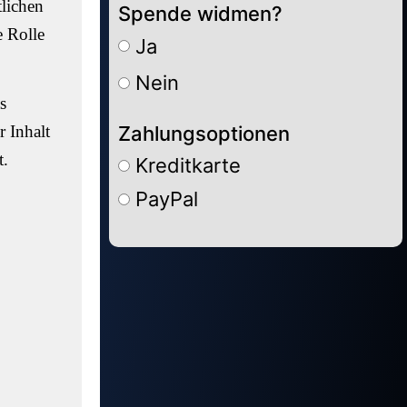
tlichen
Spende widmen?
e Rolle
Ja
Nein
s
Zahlungsoptionen
 Inhalt
eckt.
Kreditkarte
PayPal
Alternative: