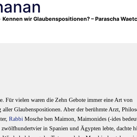
hanan
»
Kennen wir Glaubenspositionen? – Parascha Waet
e. Für vielen waren die Zehn Gebote immer eine Art von
aller Glaubenspositionen. Aber der berühmte Arzt, Philo
ter,
Rabbi
Mosche ben Maimon, Maimonides (-ides bedeut
 zwölfhundertvier in Spanien und Ägypten lebte, dachte h