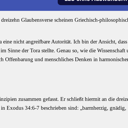
e dreizehn Glaubensverse scheinen Griechisch-philosophisc
eine nicht angreifbare Autorität. Ich bin der Ansicht, dass
m Sinne der Tora stellte. Genau so, wie die Wissenschaft 
uch Offenbarung und menschliches Denken in harmonisch
nzipien zusammen gefasst. Er schließt hiermit an die drei
e in Exodus 34:6-7 beschrieben sind: „barmherzig, gnädig,