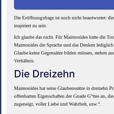
Die Eröffnungsfrage ist noch nicht beantwortet: di
inspiriert zu sein.
Ich glaube das nicht. Für Maimonides hatte die Tora 
Maimonides die Sprache und das Denken lediglich i
Glaube keine Gegensätze bilden müssen, stehen a
Verhältnis.
Die Dreizehn
Maimonides hat seine Glaubenssätze in dreizehn Pri
offenbarten Eigenschaften der Gnade G“ttes an, di
zugeneigt, voller Liebe und Wahrheit, usw.“.