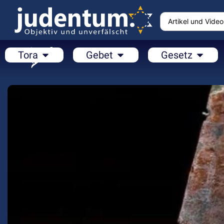
Tora
Gebet
Gesetz