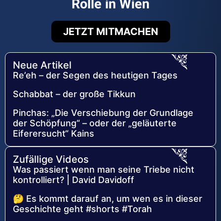
Rolle in Wien
JETZT MITMACHEN
Neue Artikel
Re’eh – der Segen des heutigen Tages
Schabbat – der große Tikkun
Pinchas: „Die Verschiebung der Grundlage
der Schöpfung“ – oder der „geläuterte
Eiferersucht“ Kains
Zufällige Videos
Was passiert wenn man seine Triebe nicht
kontrolliert? | David Davidoff
🤔 Es kommt darauf an, um wen es in dieser
Geschichte geht #shorts #Torah