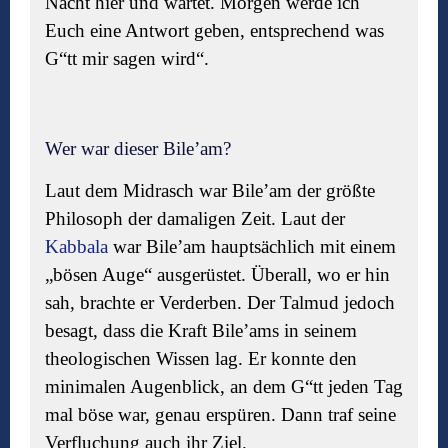
Nacht hier und wartet. Morgen werde ich
Euch eine Antwort geben, entsprechend was
G“tt mir sagen wird“.
Wer war dieser Bile’am?
Laut dem Midrasch war Bile’am der größte
Philosoph der damaligen Zeit. Laut der
Kabbala
war Bile’am hauptsächlich mit einem
„bösen Auge“ ausgerüstet. Überall, wo er hin
sah, brachte er Verderben. Der Talmud jedoch
besagt, dass die Kraft Bile’ams in seinem
theologischen Wissen lag. Er konnte den
minimalen Augenblick, an dem G“tt jeden Tag
mal böse war, genau erspüren. Dann traf seine
Verfluchung auch ihr Ziel.