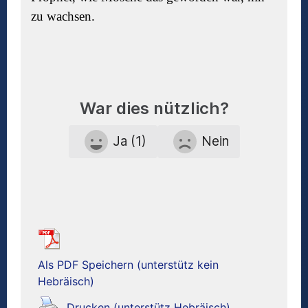
zu wachsen.
War dies nützlich?
Ja (1)
Nein
Als PDF Speichern (unterstütz kein
Hebräisch)
Drucken (unterstütz Hebräisch)