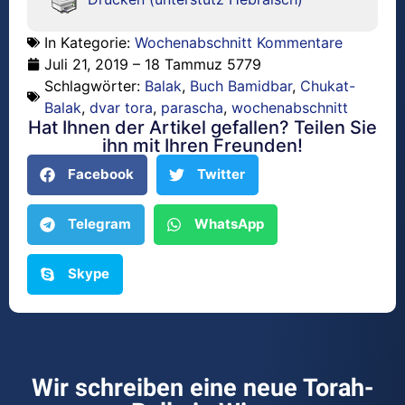
In Kategorie:
Wochenabschnitt Kommentare
Juli 21, 2019 – 18 Tammuz 5779
Schlagwörter:
Balak
,
Buch Bamidbar
,
Chukat-
Balak
,
dvar tora
,
parascha
,
wochenabschnitt
Hat Ihnen der Artikel gefallen? Teilen Sie
ihn mit Ihren Freunden!
Facebook
Twitter
Telegram
WhatsApp
Skype
Wir schreiben eine neue Torah-