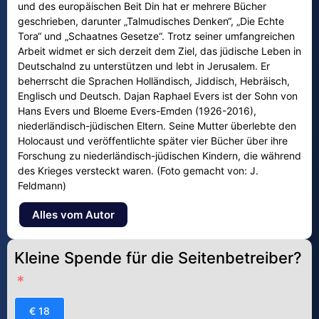
und des europäischen Beit Din hat er mehrere Bücher
geschrieben, darunter „Talmudisches Denken“, „Die Echte
Tora“ und „Schaatnes Gesetze“. Trotz seiner umfangreichen
Arbeit widmet er sich derzeit dem Ziel, das jüdische Leben in
Deutschalnd zu unterstützen und lebt in Jerusalem. Er
beherrscht die Sprachen Holländisch, Jiddisch, Hebräisch,
Englisch und Deutsch. Dajan Raphael Evers ist der Sohn von
Hans Evers und Bloeme Evers-Emden (1926-2016),
niederländisch-jüdischen Eltern. Seine Mutter überlebte den
Holocaust und veröffentlichte später vier Bücher über ihre
Forschung zu niederländisch-jüdischen Kindern, die während
des Krieges versteckt waren. (Foto gemacht von: J.
Feldmann)
Alles vom Autor
Kleine Spende für die Seitenbetreiber?
€ 18