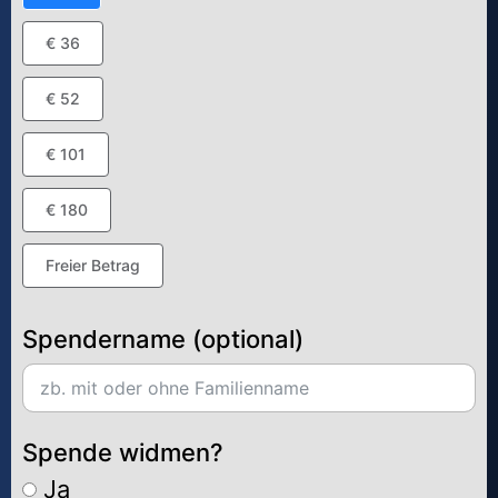
€ 36
€ 52
€ 101
€ 180
Freier Betrag
Spendername (optional)
Spende widmen?
Ja