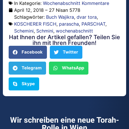
In Kategorie:
Wochenabschnitt Kommentare
April 12, 2018 – 27 Nisan 5778
Schlagwörter:
Buch Wajikra
,
dvar tora
,
KOSCHERER FISCH
,
parascha
,
PARSCHAT
,
Schemini
,
Schmini
,
wochenabschnitt
Hat Ihnen der Artikel gefallen? Teilen Sie
ihn mit Ihren Freunden!
Facebook
Twitter
Telegram
WhatsApp
Skype
Wir schreiben eine neue Torah-
Rolle in Wien