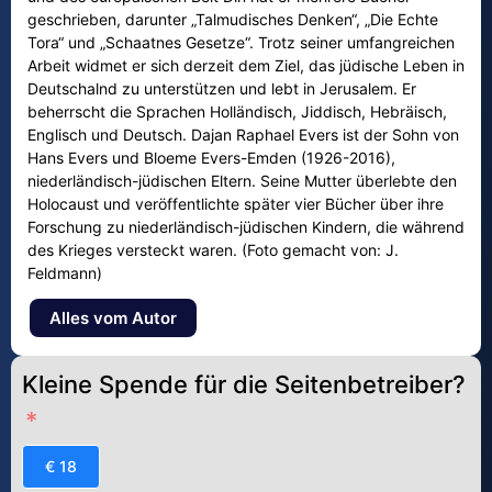
geschrieben, darunter „Talmudisches Denken“, „Die Echte
Tora“ und „Schaatnes Gesetze“. Trotz seiner umfangreichen
Arbeit widmet er sich derzeit dem Ziel, das jüdische Leben in
Deutschalnd zu unterstützen und lebt in Jerusalem. Er
beherrscht die Sprachen Holländisch, Jiddisch, Hebräisch,
Englisch und Deutsch. Dajan Raphael Evers ist der Sohn von
Hans Evers und Bloeme Evers-Emden (1926-2016),
niederländisch-jüdischen Eltern. Seine Mutter überlebte den
Holocaust und veröffentlichte später vier Bücher über ihre
Forschung zu niederländisch-jüdischen Kindern, die während
des Krieges versteckt waren. (Foto gemacht von: J.
Feldmann)
Alles vom Autor
Kleine Spende für die Seitenbetreiber?
€ 18