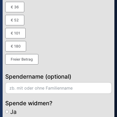
€ 36
€ 52
€ 101
€ 180
Freier Betrag
Spendername (optional)
Spende widmen?
Ja