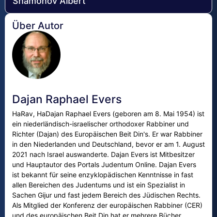
Shamonov Albert
Über Autor
Dajan Raphael Evers
HaRav, HaDajan Raphael Evers (geboren am 8. Mai 1954) ist
ein niederländisch-israelischer orthodoxer Rabbiner und
Richter (Dajan) des Europäischen Beit Din's. Er war Rabbiner
in den Niederlanden und Deutschland, bevor er am 1. August
2021 nach Israel auswanderte. Dajan Evers ist Mitbesitzer
und Hauptautor des Portals Judentum Online. Dajan Evers
ist bekannt für seine enzyklopädischen Kenntnisse in fast
allen Bereichen des Judentums und ist ein Spezialist in
Sachen Gijur und fast jedem Bereich des Jüdischen Rechts.
Als Mitglied der Konferenz der europäischen Rabbiner (CER)
und des europäischen Beit Din hat er mehrere Bücher