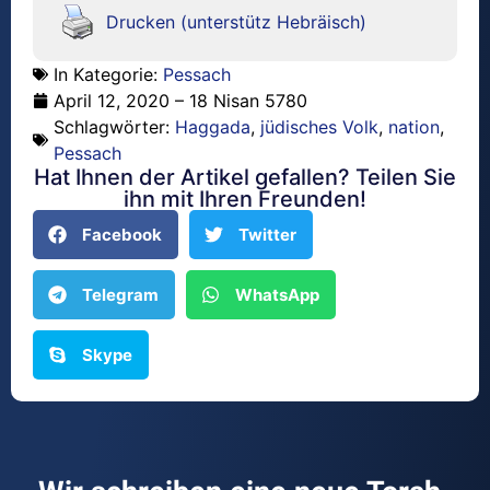
Drucken (unterstütz Hebräisch)
In Kategorie:
Pessach
April 12, 2020 – 18 Nisan 5780
Schlagwörter:
Haggada
,
jüdisches Volk
,
nation
,
Pessach
Hat Ihnen der Artikel gefallen? Teilen Sie
ihn mit Ihren Freunden!
Facebook
Twitter
Telegram
WhatsApp
Skype