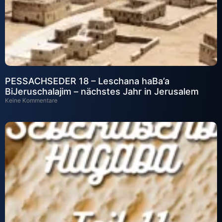
PESSACHSEDER 18 – Leschana haBa’a
BiJeruschalajim – nächstes Jahr in Jerusalem
Keine Kommentare