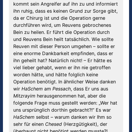
kommt sein Angreifer auf ihn zu und informiert
ihn ruhig, dass es keinen Grund zur Sorge gibt,
da er Chirurg ist und die Operation gerne
durchführen wird, um Reuvens gebrochenes
Bein zu heilen. Er führt die Operation durch
und Reuvens Bein heilt tatsächlich. Wie sollte
Reuven mit dieser Person umgehen – sollte er
eine enorme Dankbarkeit empfinden, dass er
ihn geheilt hat? Natürlich nicht! – Er hätte es
viel lieber gehabt, wenn er ihn nie getroffen
worden hätte, und hätte folglich keine
Operation benötigt. In ähnlicher Weise danken
wir
HaSchem
am
Pessach
, dass Er uns aus
Mitzrayim
herausgenommen hat, aber die
folgende Frage muss gestellt werden: „Wer hat
uns ursprünglich dorthin gebracht?!“ Es war
HaSchem
selbst – warum danken wir Ihm so
sehr für einen
Chesed
(Herzgütigkeit), der
überhaupt nicht benötigt werden musste?!