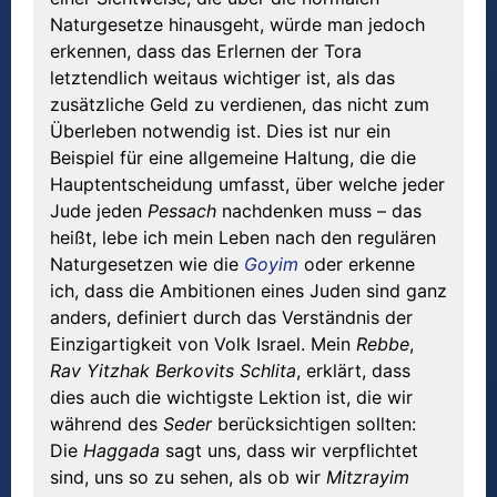
Naturgesetze hinausgeht, würde man jedoch
erkennen, dass das Erlernen der Tora
letztendlich weitaus wichtiger ist, als das
zusätzliche Geld zu verdienen, das nicht zum
Überleben notwendig ist. Dies ist nur ein
Beispiel für eine allgemeine Haltung, die die
Hauptentscheidung umfasst, über welche jeder
Jude jeden
Pessach
nachdenken muss – das
heißt, lebe ich mein Leben nach den regulären
Naturgesetzen wie die
Goyim
oder erkenne
ich, dass die Ambitionen eines Juden sind ganz
anders, definiert durch das Verständnis der
Einzigartigkeit von Volk Israel. Mein
Rebbe
,
Rav Yitzhak Berkovits Schlita
, erklärt, dass
dies auch die wichtigste Lektion ist, die wir
während des
Seder
berücksichtigen sollten:
Die
Haggada
sagt uns, dass wir verpflichtet
sind, uns so zu sehen, als ob wir
Mitzrayim