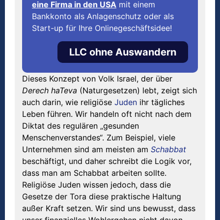
eine Firma in den USA
mit einem
Bankkonto als Anlagenschutz oder als
Start-up für Ihre Onlinegeschäftsidee!
LLC ohne Auswandern
Dieses Konzept von Volk Israel, der über
Derech haTeva
(Naturgesetzen) lebt, zeigt sich
auch darin, wie religiöse
Juden
ihr tägliches
Leben führen. Wir handeln oft nicht nach dem
Diktat des regulären „gesunden
Menschenverstandes“. Zum Beispiel, viele
Unternehmen sind am meisten am
Schabbat
beschäftigt, und daher schreibt die Logik vor,
dass man am Schabbat arbeiten sollte.
Religiöse Juden wissen jedoch, dass die
Gesetze der Tora diese praktische Haltung
außer Kraft setzen. Wir sind uns bewusst, dass
unser finanzielles Wohlergehen nicht davon