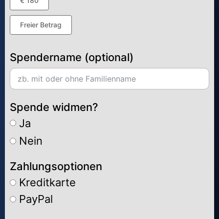
€ 180
Freier Betrag
Spendername (optional)
Spende widmen?
Ja
Nein
Zahlungsoptionen
Kreditkarte
PayPal