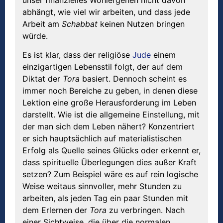
abhängt, wie viel wir arbeiten, und dass jede
Arbeit am
Schabbat
keinen Nutzen bringen
würde.
Es ist klar, dass der religiöse
Jude
einem
einzigartigen Lebensstil folgt, der auf dem
Diktat der
Tora
basiert. Dennoch scheint es
immer noch Bereiche zu geben, in denen diese
Lektion eine große Herausforderung im Leben
darstellt. Wie ist die allgemeine Einstellung, mit
der man sich dem Leben nähert? Konzentriert
er sich hauptsächlich auf materialistischen
Erfolg als Quelle seines Glücks oder erkennt er,
dass spirituelle Überlegungen dies außer Kraft
setzen? Zum Beispiel wäre es auf rein logische
Weise weitaus sinnvoller, mehr Stunden zu
arbeiten, als jeden Tag ein paar Stunden mit
dem Erlernen der
Tora
zu verbringen. Nach
einer Sichtweise, die über die normalen