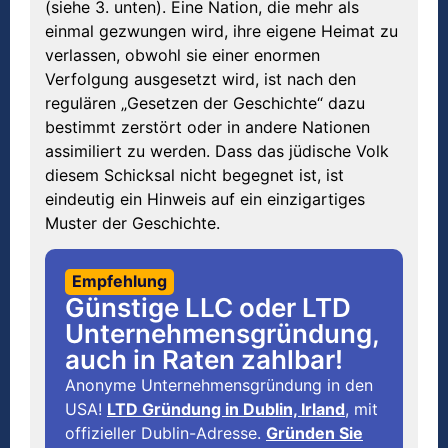
(siehe 3. unten). Eine Nation, die mehr als
einmal gezwungen wird, ihre eigene Heimat zu
verlassen, obwohl sie einer enormen
Verfolgung ausgesetzt wird, ist nach den
regulären „Gesetzen der Geschichte“ dazu
bestimmt zerstört oder in andere Nationen
assimiliert zu werden. Dass das jüdische Volk
diesem Schicksal nicht begegnet ist, ist
eindeutig ein Hinweis auf ein einzigartiges
Muster der Geschichte.
Empfehlung
Günstige LLC oder LTD
Unternehmensgründung,
auch in Raten zahlbar!
Anonyme Unternehmensgründung in den
USA!
LTD Gründung in Dublin, Irland
, mit
offizieller Dublin-Adresse.
Gründen Sie