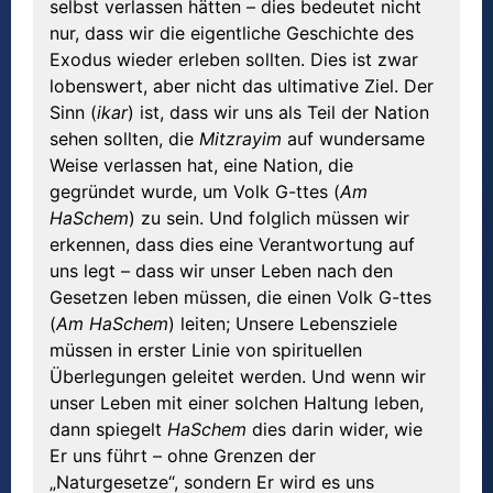
selbst verlassen hätten – dies bedeutet nicht
nur, dass wir die eigentliche Geschichte des
Exodus wieder erleben sollten. Dies ist zwar
lobenswert, aber nicht das ultimative Ziel. Der
Sinn (
ikar
) ist, dass wir uns als Teil der Nation
sehen sollten, die
Mitzrayim
auf wundersame
Weise verlassen hat, eine Nation, die
gegründet wurde, um Volk G-ttes (
Am
HaSchem
) zu sein. Und folglich müssen wir
erkennen, dass dies eine Verantwortung auf
uns legt – dass wir unser Leben nach den
Gesetzen leben müssen, die einen Volk G-ttes
(
Am HaSchem
) leiten; Unsere Lebensziele
müssen in erster Linie von spirituellen
Überlegungen geleitet werden. Und wenn wir
unser Leben mit einer solchen Haltung leben,
dann spiegelt
HaSchem
dies darin wider, wie
Er uns führt – ohne Grenzen der
„Naturgesetze“, sondern Er wird es uns