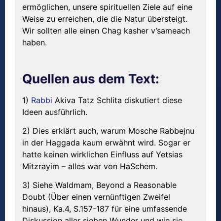
ermöglichen, unsere spirituellen Ziele auf eine
Weise zu erreichen, die die Natur übersteigt.
Wir sollten alle einen Chag kasher v’sameach
haben.
Quellen aus dem Text:
1)
Rabbi
Akiva Tatz Schlita diskutiert diese
Ideen ausführlich.
2) Dies erklärt auch, warum Mosche Rabbejnu
in der Haggada kaum erwähnt wird. Sogar er
hatte keinen wirklichen Einfluss auf Yetsias
Mitzrayim – alles war von HaSchem.
3) Siehe Waldmam, Beyond a Reasonable
Doubt (Über einen vernünftigen Zweifel
hinaus), Ka.4, S.157-187 für eine umfassende
Diskussion aller sieben Wunder und wie sie