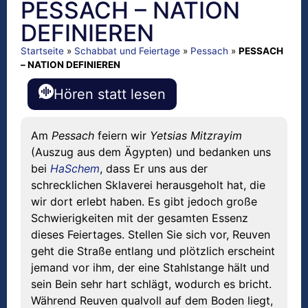
PESSACH – NATION
DEFINIEREN
Startseite
»
Schabbat und Feiertage
»
Pessach
»
PESSACH
– NATION DEFINIEREN
Hören statt lesen
Am
Pessach
feiern wir
Yetsias Mitzrayim
(Auszug aus dem Ägypten) und bedanken uns
bei
HaSchem
, dass Er uns aus der
schrecklichen Sklaverei herausgeholt hat, die
wir dort erlebt haben. Es gibt jedoch große
Schwierigkeiten mit der gesamten Essenz
dieses Feiertages. Stellen Sie sich vor, Reuven
geht die Straße entlang und plötzlich erscheint
jemand vor ihm, der eine Stahlstange hält und
sein Bein sehr hart schlägt, wodurch es bricht.
Während Reuven qualvoll auf dem Boden liegt,