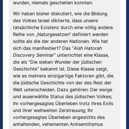
wurden, niemals geschehen konnten.
Wir haben bisher diskutiert, wie die Bildung
des Volkes Israel diktierte, dass unsere
tatsächliche Existenz durch eine völlig andere
Reihe von „Naturgesetzen“ definiert werden
sollte als die der anderen Nationen. Wie hat
sich das manifestiert? Das “
Aish Hatorah
Discovery Seminar
” unterrichtet eine Klasse,
die als “Die sieben Wunder der jüdischen
Geschichte” bekannt ist. Diese Klasse zeigt,
wie es mehrere einzigartige Faktoren gibt, die
die jüdische Geschichte von der des Rest der
Welt unterscheiden. Dazu gehören: Der ewige
und auserwählte Status des jüdischen Volkes;
ihr vorhergesagtes Überleben trotz ihres Exils
und ihrer weltweiten Zerstreuung; Ihr
vorhergesagtes Überleben angesichts des
anhaltenden, vehementen Antisemitismus