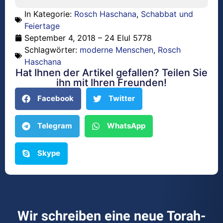
In Kategorie:
Rosch Haschana
,
Schabbat und
Feiertage
September 4, 2018 – 24 Elul 5778
Schlagwörter:
moderne Menschen
,
Rosch
Haschana
Hat Ihnen der Artikel gefallen? Teilen Sie
ihn mit Ihren Freunden!
Facebook
Twitter
Telegram
WhatsApp
Skype
Wir schreiben eine neue Torah-