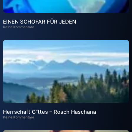
EINEN SCHOFAR FÜR JEDEN
Keine Kommentare
Herrschaft G“ttes – Rosch Haschana
Keine Kommentare