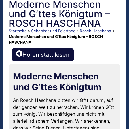
Moderne Menschen
und G’ttes Königtum –
ROSCH HASCHANA
Startseite
»
Schabbat und Feiertage
»
Rosch Haschana
»
Moderne Menschen und G’ttes Königtum – ROSCH
HASCHANA
Hören statt lesen
Moderne Menschen
und G’ttes Königtum
An Rosch Haschana bitten wir G“tt darum, auf
der ganzen Welt zu herrschen. Wir krönen G“tt
zum König. Wir beschäftigen uns nicht mit
allerlei irdischem Verlangen. Wir anerkennen,
dass wir Seine Diener (Untertanen) sind.