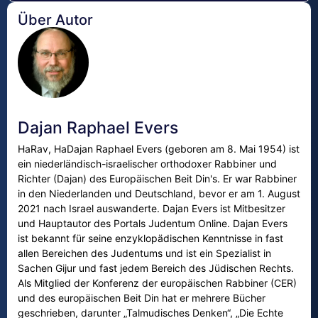
Über Autor
Dajan Raphael Evers
HaRav, HaDajan Raphael Evers (geboren am 8. Mai 1954) ist
ein niederländisch-israelischer orthodoxer Rabbiner und
Richter (Dajan) des Europäischen Beit Din's. Er war Rabbiner
in den Niederlanden und Deutschland, bevor er am 1. August
2021 nach Israel auswanderte. Dajan Evers ist Mitbesitzer
und Hauptautor des Portals Judentum Online. Dajan Evers
ist bekannt für seine enzyklopädischen Kenntnisse in fast
allen Bereichen des Judentums und ist ein Spezialist in
Sachen Gijur und fast jedem Bereich des Jüdischen Rechts.
Als Mitglied der Konferenz der europäischen Rabbiner (CER)
und des europäischen Beit Din hat er mehrere Bücher
geschrieben, darunter „Talmudisches Denken“, „Die Echte