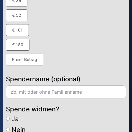
€ 36
€ 52
€ 101
€ 180
Freier Betrag
Spendername (optional)
Spende widmen?
Ja
Nein