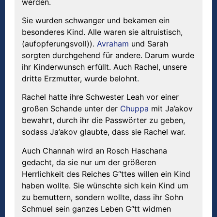
werden.
Sie wurden schwanger und bekamen ein
besonderes Kind. Alle waren sie altruistisch,
(aufopferungsvoll)).
Avraham
und Sarah
sorgten durchgehend für andere. Darum wurde
ihr Kinderwunsch erfüllt. Auch Rachel, unsere
dritte Erzmutter, wurde belohnt.
Rachel hatte ihre Schwester Leah vor einer
großen Schande unter der
Chuppa
mit Ja’akov
bewahrt, durch ihr die Passwörter zu geben,
sodass Ja’akov glaubte, dass sie Rachel war.
Auch Channah wird an Rosch Haschana
gedacht, da sie nur um der größeren
Herrlichkeit des Reiches G“ttes willen ein Kind
haben wollte. Sie wünschte sich kein Kind um
zu bemuttern, sondern wollte, dass ihr Sohn
Schmuel sein ganzes Leben G“tt widmen