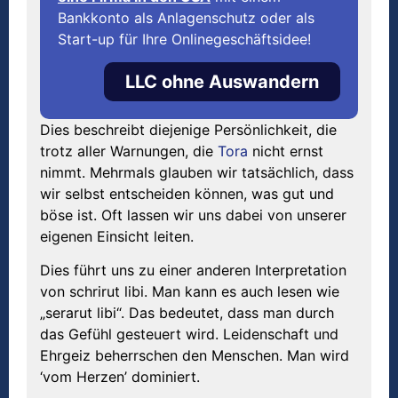
Bankkonto als Anlagenschutz oder als
Start-up für Ihre Onlinegeschäftsidee!
LLC ohne Auswandern
Dies beschreibt diejenige Persönlichkeit, die
trotz aller Warnungen, die
Tora
nicht ernst
nimmt. Mehrmals glauben wir tatsächlich, dass
wir selbst entscheiden können, was gut und
böse ist. Oft lassen wir uns dabei von unserer
eigenen Einsicht leiten.
Dies führt uns zu einer anderen Interpretation
von schrirut libi. Man kann es auch lesen wie
„serarut libi“. Das bedeutet, dass man durch
das Gefühl gesteuert wird. Leidenschaft und
Ehrgeiz beherrschen den Menschen. Man wird
‘vom Herzen’ dominiert.