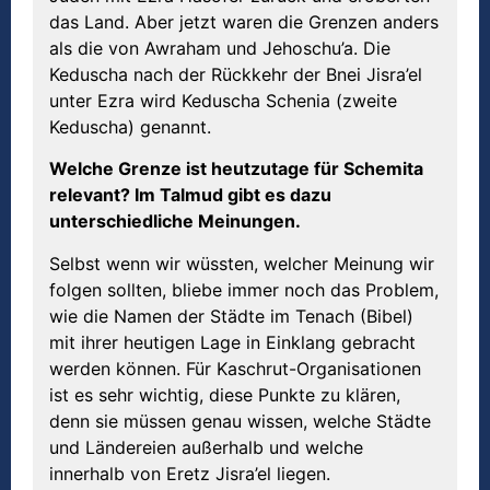
das Land. Aber jetzt waren die Grenzen anders
als die von Awraham und Jehoschu’a. Die
Keduscha nach der Rückkehr der Bnei Jisra’el
unter Ezra wird Keduscha Schenia (zweite
Keduscha) genannt.
Welche Grenze ist heutzutage f
ü
r
S
chemita
relevant? Im Talmud gibt es dazu
unterschiedliche Meinungen.
Selbst wenn wir wüssten, welcher Meinung wir
folgen sollten, bliebe immer noch das Problem,
wie die Namen der Städte im Tenach (Bibel)
mit ihrer heutigen Lage in Einklang gebracht
werden können. Für Kaschrut-Organisationen
ist es sehr wichtig, diese Punkte zu klären,
denn sie müssen genau wissen, welche Städte
und Ländereien außerhalb und welche
innerhalb von Eretz Jisra’el liegen.