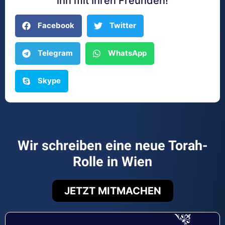
ihn mit Ihren Freunden!
Facebook
Twitter
Telegram
WhatsApp
Skype
Wir schreiben eine neue Torah-
Rolle in Wien
JETZT MITMACHEN