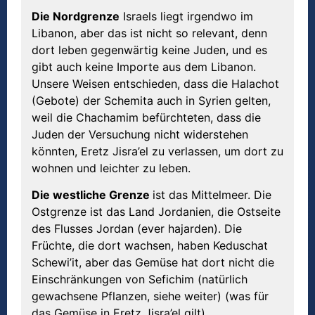
Die Nordgrenze
Israels liegt irgendwo im
Libanon, aber das ist nicht so relevant, denn
dort leben gegenwärtig keine Juden, und es
gibt auch keine Importe aus dem Libanon.
Unsere Weisen entschieden, dass die Halachot
(Gebote) der Schemita auch in Syrien gelten,
weil die Chachamim befürchteten, dass die
Juden der Versuchung nicht widerstehen
könnten, Eretz Jisra’el zu verlassen, um dort zu
wohnen und leichter zu leben.
Die westliche Grenze
ist das Mittelmeer. Die
Ostgrenze ist das Land Jordanien, die Ostseite
des Flusses Jordan (ever hajarden). Die
Früchte, die dort wachsen, haben Keduschat
Schewi’it, aber das Gemüse hat dort nicht die
Einschränkungen von Sefichim (natürlich
gewachsene Pflanzen, siehe weiter) (was für
das Gemüse in Eretz Jisra’el gilt).