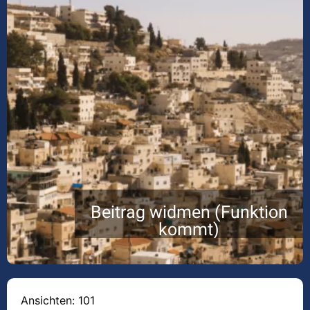
Beitrag widmen (Funktion
kommt)
Ansichten: 101