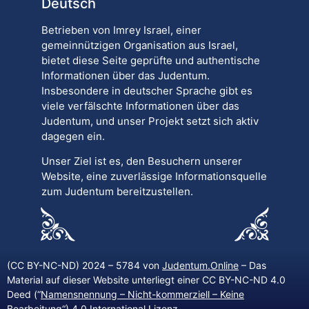
Deutsch
Betrieben von Imrey Israel, einer
gemeinnützigen Organisation aus Israel,
bietet diese Seite geprüfte und authentische
Informationen über das Judentum.
Insbesondere in deutscher Sprache gibt es
viele verfälschte Informationen über das
Judentum, und unser Projekt setzt sich aktiv
dagegen ein.
Unser Ziel ist es, den Besuchern unserer
Website, eine zuverlässige Informationsquelle
zum Judentum bereitzustellen.
(CC BY-NC-ND) 2024 – 5784 von
Judentum.Online
– Das
Material auf dieser Website unterliegt einer CC BY-NC-ND 4.0
Deed (“
Namensnennung – Nicht-kommerziell – Keine
Bearbeitung
“) 4.0 International Lizenz