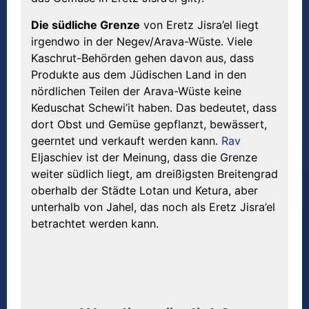
Die s
ü
dliche Grenze
von Eretz Jisra’el liegt
irgendwo in der Negev/Arava-Wüste. Viele
Kaschrut-Behörden gehen davon aus, dass
Produkte aus dem Jüdischen Land in den
nördlichen Teilen der Arava-Wüste keine
Keduschat Schewi’it haben. Das bedeutet, dass
dort Obst und Gemüse gepflanzt, bewässert,
geerntet und verkauft werden kann.
Rav
Eljaschiev ist der Meinung, dass die Grenze
weiter südlich liegt, am dreißigsten Breitengrad
oberhalb der Städte Lotan und Ketura, aber
unterhalb von Jahel, das noch als Eretz Jisra’el
betrachtet werden kann.