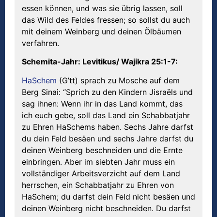
essen können, und was sie übrig lassen, soll
das Wild des Feldes fressen; so sollst du auch
mit deinem Weinberg und deinen Ölbäumen
verfahren.
S
chemita-Jahr: Levitikus/ W
ajikra 25:1-7:
HaSchem
(G’tt) sprach zu Mosche auf dem
Berg Sinai: “Sprich zu den Kindern Jisraëls und
sag ihnen: Wenn ihr in das Land kommt, das
ich euch gebe, soll das Land ein Schabbatjahr
zu Ehren HaSchems haben. Sechs Jahre darfst
du dein Feld besäen und sechs Jahre darfst du
deinen Weinberg beschneiden und die Ernte
einbringen. Aber im siebten Jahr muss ein
vollständiger Arbeitsverzicht auf dem Land
herrschen, ein Schabbatjahr zu Ehren von
HaSchem; du darfst dein Feld nicht besäen und
deinen Weinberg nicht beschneiden. Du darfst