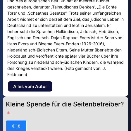
und des europäischen Beit Din hat er mehrere Bücher
geschrieben, darunter „Talmudisches Denken“, „Die Echte
Tora“ und „Schaatnes Gesetze“. Trotz seiner umfangreichen
Arbeit widmet er sich derzeit dem Ziel, das jüdische Leben in
Deutschalnd zu unterstützen und lebt in Jerusalem. Er
beherrscht die Sprachen Holländisch, Jiddisch, Hebräisch,
Englisch und Deutsch. Dajan Raphael Evers ist der Sohn von
Hans Evers und Bloeme Evers-Emden (1926-2016),
niederländisch-jüdischen Eltern. Seine Mutter überlebte den
Holocaust und veröffentlichte später vier Bücher über ihre
Forschung zu niederländisch-jüdischen Kindern, die während
des Krieges versteckt waren. (Foto gemacht von: J.
Feldmann)
Alles vom Autor
Kleine Spende für die Seitenbetreiber?
€ 18