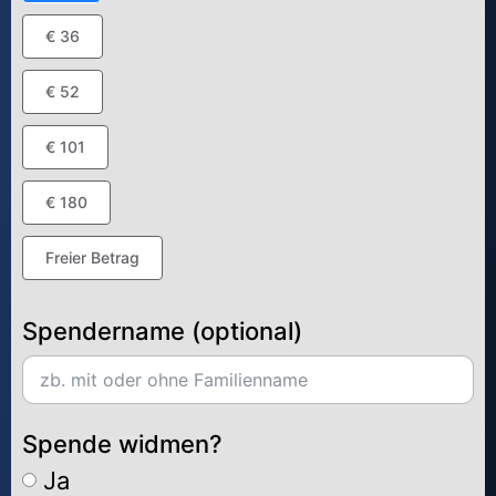
€ 36
€ 52
€ 101
€ 180
Freier Betrag
Spendername (optional)
Spende widmen?
Ja