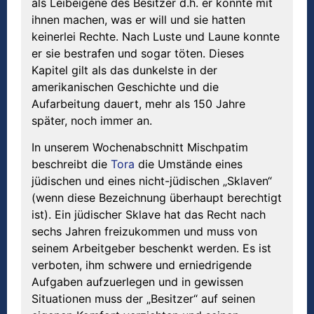
als Leibeigene des Besitzer d.h. er konnte mit
ihnen machen, was er will und sie hatten
keinerlei Rechte. Nach Luste und Laune konnte
er sie bestrafen und sogar töten. Dieses
Kapitel gilt als das dunkelste in der
amerikanischen Geschichte und die
Aufarbeitung dauert, mehr als 150 Jahre
später, noch immer an.
In unserem Wochenabschnitt Mischpatim
beschreibt die
Tora
die Umstände eines
jüdischen und eines nicht-jüdischen „Sklaven“
(wenn diese Bezeichnung überhaupt berechtigt
ist). Ein jüdischer Sklave hat das Recht nach
sechs Jahren freizukommen und muss von
seinem Arbeitgeber beschenkt werden. Es ist
verboten, ihm schwere und erniedrigende
Aufgaben aufzuerlegen und in gewissen
Situationen muss der „Besitzer“ auf seinen