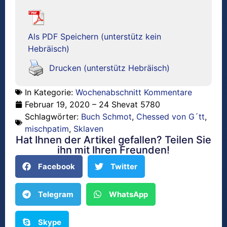
Als PDF Speichern (unterstütz kein
Hebräisch)
Drucken (unterstütz Hebräisch)
In Kategorie:
Wochenabschnitt Kommentare
Februar 19, 2020 – 24 Shevat 5780
Schlagwörter:
Buch Schmot
,
Chessed von G´tt
,
mischpatim
,
Sklaven
Hat Ihnen der Artikel gefallen? Teilen Sie
ihn mit Ihren Freunden!
Facebook
Twitter
Telegram
WhatsApp
Skype