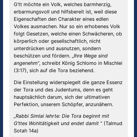
G‘tt möchte ein Volk, welches barmherzig,
erbarmungsvoll und hilfsbereit ist, weil diese
Eigenschaften den Charakter eines edlen
Volkes ausmachen. Nur so ein erhobenes Volk
folgt Gesetzen, welche einen Schwächeren, ob
körperlich oder gesellschaftlich, nicht
unterdrücken und ausnutzen, sondern
beschützen und fördern. „
Ihre Wege sind
angenehm
“, schreibt König Schlomo in Mischlei
(3:17), sich auf die Tora beziehend.
Die Einstellung widerspiegelt die ganze Essenz
der Tora und des Judentums, denn es geht
hauptsächlich darum, sich der ultimativen
Perfektion, unserem Schöpfer, anzunähern.
„Rabbi Simlai lehrte: Die Tora beginnt mit
G‘ttes Wohltätigkeit und endet damit
“ (Talmud
Sotah 14a)