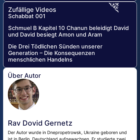
Zufällige Videos
Schabbat 001
Schmuel B Kapitel 10 Chanun beleidigt David
und David besiegt Amon und Aram
Die Drei Tödlichen Sünden unserer
Generation – Die Konsequenzen
menschlichen Handelns
Über Autor
Rav Dovid Gernetz
Der Autor wurde in Dnepropetrowsk, Ukraine geboren und
ist in Berlin, Deutschland aufgewachsen. Er studierte zwei