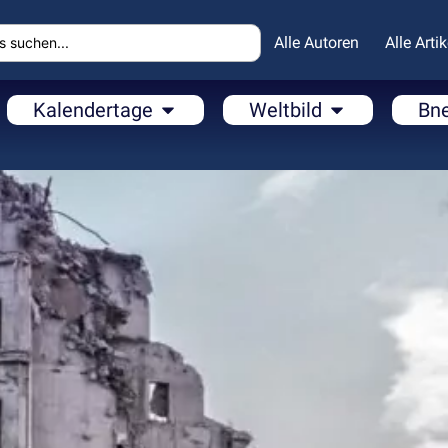
Alle Autoren
Alle Artik
Kalendertage
Weltbild
Bn