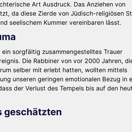
dichterische Art Ausdruck. Das Anziehen von
tzt, da diese Zierde von Jüdisch-religiösen St
 und seelischem Kummer vereinbaren lässt.
auma
 ein sorgfältig zusammengestelltes Trauer
ignis. Die Rabbiner von vor 2000 Jahren, di
rum selber mit erlebt hatten, wollten mittels
hrung unseren geringen emotionalen Bezug in 
ss der Verlust des Tempels bis auf den heu
s geschätzten