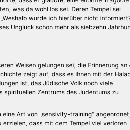
örte, dass er glaubte, eine enorme Tragödie
ten, was da wohl los sei. Deren Tempel sei
„Weshalb wurde ich hierüber nicht informiert
ieses Unglück schon mehr als siebzehn Jahrhu
unseren Weisen gelungen sei, die Erinnerung an
chichte zeigt auf, dass es ihnen mit der Hala
ungen ist, das Jüdische Volk noch viele
s spirituellen Zentrums des Judentums zu
eine Art von „sensivity-training“ angeordnet
 erzielen, dass mit dem Tempel viel verloren