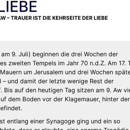
LIEBE
W – TRAUER IST DIE KEHRSEITE DER LIEBE
 am 9. Juli) beginnen die drei Wochen der
des zweiten Tempels im Jahr 70 n.d.Z. Am 17.
e Mauern um Jerusalem und drei Wochen spät
 – und damit der letzte wenige Rest der
f. Bis auf den heutigen Tag sitzen am 9. Aw vi
uf dem Boden vor der Klagemauer, hinter der
efindet.
st entlang einer Synagoge ging und ein so