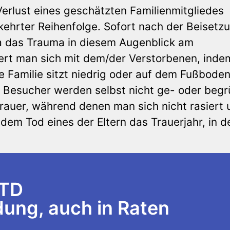
erlust eines geschätzten Familienmitgliedes
kehrter Reihenfolge. Sofort nach der Beisetz
a das Trauma in diesem Augenblick am
iert man sich mit dem/der Verstorbenen, ind
e Familie sitzt niedrig oder auf dem Fußboden
. Besucher werden selbst nicht ge- oder begr
rauer, während denen man sich nicht rasiert 
 dem Tod eines der Eltern das Trauerjahr, in 
LTD
ng, auch in Raten