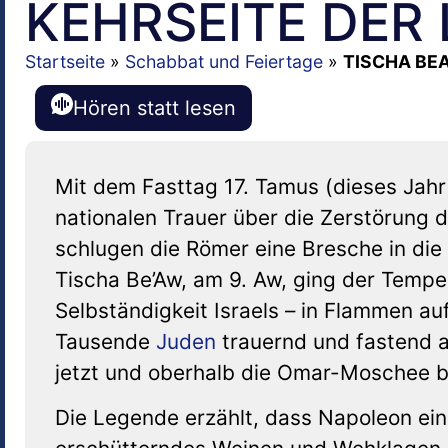
KEHRSEITE DER 
Startseite
»
Schabbat und Feiertage
»
TISCHA BEA
Hören statt lesen
Mit dem Fasttag 17. Tamus (dieses Jahr
nationalen Trauer über die Zerstörung 
schlugen die Römer eine Bresche in di
Tischa Be’Aw, am 9. Aw, ging der Tempel
Selbständigkeit Israels – in Flammen au
Tausende
Juden
trauernd und fastend a
jetzt und oberhalb die Omar-Moschee b
Die Legende erzählt, dass Napoleon ein