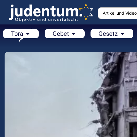
Tora
Gebet
Gesetz