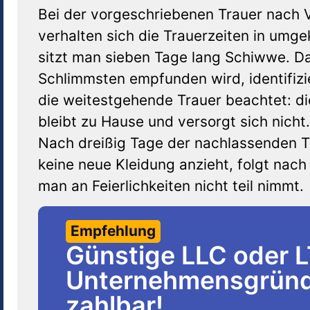
Bei der vorgeschriebenen Trauer nach V
verhalten sich die Trauerzeiten in umge
sitzt man sieben Tage lang Schiwwe. D
Schlimmsten empfunden wird, identifiz
die weitestgehende Trauer beachtet: di
bleibt zu Hause und versorgt sich nicht
Nach dreißig Tage der nachlassenden T
keine neue Kleidung anzieht, folgt nach
man an Feierlichkeiten nicht teil nimmt.
Empfehlung
Günstige LLC oder 
Unternehmensgründu
zahlbar!