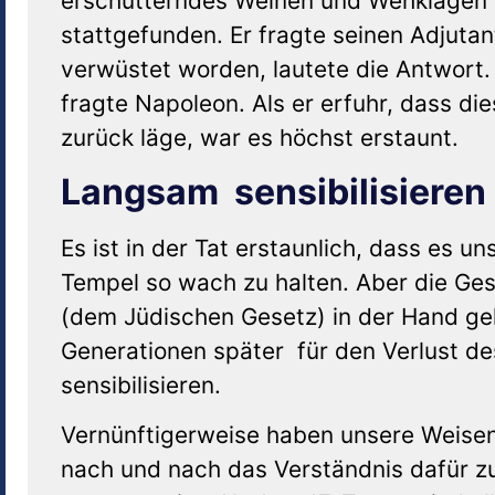
erschütterndes Weinen und Wehklagen h
stattgefunden. Er fragte seinen Adjutan
verwüstet worden, lautete die Antwort. 
fragte Napoleon. Als er erfuhr, dass d
zurück läge, war es höchst erstaunt.
Langsam sensibilisieren
Es ist in der Tat erstaunlich, dass es 
Tempel so wach zu halten. Aber die Ges
(dem Jüdischen Gesetz) in der Hand gel
Generationen später für den Verlust de
sensibilisieren.
Vernünftigerweise haben unsere Weisen 
nach und nach das Verständnis dafür zu