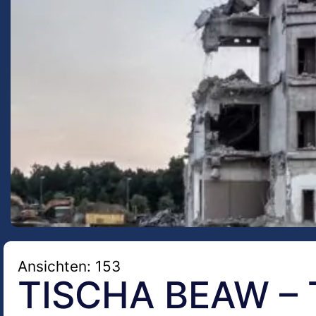
Ansichten: 153
TISCHA BEAW – 