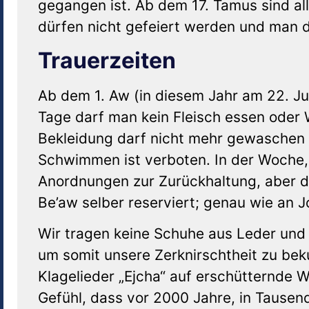
gegangen ist. Ab dem 17. Tamus sind all
dürfen nicht gefeiert werden und man d
Trauerzeiten
Ab dem 1. Aw (in diesem Jahr am 22. Ju
Tage darf man kein Fleisch essen oder
Bekleidung darf nicht mehr gewaschen 
Schwimmen ist verboten. In der Woche, i
Anordnungen zur Zurückhaltung, aber di
Be’aw selber reserviert; genau wie an 
Wir tragen keine Schuhe aus Leder und 
um somit unsere Zerknirschtheit zu be
Klagelieder „Ejcha“ auf erschütternde 
Gefühl, dass vor 2000 Jahre, in Tausen