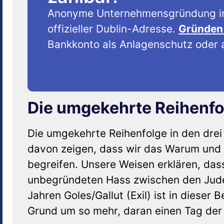
Anonyme Unternehmensgründung i
offizieller Dublin-Adresse.
Gründen 
Bankkonto als Anlagenschutz oder a
Die umgekehrte Reihenfo
Die umgekehrte Reihenfolge in den drei
davon zeigen, dass wir das Warum und
begreifen. Unsere Weisen erklären, das
unbegründeten Hass zwischen den Jude
Jahren Goles/Gallut (Exil) ist in diese
Grund um so mehr, daran einen Tag der