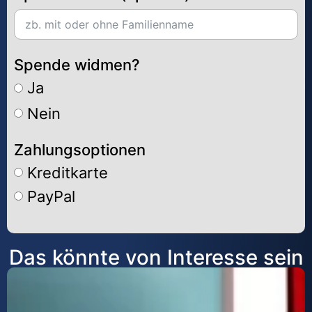
Spende widmen?
Ja
Nein
Zahlungsoptionen
Kreditkarte
PayPal
Alternative:
Das könnte von Interesse sein