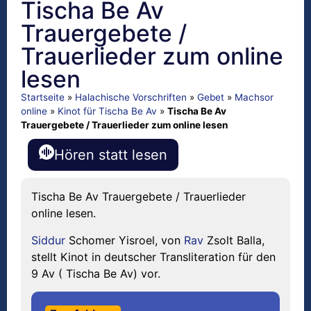
Tischa Be Av
Trauergebete /
Trauerlieder zum online
lesen
Startseite
»
Halachische Vorschriften
»
Gebet
»
Machsor
online
»
Kinot für Tischa Be Av
»
Tischa Be Av
Trauergebete / Trauerlieder zum online lesen
Hören statt lesen
Tischa Be Av Trauergebete / Trauerlieder
online lesen.
Siddur
Schomer Yisroel, von
Rav
Zsolt Balla,
stellt Kinot in deutscher Transliteration für den
9 Av ( Tischa Be Av) vor.