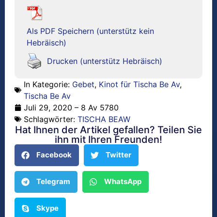
Als PDF Speichern (unterstütz kein
Hebräisch)
Drucken (unterstütz Hebräisch)
In Kategorie:
Gebet
,
Kinot für Tischa Be Av
,
Tischa Be Av
Juli 29, 2020 – 8 Av 5780
Schlagwörter:
TISCHA BEAW
Hat Ihnen der Artikel gefallen? Teilen Sie
ihn mit Ihren Freunden!
Facebook
Twitter
Telegram
WhatsApp
Skype