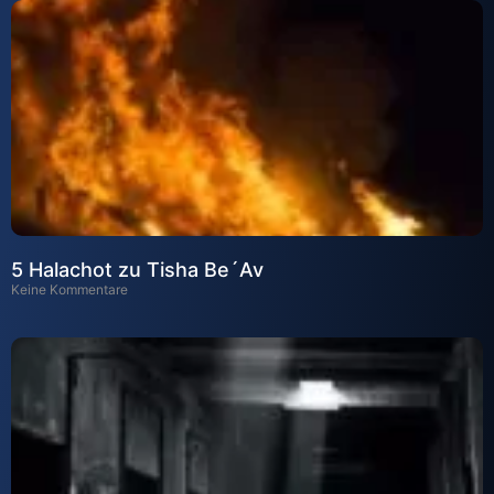
5 Halachot zu Tisha Be´Av
Keine Kommentare