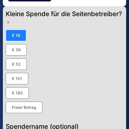
Kleine Spende für die Seitenbetreiber?
€ 18
€ 36
€ 52
€ 101
€ 180
Freier Betrag
Spendername (optional)