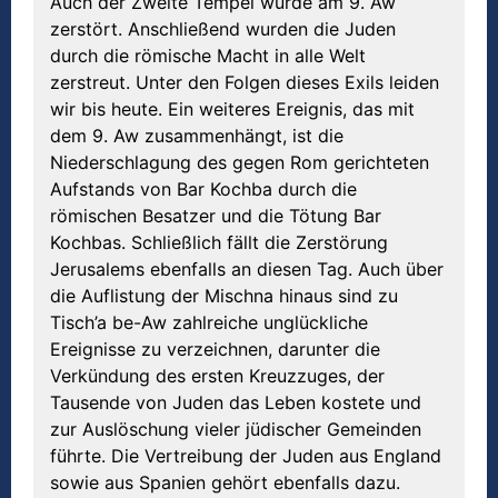
Auch der Zweite Tempel wurde am 9. Aw
zerstört. Anschließend wurden die Juden
durch die römische Macht in alle Welt
zerstreut. Unter den Folgen dieses Exils leiden
wir bis heute. Ein weiteres Ereignis, das mit
dem 9. Aw zusammenhängt, ist die
Niederschlagung des gegen Rom gerichteten
Aufstands von Bar Kochba durch die
römischen Besatzer und die Tötung Bar
Kochbas. Schließlich fällt die Zerstörung
Jerusalems ebenfalls an diesen Tag. Auch über
die Auflistung der Mischna hinaus sind zu
Tisch’a be-Aw zahlreiche unglückliche
Ereignisse zu verzeichnen, darunter die
Verkündung des ersten Kreuzzuges, der
Tausende von Juden das Leben kostete und
zur Auslöschung vieler jüdischer Gemeinden
führte. Die Vertreibung der Juden aus England
sowie aus Spanien gehört ebenfalls dazu.