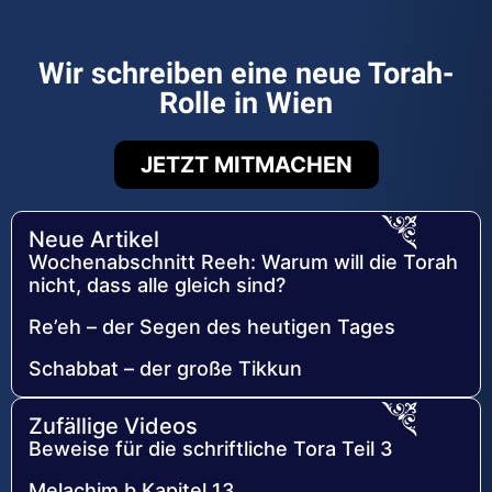
Wir schreiben eine neue Torah-
Rolle in Wien
JETZT MITMACHEN
Neue Artikel
Wochenabschnitt Reeh: Warum will die Torah
nicht, dass alle gleich sind?
Re’eh – der Segen des heutigen Tages
Schabbat – der große Tikkun
Zufällige Videos
Beweise für die schriftliche Tora Teil 3
Melachim b Kapitel 13