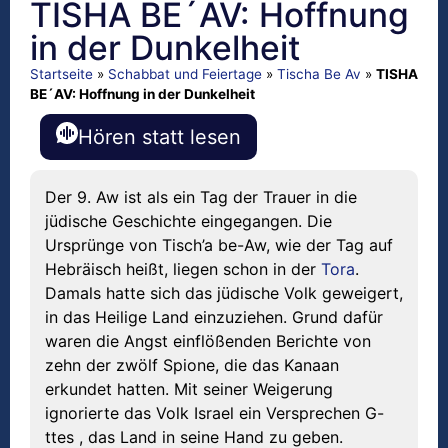
TISHA BE´AV: Hoffnung
in der Dunkelheit
Startseite
»
Schabbat und Feiertage
»
Tischa Be Av
»
TISHA
BE´AV: Hoffnung in der Dunkelheit
Hören statt lesen
Der 9. Aw ist als ein Tag der Trauer in die
jüdische Geschichte eingegangen. Die
Ursprünge von Tisch’a be-Aw, wie der Tag auf
Hebräisch heißt, liegen schon in der
Tora
.
Damals hatte sich das jüdische Volk geweigert,
in das Heilige Land einzuziehen. Grund dafür
waren die Angst einflößenden Berichte von
zehn der zwölf Spione, die das Kanaan
erkundet hatten. Mit seiner Weigerung
ignorierte das Volk Israel ein Versprechen G-
ttes , das Land in seine Hand zu geben.