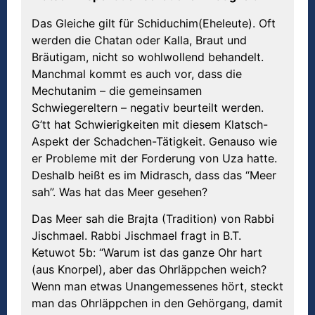
Das Gleiche gilt für Schiduchim(Eheleute). Oft
werden die Chatan oder Kalla, Braut und
Bräutigam, nicht so wohlwollend behandelt.
Manchmal kommt es auch vor, dass die
Mechutanim – die gemeinsamen
Schwiegereltern – negativ beurteilt werden.
G’tt hat Schwierigkeiten mit diesem Klatsch-
Aspekt der Schadchen-Tätigkeit. Genauso wie
er Probleme mit der Forderung von Uza hatte.
Deshalb heißt es im Midrasch, dass das “Meer
sah”. Was hat das Meer gesehen?
Das Meer sah die Brajta (Tradition) von Rabbi
Jischmael. Rabbi Jischmael fragt in B.T.
Ketuwot 5b: “Warum ist das ganze Ohr hart
(aus Knorpel), aber das Ohrläppchen weich?
Wenn man etwas Unangemessenes hört, steckt
man das Ohrläppchen in den Gehörgang, damit