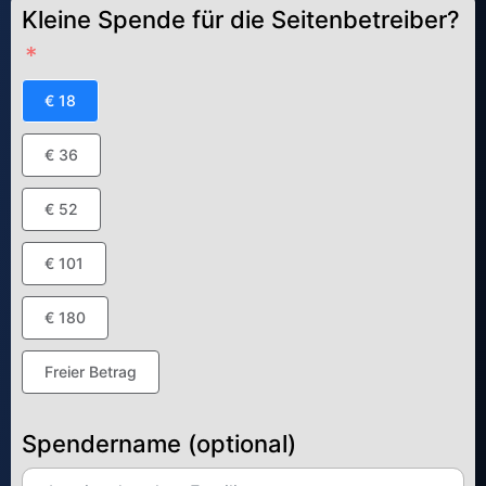
Kleine Spende für die Seitenbetreiber?
€ 18
€ 36
€ 52
€ 101
€ 180
Freier Betrag
Spendername (optional)