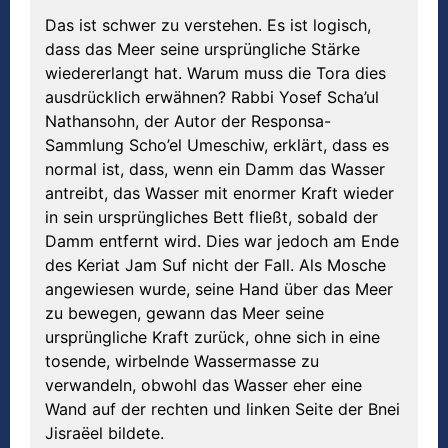
Das ist schwer zu verstehen. Es ist logisch,
dass das Meer seine ursprüngliche Stärke
wiedererlangt hat. Warum muss die Tora dies
ausdrücklich erwähnen? Rabbi Yosef Scha’ul
Nathansohn, der Autor der Responsa-
Sammlung Scho’el Umeschiw, erklärt, dass es
normal ist, dass, wenn ein Damm das Wasser
antreibt, das Wasser mit enormer Kraft wieder
in sein ursprüngliches Bett fließt, sobald der
Damm entfernt wird. Dies war jedoch am Ende
des Keriat Jam Suf nicht der Fall. Als Mosche
angewiesen wurde, seine Hand über das Meer
zu bewegen, gewann das Meer seine
ursprüngliche Kraft zurück, ohne sich in eine
tosende, wirbelnde Wassermasse zu
verwandeln, obwohl das Wasser eher eine
Wand auf der rechten und linken Seite der Bnei
Jisraëel bildete.