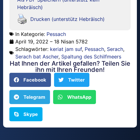
Hebräisch)
Drucken (unterstütz Hebräisch)
In Kategorie:
Pessach
April 19, 2022 – 18 Nisan 5782
Schlagwörter:
keriat jam suf
,
Pessach
,
Serach
,
Serach bat Ascher
,
Spaltung des Schilfmeers
Hat Ihnen der Artikel gefallen? Teilen Sie
ihn mit Ihren Freunden!
Facebook
Twitter
Telegram
WhatsApp
Skype