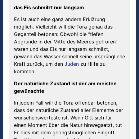
das Eis schmilzt nur langsam
Es ist auch eine ganz andere Erklärung
möglich. Vielleicht will die Tora genau das
Gegenteil betonen: Obwohl die “tiefen
Abgründe in der Mitte des Meeres gefroren”
waren und das Eis nur langsam schmilzt,
gewann das Wasser schnell seine ursprüngliche
Kraft zurück, um den
Juden
zu Hilfe zu
kommen.
Der nat
ü
rliche Zustand ist der am meisten
gew
ü
nschte
In jedem Fall will die Tora offenbar betonen,
dass der natürliche Zustand aller Elemente der
wünschenswerteste ist. Wenn G’tt sich für
einen Moment über die Natur hinwegsetzt, tut
Er dies mit dem geringstmöglichen Eingriff.