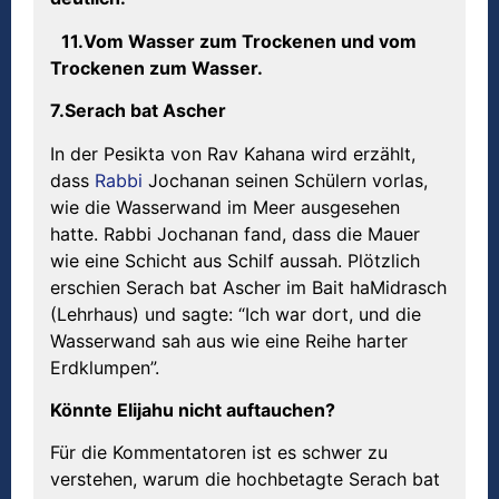
11.Vom Wasser zum Trockenen und vom
Trockenen zum Wasser.
7.Serach bat Ascher
In der Pesikta von Rav Kahana wird erzählt,
dass
Rabbi
Jochanan seinen Schülern vorlas,
wie die Wasserwand im Meer ausgesehen
hatte. Rabbi Jochanan fand, dass die Mauer
wie eine Schicht aus Schilf aussah. Plötzlich
erschien Serach bat Ascher im Bait haMidrasch
(Lehrhaus) und sagte: “Ich war dort, und die
Wasserwand sah aus wie eine Reihe harter
Erdklumpen”.
K
ö
nnte Elijahu nicht auftauchen?
Für die Kommentatoren ist es schwer zu
verstehen, warum die hochbetagte Serach bat