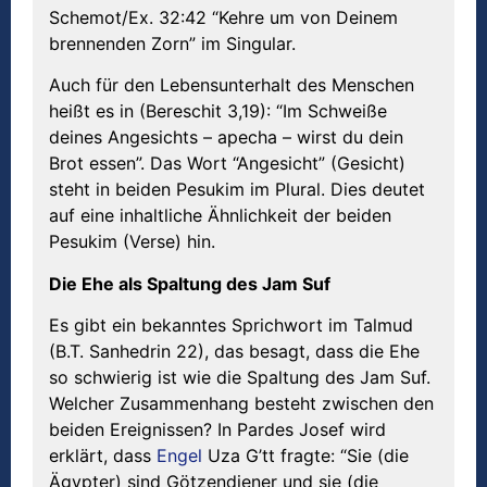
Schemot/Ex. 32:42 “Kehre um von Deinem
brennenden Zorn” im Singular.
Auch für den Lebensunterhalt des Menschen
heißt es in (Bereschit 3,19): “Im Schweiße
deines Angesichts – apecha – wirst du dein
Brot essen”. Das Wort “Angesicht” (Gesicht)
steht in beiden Pesukim im Plural. Dies deutet
auf eine inhaltliche Ähnlichkeit der beiden
Pesukim (Verse) hin.
Die Ehe als Spaltung des Jam Suf
Es gibt ein bekanntes Sprichwort im Talmud
(B.T. Sanhedrin 22), das besagt, dass die Ehe
so schwierig ist wie die Spaltung des Jam Suf.
Welcher Zusammenhang besteht zwischen den
beiden Ereignissen? In Pardes Josef wird
erklärt, dass
Engel
Uza G’tt fragte: “Sie (die
Ägypter) sind Götzendiener und sie (die