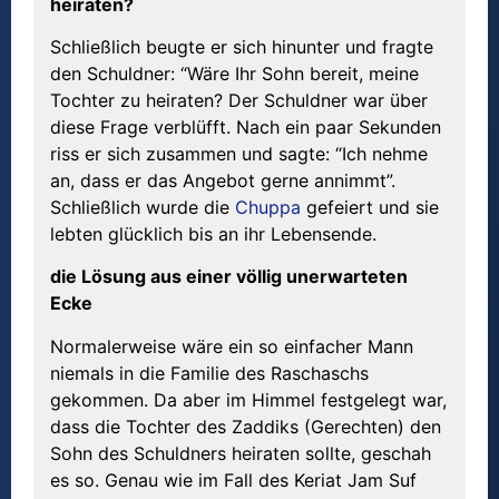
heiraten?
Schließlich beugte er sich hinunter und fragte
den Schuldner: “Wäre Ihr Sohn bereit, meine
Tochter zu heiraten? Der Schuldner war über
diese Frage verblüfft. Nach ein paar Sekunden
riss er sich zusammen und sagte: “Ich nehme
an, dass er das Angebot gerne annimmt”.
Schließlich wurde die
Chuppa
gefeiert und sie
lebten glücklich bis an ihr Lebensende.
die L
ö
sung aus einer v
ö
llig unerwarteten
Ecke
Normalerweise wäre ein so einfacher Mann
niemals in die Familie des Raschaschs
gekommen. Da aber im Himmel festgelegt war,
dass die Tochter des Zaddiks (Gerechten) den
Sohn des Schuldners heiraten sollte, geschah
es so. Genau wie im Fall des Keriat Jam Suf