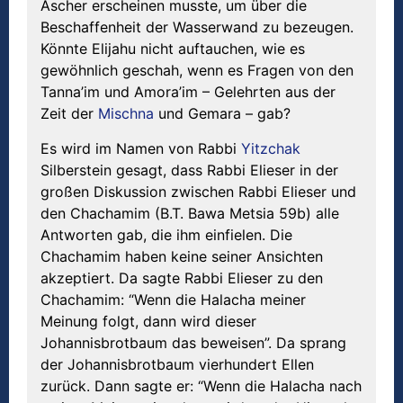
Ascher erscheinen musste, um über die
Beschaffenheit der Wasserwand zu bezeugen.
Könnte Elijahu nicht auftauchen, wie es
gewöhnlich geschah, wenn es Fragen von den
Tanna’im und Amora’im – Gelehrten aus der
Zeit der
Mischna
und Gemara – gab?
Es wird im Namen von Rabbi
Yitzchak
Silberstein gesagt, dass Rabbi Elieser in der
großen Diskussion zwischen Rabbi Elieser und
den Chachamim (B.T. Bawa Metsia 59b) alle
Antworten gab, die ihm einfielen. Die
Chachamim haben keine seiner Ansichten
akzeptiert. Da sagte Rabbi Elieser zu den
Chachamim: “Wenn die Halacha meiner
Meinung folgt, dann wird dieser
Johannisbrotbaum das beweisen”. Da sprang
der Johannisbrotbaum vierhundert Ellen
zurück. Dann sagte er: “Wenn die Halacha nach