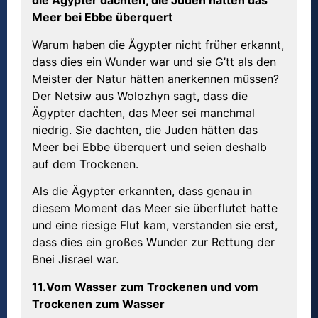
die
Ä
gypter dachten, die Juden h
ä
tten das
Meer bei Ebbe
ü
berquert
Warum haben die Ägypter nicht früher erkannt,
dass dies ein Wunder war und sie G’tt als den
Meister der Natur hätten anerkennen müssen?
Der Netsiw aus Wolozhyn sagt, dass die
Ägypter dachten, das Meer sei manchmal
niedrig. Sie dachten, die Juden hätten das
Meer bei Ebbe überquert und seien deshalb
auf dem Trockenen.
Als die Ägypter erkannten, dass genau in
diesem Moment das Meer sie überflutet hatte
und eine riesige Flut kam, verstanden sie erst,
dass dies ein großes Wunder zur Rettung der
Bnei Jisrael war.
11.Vom Wasser zum Trockenen und vom
Trockenen zum Wasser