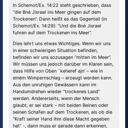
In Schemot/Ex. 14:22 steht geschrieben, dass
“die Bné Jisrael ins Meer gingen auf dem
Trockenen”. Dann heißt es das Gegenteil (in
Schemot/Ex. 14:29): “Und die Bné Jisrael
fuhren auf dem Trockenen ins Meer”.
Dies lehrt uns etwas Wichtiges. Wenn wir uns
in einer schwierigen Situation befinden,
befinden wir uns sozusagen “mitten im Meer”.
Wir müssen uns jedoch darüber im Klaren sein,
dass Hilfe von Oben `keheref ajn’ – wie in
einem Wimpernschlag – erzeugt werden kann.
Aus den unruhigen Gewässern kann im
Handumdrehen wieder “trockenes Land”
werden. Andererseits, wenn der Mensch
glaubt, er sei stark – mit beiden Beinen oder
seinen Schafen auf dem Trockenen, als ob die
“Kraft seiner Hand ihm diese Macht gegeben
hat” -, dann muss er gerade dann erkennen,