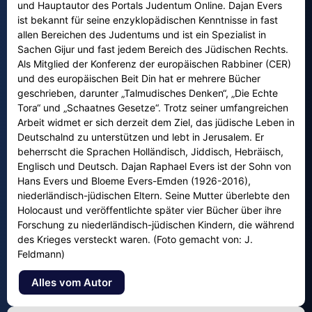
und Hauptautor des Portals Judentum Online. Dajan Evers
ist bekannt für seine enzyklopädischen Kenntnisse in fast
allen Bereichen des Judentums und ist ein Spezialist in
Sachen Gijur und fast jedem Bereich des Jüdischen Rechts.
Als Mitglied der Konferenz der europäischen Rabbiner (CER)
und des europäischen Beit Din hat er mehrere Bücher
geschrieben, darunter „Talmudisches Denken“, „Die Echte
Tora“ und „Schaatnes Gesetze“. Trotz seiner umfangreichen
Arbeit widmet er sich derzeit dem Ziel, das jüdische Leben in
Deutschalnd zu unterstützen und lebt in Jerusalem. Er
beherrscht die Sprachen Holländisch, Jiddisch, Hebräisch,
Englisch und Deutsch. Dajan Raphael Evers ist der Sohn von
Hans Evers und Bloeme Evers-Emden (1926-2016),
niederländisch-jüdischen Eltern. Seine Mutter überlebte den
Holocaust und veröffentlichte später vier Bücher über ihre
Forschung zu niederländisch-jüdischen Kindern, die während
des Krieges versteckt waren. (Foto gemacht von: J.
Feldmann)
Alles vom Autor