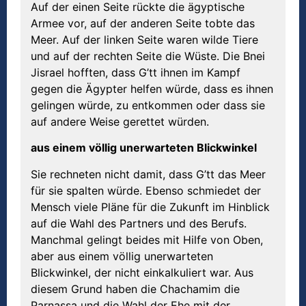
Auf der einen Seite rückte die ägyptische
Armee vor, auf der anderen Seite tobte das
Meer. Auf der linken Seite waren wilde Tiere
und auf der rechten Seite die Wüste. Die Bnei
Jisrael hofften, dass G’tt ihnen im Kampf
gegen die Ägypter helfen würde, dass es ihnen
gelingen würde, zu entkommen oder dass sie
auf andere Weise gerettet würden.
aus einem v
ö
llig unerwarteten Blickwinkel
Sie rechneten nicht damit, dass G’tt das Meer
für sie spalten würde. Ebenso schmiedet der
Mensch viele Pläne für die Zukunft im Hinblick
auf die Wahl des Partners und des Berufs.
Manchmal gelingt beides mit Hilfe von Oben,
aber aus einem völlig unerwarteten
Blickwinkel, der nicht einkalkuliert war. Aus
diesem Grund haben die Chachamim die
Parnassa und die Wahl der Ehe mit der