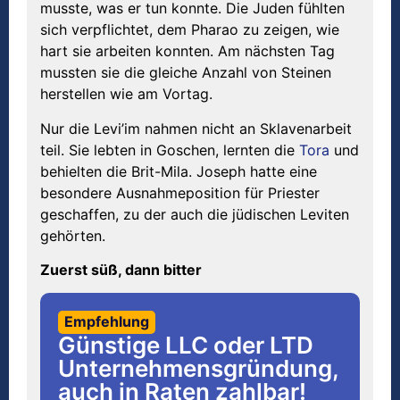
musste, was er tun konnte. Die Juden fühlten
sich verpflichtet, dem Pharao zu zeigen, wie
hart sie arbeiten konnten. Am nächsten Tag
mussten sie die gleiche Anzahl von Steinen
herstellen wie am Vortag.
Nur die Levi’im nahmen nicht an Sklavenarbeit
teil. Sie lebten in Goschen, lernten die
Tora
und
behielten die Brit-Mila. Joseph hatte eine
besondere Ausnahmeposition für Priester
geschaffen, zu der auch die jüdischen Leviten
gehörten.
Zuerst süß, dann bitter
Empfehlung
Günstige LLC oder LTD
Unternehmensgründung,
auch in Raten zahlbar!