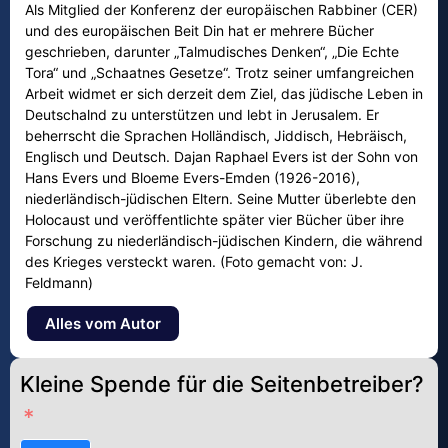
Als Mitglied der Konferenz der europäischen Rabbiner (CER)
und des europäischen Beit Din hat er mehrere Bücher
geschrieben, darunter „Talmudisches Denken“, „Die Echte
Tora“ und „Schaatnes Gesetze“. Trotz seiner umfangreichen
Arbeit widmet er sich derzeit dem Ziel, das jüdische Leben in
Deutschalnd zu unterstützen und lebt in Jerusalem. Er
beherrscht die Sprachen Holländisch, Jiddisch, Hebräisch,
Englisch und Deutsch. Dajan Raphael Evers ist der Sohn von
Hans Evers und Bloeme Evers-Emden (1926-2016),
niederländisch-jüdischen Eltern. Seine Mutter überlebte den
Holocaust und veröffentlichte später vier Bücher über ihre
Forschung zu niederländisch-jüdischen Kindern, die während
des Krieges versteckt waren. (Foto gemacht von: J.
Feldmann)
Alles vom Autor
Kleine Spende für die Seitenbetreiber?