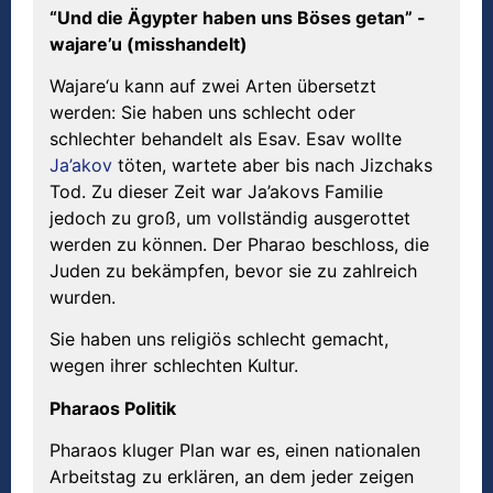
“Und die Ägypter haben uns Böses getan” -
wajare’u (misshandelt)
Wajare‘u kann auf zwei Arten übersetzt
werden: Sie haben uns schlecht oder
schlechter behandelt als Esav. Esav wollte
Ja’akov
töten, wartete aber bis nach Jizchaks
Tod. Zu dieser Zeit war Ja’akovs Familie
jedoch zu groß, um vollständig ausgerottet
werden zu können. Der Pharao beschloss, die
Juden zu bekämpfen, bevor sie zu zahlreich
wurden.
Sie haben uns religiös schlecht gemacht,
wegen ihrer schlechten Kultur.
Pharaos Politik
Pharaos kluger Plan war es, einen nationalen
Arbeitstag zu erklären, an dem jeder zeigen