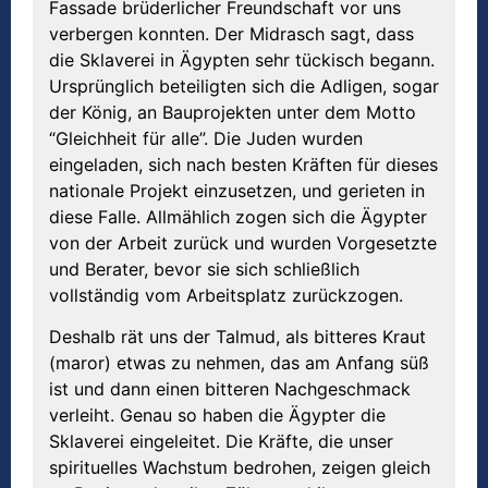
Fassade brüderlicher Freundschaft vor uns
verbergen konnten. Der Midrasch sagt, dass
die Sklaverei in Ägypten sehr tückisch begann.
Ursprünglich beteiligten sich die Adligen, sogar
der König, an Bauprojekten unter dem Motto
“Gleichheit für alle”. Die Juden wurden
eingeladen, sich nach besten Kräften für dieses
nationale Projekt einzusetzen, und gerieten in
diese Falle. Allmählich zogen sich die Ägypter
von der Arbeit zurück und wurden Vorgesetzte
und Berater, bevor sie sich schließlich
vollständig vom Arbeitsplatz zurückzogen.
Deshalb rät uns der Talmud, als bitteres Kraut
(maror) etwas zu nehmen, das am Anfang süß
ist und dann einen bitteren Nachgeschmack
verleiht. Genau so haben die Ägypter die
Sklaverei eingeleitet. Die Kräfte, die unser
spirituelles Wachstum bedrohen, zeigen gleich