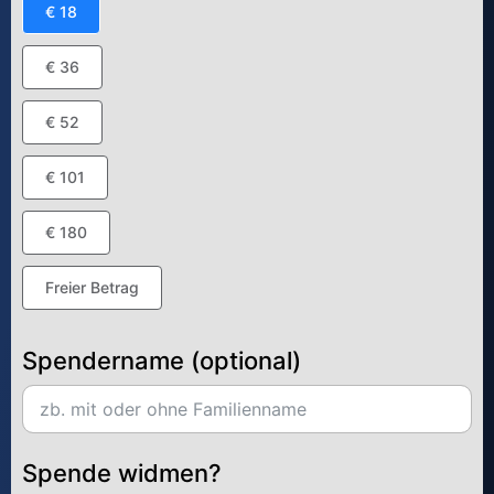
€ 18
€ 36
€ 52
€ 101
€ 180
Freier Betrag
Spendername (optional)
Spende widmen?