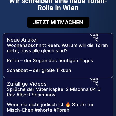
Wir schreiben eine neue Torah-
Rolle in Wien
JETZT MITMACHEN
Neue Artikel
Wochenabschnitt Reeh: Warum will die Torah
nicht, dass alle gleich sind?
Re’eh – der Segen des heutigen Tages
Schabbat – der große Tikkun
Zufällige Videos
Sprüche der Väter Kapitel 2 Mischna 04 D
Rav Albert Shamonov
Wenn sie nicht jüdisch ist 🔥 Strafe für
Misch-Ehen #shorts #Torah