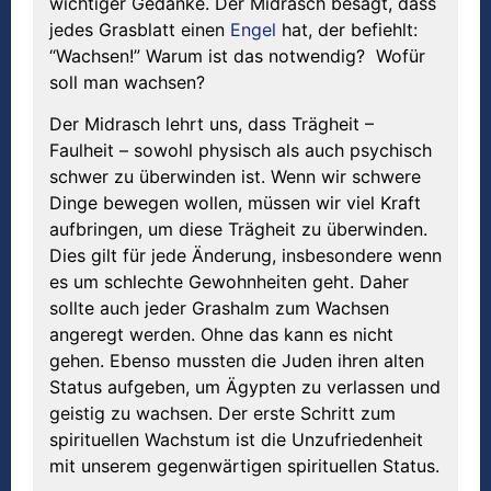
wichtiger Gedanke. Der Midrasch besagt, dass
jedes Grasblatt einen
Engel
hat, der befiehlt:
“Wachsen!” Warum ist das notwendig? Wofür
soll man wachsen?
Der Midrasch lehrt uns, dass Trägheit –
Faulheit – sowohl physisch als auch psychisch
schwer zu überwinden ist. Wenn wir schwere
Dinge bewegen wollen, müssen wir viel Kraft
aufbringen, um diese Trägheit zu überwinden.
Dies gilt für jede Änderung, insbesondere wenn
es um schlechte Gewohnheiten geht. Daher
sollte auch jeder Grashalm zum Wachsen
angeregt werden. Ohne das kann es nicht
gehen. Ebenso mussten die Juden ihren alten
Status aufgeben, um Ägypten zu verlassen und
geistig zu wachsen. Der erste Schritt zum
spirituellen Wachstum ist die Unzufriedenheit
mit unserem gegenwärtigen spirituellen Status.