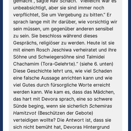
gemacht”, sagte Rav Schach. “Vielleicht war es
unbeabsichtigt, aber sie sind immer noch
verpflichtet, Sie um Vergebung zu bitten.” Er
sprach lange mit ihr darüber, wie vorsichtig wir
sein müssen, um gegenüber anderen sensibel
zu sein. Sie beschloss während dieses
Gesprächs, religiöser zu werden. Heute ist sie
mit einem Rosch Jeschiwa verheiratet und ihre
Söhne und Schwiegersöhne sind Talmidei
Chachamim (Tora-Gelehrte).“ (siehe 6. unten)
Diese Geschichte lehrt uns, wie viel Schaden
eine falsche Aussage anrichten kann und wie
viel Gutes durch fürsorgliche Worte erreicht
werden kann. Wie kam es, dass das Mädchen,
das hart mit Devora sprach, eine so schwere
Sünde beging, wenn sie sicherlich
Schemiras
Hamitzvot
(Beschützen der Gebote)
verteidigen wollte? Die Antwort ist, dass sie
sich nicht bemüht hat, Devoras Hintergrund