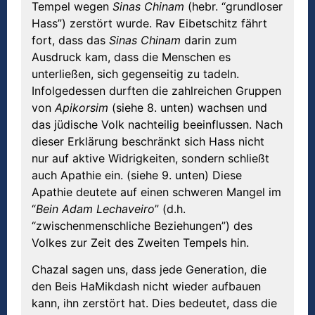
Tempel wegen
Sinas Chinam
(hebr. “grundloser
Hass”) zerstört wurde. Rav Eibetschitz fährt
fort, dass das
Sinas Chinam
darin zum
Ausdruck kam, dass die Menschen es
unterließen, sich gegenseitig zu tadeln.
Infolgedessen durften die zahlreichen Gruppen
von
Apikorsim
(siehe 8. unten) wachsen und
das jüdische Volk nachteilig beeinflussen. Nach
dieser Erklärung beschränkt sich Hass nicht
nur auf aktive Widrigkeiten, sondern schließt
auch Apathie ein. (siehe 9. unten) Diese
Apathie deutete auf einen schweren Mangel im
“
Bein Adam Lechaveiro
” (d.h.
“zwischenmenschliche Beziehungen”) des
Volkes zur Zeit des Zweiten Tempels hin.
Chazal sagen uns, dass jede Generation, die
den Beis HaMikdash nicht wieder aufbauen
kann, ihn zerstört hat. Dies bedeutet, dass die