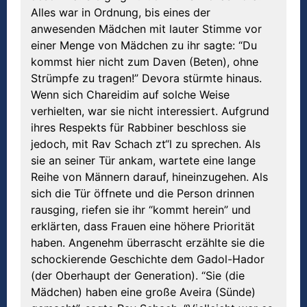
Alles war in Ordnung, bis eines der
anwesenden Mädchen mit lauter Stimme vor
einer Menge von Mädchen zu ihr sagte: “Du
kommst hier nicht zum Daven (Beten), ohne
Strümpfe zu tragen!” Devora stürmte hinaus.
Wenn sich Chareidim auf solche Weise
verhielten, war sie nicht interessiert. Aufgrund
ihres Respekts für Rabbiner beschloss sie
jedoch, mit Rav Schach zt“l zu sprechen. Als
sie an seiner Tür ankam, wartete eine lange
Reihe von Männern darauf, hineinzugehen. Als
sich die Tür öffnete und die Person drinnen
rausging, riefen sie ihr “kommt herein” und
erklärten, dass Frauen eine höhere Priorität
haben. Angenehm überrascht erzählte sie die
schockierende Geschichte dem Gadol-Hador
(der Oberhaupt der Generation). “Sie (die
Mädchen) haben eine große Aveira (Sünde)