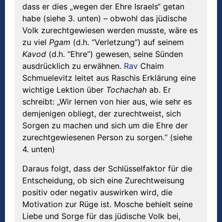
dass er dies „wegen der Ehre Israels“ getan
habe (siehe 3. unten) – obwohl das jüdische
Volk zurechtgewiesen werden musste, wäre es
zu viel
Pgam
(d.h. “Verletzung”) auf seinem
Kavod
(d.h. “Ehre”) gewesen, seine Sünden
ausdrücklich zu erwähnen.
Rav
Chaim
Schmuelevitz leitet aus Raschis Erklärung eine
wichtige Lektion über
Tochachah
ab. Er
schreibt: „Wir lernen von hier aus, wie sehr es
demjenigen obliegt, der zurechtweist, sich
Sorgen zu machen und sich um die Ehre der
zurechtgewiesenen Person zu sorgen.“ (siehe
4. unten)
Daraus folgt, dass der Schlüsselfaktor für die
Entscheidung, ob sich eine Zurechtweisung
positiv oder negativ auswirken wird, die
Motivation zur Rüge ist. Mosche behielt seine
Liebe und Sorge für das jüdische Volk bei,