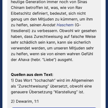
heutige Generation immer noch von Sinas
Chinam betroffen ist, was, wie von Rav
Eibetschitz definiert, bedeutet, sich nicht
genug um den Mitjuden zu kümmern, um ihm
zu helfen, seinen
Avodat
Haschem
(G-
ttesdienst) zu verbessern. Obwohl wir gesehen
haben, dass Zurechtweisung auf falsche Weise
sehr schädlich sein kann, kann sie sicherlich
verwendet werden, um unseren Mitjuden sehr
zu helfen, wenn sie von einem wahren Gefühl
der
Ahava
(hebr. “Liebe”) ausgeht.
Quellen aus dem Text:
1) Das Wort “tochachah” wird im Allgemeinen
als “Zurechtweisung” übersetzt, obwohl eine
genauere Übersetzung “Klarstellung” ist.
2) Dewarim, 1:1