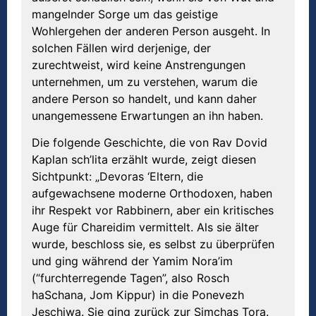
mangelnder Sorge um das geistige
Wohlergehen der anderen Person ausgeht. In
solchen Fällen wird derjenige, der
zurechtweist, wird keine Anstrengungen
unternehmen, um zu verstehen, warum die
andere Person so handelt, und kann daher
unangemessene Erwartungen an ihn haben.
Die folgende Geschichte, die von Rav Dovid
Kaplan sch’lita erzählt wurde, zeigt diesen
Sichtpunkt: „Devoras ‘Eltern, die
aufgewachsene moderne Orthodoxen, haben
ihr Respekt vor Rabbinern, aber ein kritisches
Auge für Chareidim vermittelt. Als sie älter
wurde, beschloss sie, es selbst zu überprüfen
und ging während der Yamim Nora’im
(“furchterregende Tagen”, also Rosch
haSchana, Jom Kippur) in die Ponevezh
Jeschiwa. Sie ging zurück zur Simchas Tora.