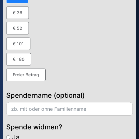
€ 36
€ 52
€ 101
€ 180
Freier Betrag
Spendername (optional)
Spende widmen?
Ja