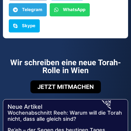
Telegram
WhatsApp
Skype
Wir schreiben eine neue Torah-
Rolle in Wien
JETZT MITMACHEN
Neue Artikel
Wochenabschnitt Reeh: Warum will die Torah
nicht, dass alle gleich sind?
Re’eh – der Segen des heutigen Tages