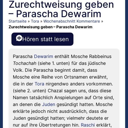
Zurechtweisung geben
– Parascha Dewarim
Startseite
»
Tora
»
Wochenabschnitt Kommentare
»
Zurechtweisung geben – Parascha Dewarim
Hören statt lesen
Parascha
Dewarim
enthält Mosche Rabbeinus
Tochachah
(siehe 1. unten) für das jüdische
Volk. Die Parascha beginnt damit, dass
Mosche eine Reihe von Ortsnamen erwähnt,
die in der
Tora
nirgendwo anders vorkommen.
(siehe 2. unten) Chazal sagen uns, dass diese
Namen tatsächlich Anspielungen auf Orte sind,
an denen die
Juden
gesündigt hatten. Mosche
erklärte jedoch nicht ausdrücklich, dass die
Juden gesündigt hatten; vielmehr deutete er
nur auf ihre Übertretungen hin.
Raschi
erklärt,