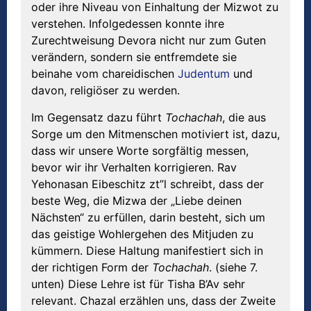
oder ihre Niveau von Einhaltung der Mizwot zu
verstehen. Infolgedessen konnte ihre
Zurechtweisung Devora nicht nur zum Guten
verändern, sondern sie entfremdete sie
beinahe vom chareidischen
Judentum
und
davon, religiöser zu werden.
Im Gegensatz dazu führt
Tochachah
, die aus
Sorge um den Mitmenschen motiviert ist, dazu,
dass wir unsere Worte sorgfältig messen,
bevor wir ihr Verhalten korrigieren. Rav
Yehonasan Eibeschitz zt”l schreibt, dass der
beste Weg, die Mizwa der „Liebe deinen
Nächsten“ zu erfüllen, darin besteht, sich um
das geistige Wohlergehen des Mitjuden zu
kümmern. Diese Haltung manifestiert sich in
der richtigen Form der
Tochachah
. (siehe 7.
unten) Diese Lehre ist für Tisha B’Av sehr
relevant. Chazal erzählen uns, dass der Zweite