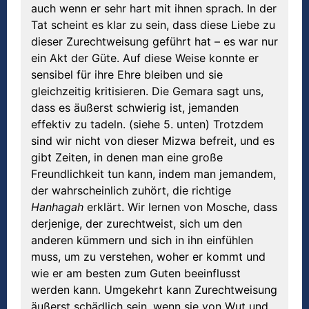
auch wenn er sehr hart mit ihnen sprach. In der
Tat scheint es klar zu sein, dass diese Liebe zu
dieser Zurechtweisung geführt hat – es war nur
ein Akt der Güte. Auf diese Weise konnte er
sensibel für ihre Ehre bleiben und sie
gleichzeitig kritisieren. Die Gemara sagt uns,
dass es äußerst schwierig ist, jemanden
effektiv zu tadeln. (siehe 5. unten) Trotzdem
sind wir nicht von dieser Mizwa befreit, und es
gibt Zeiten, in denen man eine große
Freundlichkeit tun kann, indem man jemandem,
der wahrscheinlich zuhört, die richtige
Hanhagah
erklärt. Wir lernen von Mosche, dass
derjenige, der zurechtweist, sich um den
anderen kümmern und sich in ihn einfühlen
muss, um zu verstehen, woher er kommt und
wie er am besten zum Guten beeinflusst
werden kann. Umgekehrt kann Zurechtweisung
äußerst schädlich sein, wenn sie von Wut und