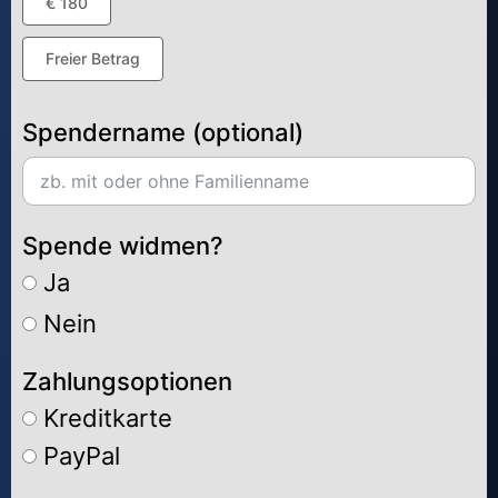
€ 180
Freier Betrag
Spendername (optional)
Spende widmen?
Ja
Nein
Zahlungsoptionen
Kreditkarte
PayPal