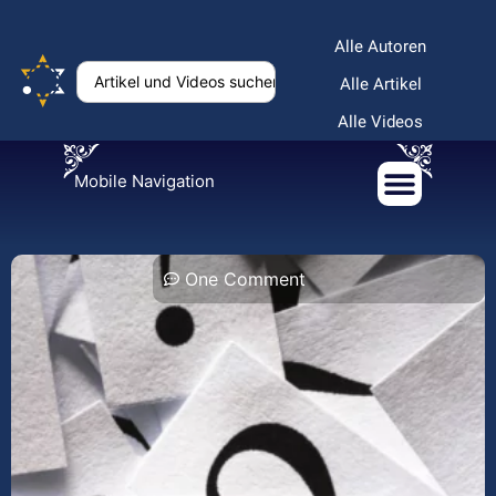
Alle Autoren
Alle Artikel
Alle Videos
Mobile Navigation
One Comment