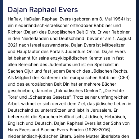
Dajan Raphael Evers
HaRav, HaDajan Raphael Evers (geboren am 8. Mai 1954) ist
ein niederländisch-israelischer orthodoxer Rabbiner und
Richter (Dajan) des Europäischen Beit Din's. Er war Rabbiner
in den Niederlanden und Deutschland, bevor er am 1. August
2021 nach Israel auswanderte. Dajan Evers ist Mitbesitzer
und Hauptautor des Portals Judentum Online. Dajan Evers
ist bekannt für seine enzyklopädischen Kenntnisse in fast
allen Bereichen des Judentums und ist ein Spezialist in
Sachen Gijur und fast jedem Bereich des Jüdischen Rechts.
Als Mitglied der Konferenz der europäischen Rabbiner (CER)
und des europäischen Beit Din hat er mehrere Bücher
geschrieben, darunter „Talmudisches Denken“, „Die Echte
Tora“ und „Schaatnes Gesetze“. Trotz seiner umfangreichen
Arbeit widmet er sich derzeit dem Ziel, das jüdische Leben in
Deutschalnd zu unterstützen und lebt in Jerusalem. Er
beherrscht die Sprachen Holländisch, Jiddisch, Hebräisch,
Englisch und Deutsch. Dajan Raphael Evers ist der Sohn von
Hans Evers und Bloeme Evers-Emden (1926-2016),
niederländisch-jüdischen Eltern. Seine Mutter überlebte den