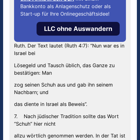
Bankkonto als Anlagenschutz oder als
Start-up für Ihre Onlinegeschäftsidee!
LLC ohne Auswandern
Ruth. Der Text lautet (Ruth 4:7): “Nun war es in
Israel bei
Lösegeld und Tausch üblich, das Ganze zu
bestätigen: Man
zog seinen Schuh aus und gab ihn seinem
Nachbarn; und
das diente in Israel als Beweis”.
7. Nach jüdischer Tradition sollte das Wort
“Schuh” hier nicht
allzu wörtlich genommen werden. In der Tat ist