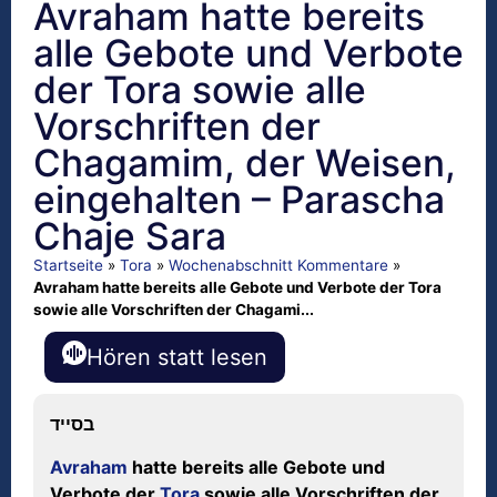
Avraham hatte bereits
alle Gebote und Verbote
der Tora sowie alle
Vorschriften der
Chagamim, der Weisen,
eingehalten – Parascha
Chaje Sara
Startseite
»
Tora
»
Wochenabschnitt Kommentare
»
Avraham hatte bereits alle Gebote und Verbote der Tora
sowie alle Vorschriften der Chagami...
Hören statt lesen
בסייד
Avraham
hatte bereits alle Gebote und
Verbote der
Tora
sowie alle Vorschriften der