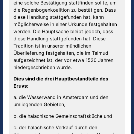
eine solche Bestätigung stattfinden sollte, um
die Regenbogenkoalition zu bestätigen. Dass
diese Handlung stattgefunden hat, kann
möglicherweise in einer Urkunde festgehalten
werden. Die Hauptsache bleibt jedoch, dass
diese Handlung stattgefunden hat. Diese
Tradition ist in unserer mündlichen
Überlieferung festgehalten, die im Talmud
aufgezeichnet ist, der vor etwa 1520 Jahren
niedergeschrieben wurde.
Dies sind die drei Hauptbestandteile des
Eruvs
:
a. die Wasserwand in Amsterdam und den
umliegenden Gebieten,
b. die halachische Gemeinschaftsküche und
c. der halachische Verkauf durch den