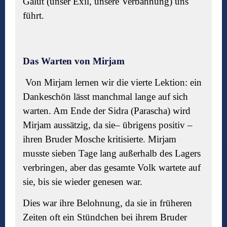
Galut (unser Exil, unsere Verbannung) uns
führt.
Das Warten von Mirjam
Von Mirjam lernen wir die vierte Lektion: ein
Dankesch
ö
n l
ässt manchmal lange auf sich
warten. Am Ende der Sidra (Parascha) wird
Mirjam aussätzig, da sie– übrigens positiv –
ihren Bruder Mosche kritisierte. Mirjam
musste sieben Tage lang außerhalb des Lagers
verbringen, aber das gesamte Volk wartete auf
sie, bis sie wieder genesen war.
Dies war ihre Belohnung, da sie in früheren
Zeiten oft ein Stündchen bei ihrem Bruder