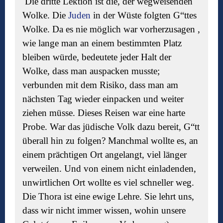
Die dritte Lektion ist die, der wegweisenden
Wolke. Die
Juden
in der Wüste folgten G“ttes
Wolke. Da es nie m
ö
glich war vorherzusagen ,
wie lange man an einem bestimmten Platz
bleiben würde, bedeutete jeder Halt der
Wolke, dass man auspacken musste;
verbunden mit dem Risiko, dass man am
nächsten Tag wieder einpacken und weiter
ziehen müsse. Dieses Reisen war eine harte
Probe. War das jüdische Volk dazu bereit, G“
tt
überall hin zu folgen? Manchmal wollte es, an
einem prächtigen Ort angelangt, viel länger
verweilen. Und von einem nicht einladenden,
unwirtlichen Ort wollte es viel schneller weg.
Die Thora ist eine ewige Lehre. Sie lehrt uns,
dass wir nicht immer wissen, wohin unsere