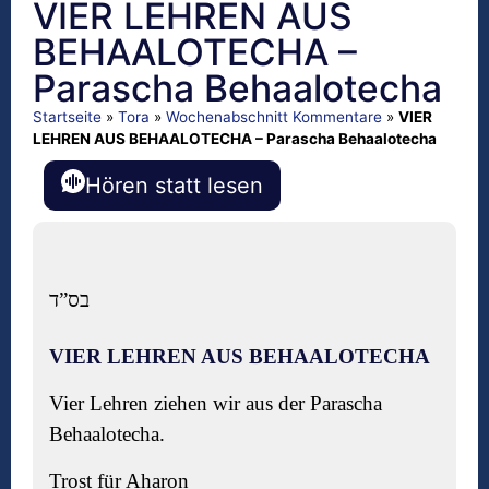
VIER LEHREN AUS
BEHAALOTECHA –
Parascha Behaalotecha
Startseite
»
Tora
»
Wochenabschnitt Kommentare
»
VIER
LEHREN AUS BEHAALOTECHA – Parascha Behaalotecha
Hören statt lesen
בס”ד
VIER LEHREN AUS BEHAALOTECHA
Vier Lehren ziehen wir aus der Parascha
Behaalotecha.
Trost für Aharon