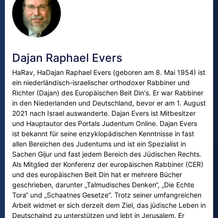
Dajan Raphael Evers
HaRav, HaDajan Raphael Evers (geboren am 8. Mai 1954) ist
ein niederländisch-israelischer orthodoxer Rabbiner und
Richter (Dajan) des Europäischen Beit Din's. Er war Rabbiner
in den Niederlanden und Deutschland, bevor er am 1. August
2021 nach Israel auswanderte. Dajan Evers ist Mitbesitzer
und Hauptautor des Portals Judentum Online. Dajan Evers
ist bekannt für seine enzyklopädischen Kenntnisse in fast
allen Bereichen des Judentums und ist ein Spezialist in
Sachen Gijur und fast jedem Bereich des Jüdischen Rechts.
Als Mitglied der Konferenz der europäischen Rabbiner (CER)
und des europäischen Beit Din hat er mehrere Bücher
geschrieben, darunter „Talmudisches Denken“, „Die Echte
Tora“ und „Schaatnes Gesetze“. Trotz seiner umfangreichen
Arbeit widmet er sich derzeit dem Ziel, das jüdische Leben in
Deutschalnd zu unterstützen und lebt in Jerusalem. Er