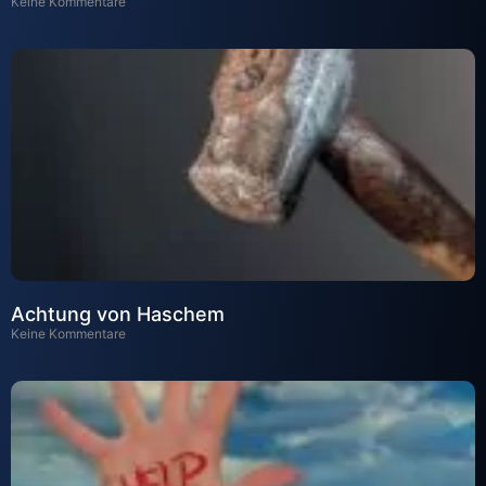
Keine Kommentare
Achtung von Haschem
Keine Kommentare