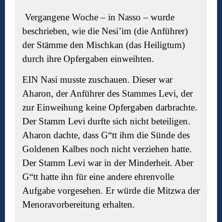
Vergangene Woche –
in Nasso
– wurde
beschrieben, wie die Nesi’im (die Anführer)
der Stä
mme d
en Mischkan (das Heiligtum)
durch ihre Opfergaben einweihten.
EIN Nasi musste zuschauen. Dieser war
Aharon, der Anführer des Stammes Levi, der
zur Einweihung keine Opfergaben darbrachte.
Der Stamm Levi durfte sich nicht beteiligen.
Aharon dachte, dass G“tt ihm die Sünde des
Goldenen Kalbes noch nicht verziehen hatte.
Der Stamm Levi war in der Minderheit. Aber
G“tt hatte ihn für eine andere ehrenvolle
Aufgabe vorgesehen. Er würde die Mitzwa der
Menoravorbereitung erhalten.