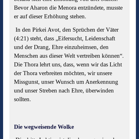
Bevor Aharon die Menora entzündete, musste
er auf dieser Erh
ö
hung stehen.
In den Pirkei Avot, den Sprüchen der Väter
(4:21) steht, dass „Eifersucht, Leidenschaft
und der Drang, Ehre einzuheimsen, den
Menschen aus dieser Welt vertreiben k
ö
nnen“.
Die Thora lehrt uns, dass, wenn wir das Licht
der Thora verbreiten m
ö
chten, wir unsere
Missgunst, unser Wunsch um Anerkennung
und unser Streben nach Ehre, überwinden
sollten.
Die wegweisende Wolke