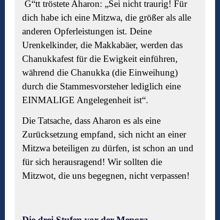
G“
tt trö
stete Aharon: „Sei nicht traurig! Für
dich habe ich eine Mitzwa, die größer als alle
anderen Opferleistungen ist. Deine
Urenkelkinder, die Makkabäer, werden das
Chanukkafest für die Ewigkeit einführen,
während die Chanukka (die Einweihung)
durch die Stammesvorsteher lediglich eine
EINMALIGE Angelegenheit ist“.
Die Tatsache, dass Aharon es als eine
Zurücksetzung empfand, sich nicht an einer
Mitzwa beteiligen zu dürfen, ist schon an und
für sich herausragend! Wir sollten die
Mitzwot, die uns begegnen, nicht verpassen!
Die drei Stufen vor der Menora