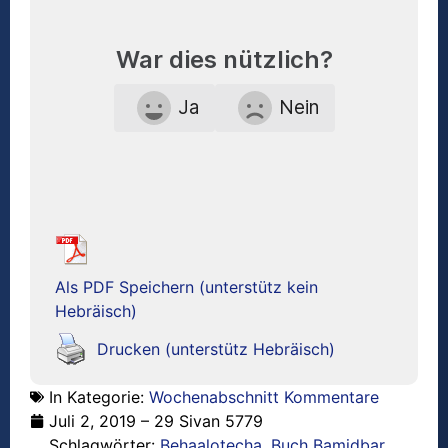
War dies nützlich?
Ja
Nein
Als PDF Speichern (unterstütz kein
Hebräisch)
Drucken (unterstütz Hebräisch)
In Kategorie:
Wochenabschnitt Kommentare
Juli 2, 2019 – 29 Sivan 5779
Schlagwörter:
Behaalotecha
,
Buch Bamidbar
,