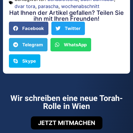
dvar tora
,
parascha
,
wochenabschnitt
Hat Ihnen der Artikel gefallen? Teilen Sie
ihn mit Ihren Freunden!
Facebook
Twitter
Telegram
WhatsApp
Skype
Wir schreiben eine neue Torah-
Rolle in Wien
JETZT MITMACHEN