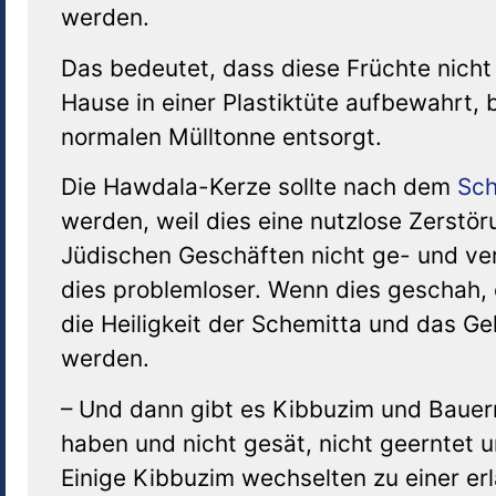
werden.
Das bedeutet, dass diese Früchte nicht
Hause in einer Plastiktüte aufbewahrt, 
normalen Mülltonne entsorgt.
Die Hawdala-Kerze sollte nach dem
Sc
werden, weil dies eine nutzlose Zerstör
Jüdischen Geschäften nicht ge- und ver
dies problemloser. Wenn dies geschah, 
die Heiligkeit der Schemitta und das Ge
werden.
– Und dann gibt es Kibbuzim und Bauern
haben und nicht gesät, nicht geerntet 
Einige Kibbuzim wechselten zu einer er