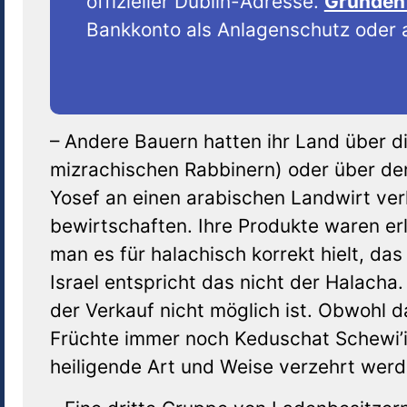
offizieller Dublin-Adresse.
Gründen 
Bankkonto als Anlagenschutz oder a
– Andere Bauern hatten ihr Land über d
mizrachischen Rabbinern) oder über d
Yosef an einen arabischen Landwirt ver
bewirtschaften. Ihre Produkte waren er
man es für halachisch korrekt hielt, da
Israel entspricht das nicht der Halacha.
der Verkauf nicht möglich ist. Obwohl 
Früchte immer noch Keduschat Schewi’it
heiligende Art und Weise verzehrt werd