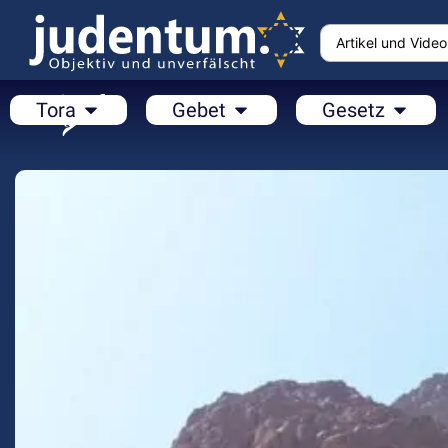
Tora
Gebet
Gesetz