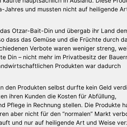
n kaufte hauptsächlich in Ausland. Diese Prod
ta-Jahres und mussten nicht auf heiligende Ar
 das Otzar-Bait-Din und übergab ihr Land de
 so dass das Gemüse und die Früchte durch d
schiedenen Verbote waren weniger streng, wei
e Din – nicht mehr im Privatbesitz der Bauer
andwirtschaftlichen Produkten war dadurch
n den Produkten selbst durfte kein Geld verd
ten ihren Kunden die Kosten für Abfüllung,
d Pflege in Rechnung stellen. Die Produkte h
ren aber nicht für den “normalen” Markt verb
auft und nur auf heiligende Art und Weise ver