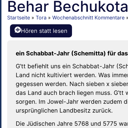
Behar Bechukota
Startseite
»
Tora
»
Wochenabschnitt Kommentare
Hören statt lesen
ein Schabbat-Jahr (Schemitta) für da
G’tt befiehlt uns ein Schabbat-Jahr (Sc
Land nicht kultiviert werden. Was immer
gegessen werden. Nach sieben x sieben 
das Land auch brach liegen muss. G’tt w
sorgen. Im Jowel-Jahr werden zudem di
ursprünglichen Landbesitz zurück.
Die Jüdischen Jahre 5768 und 5775 wa