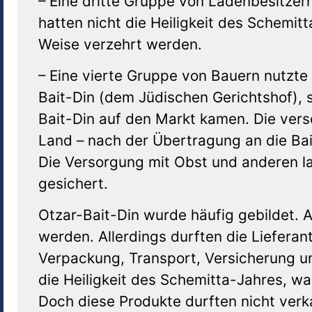
– Eine dritte Gruppe von Ladenbesitzer
hatten nicht die Heiligkeit des Schemit
Weise verzehrt werden.
– Eine vierte Gruppe von Bauern nutzte
Bait-Din (dem Jüdischen Gerichtshof),
Bait-Din auf den Markt kamen. Die ver
Land – nach der Übertragung an die Bait
Die Versorgung mit Obst und anderen l
gesichert.
Otzar-Bait-Din wurde häufig gebildet. A
werden. Allerdings durften die Lieferan
Verpackung, Transport, Versicherung un
die Heiligkeit des Schemitta-Jahres, wa
Doch diese Produkte durften nicht verk