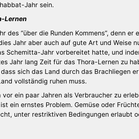
habbat-Jahr sein.
a-Lernen
hr des “über die Runden Kommens”, denn er er
dies Jahr aber auch auf gute Art und Weise n
as Schemitta-Jahr vorbereitet hatte, und ind
nzes Jahr lang Zeit für das Thora-Lernen zu ha
dass sich das Land durch das Brachliegen er
 Land vollständig ruhen muss.
a vor ein paar Jahren als Verbraucher zu erleb
ist ein ernstes Problem. Gemüse oder Frücht
cht, unter restriktiven Bedingungen erlaubt o