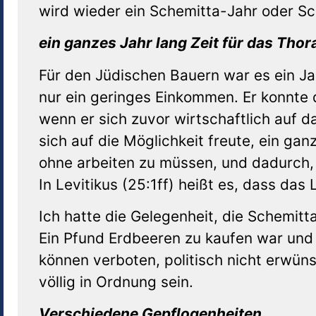
wird wieder ein Schemitta-Jahr oder Sc
ein ganzes Jahr lang Zeit f
ü
r das Thor
Für den Jüdischen Bauern war es ein Ja
nur ein geringes Einkommen. Er konnte 
wenn er sich zuvor wirtschaftlich auf d
sich auf die Möglichkeit freute, ein ga
ohne arbeiten zu müssen, und dadurch, 
In Levitikus (25:1ff) heißt es, dass das
Ich hatte die Gelegenheit, die Schemitt
Ein Pfund Erdbeeren zu kaufen war und 
können verboten, politisch nicht erwüns
völlig in Ordnung sein.
Verschiedene Gepflogenheiten