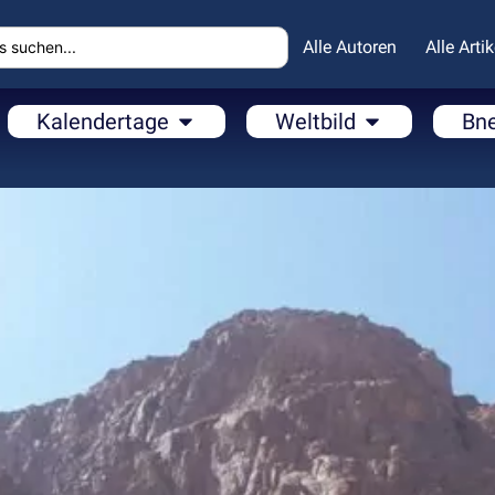
Alle Autoren
Alle Artik
Kalendertage
Weltbild
Bn