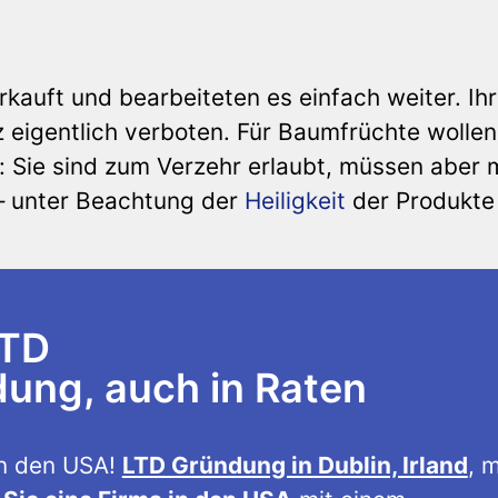
rkauft und bearbeiteten es einfach weiter. Ih
eigentlich verboten. Für Baumfrüchte wollen
Sie sind zum Verzehr erlaubt, müssen aber m
– unter Beachtung der
Heiligkeit
der Produkte
LTD
ng, auch in Raten
n den USA!
LTD Gründung in Dublin, Irland
, m