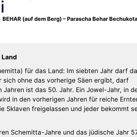
i
»
BEHAR (auf dem Berg) – Parascha Behar Bechukota
s Land
hemitta) für das Land: Im siebten Jahr darf d
 sich ohne das vorherige Säen ergibt, darf
Jahren ist das 50. Jahr. Ein Jowel-Jahr, in 
ird in den vorherigen Jahren für reiche Ernte
e Sklaven freigelassen und jeder bekommt s
ren Schemitta-Jahre und das jüdische Jahr 5