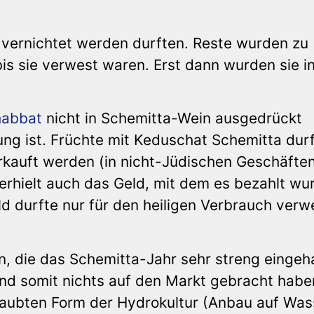
 vernichtet werden durften. Reste wurden zu
bis sie verwest waren. Erst dann wurden sie in
habbat
nicht in Schemitta-Wein ausgedrückt
ung ist. Früchte mit Keduschat Schemitta durf
kauft werden (in nicht-Jüdischen Geschäften
erhielt auch das Geld, mit dem es bezahlt wu
ld durfte nur für den heiligen Verbrauch ver
, die das Schemitta-Jahr sehr streng eingeh
und somit nichts auf den Markt gebracht habe
laubten Form der Hydrokultur (Anbau auf Was