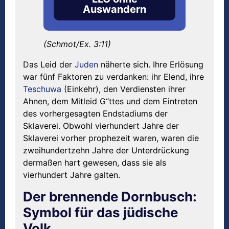
Auswandern
(Schmot/Ex. 3:11)
Das Leid der
Juden
näherte sich. Ihre Erlösung
war fünf Faktoren zu verdanken: ihr Elend, ihre
Teschuwa
(Einkehr), den Verdiensten ihrer
Ahnen, dem Mitleid G“ttes und dem Eintreten
des vorhergesagten Endstadiums der
Sklaverei. Obwohl vierhundert Jahre der
Sklaverei vorher prophezeit waren, waren die
zweihundertzehn Jahre der Unterdrückung
dermaßen hart gewesen, dass sie als
vierhundert Jahre galten.
Der brennende Dornbusch:
Symbol für das jüdische
Volk