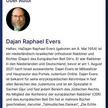
Über Autor
Dajan Raphael Evers
HaRav, HaDajan Raphael Evers (geboren am 8. Mai 1954) ist
ein niederländisch-israelischer orthodoxer Rabbiner und
Richter (Dajan) des Europäischen Beit Din's. Er war Rabbiner
in den Niederlanden und Deutschland, bevor er am 1. August
2021 nach Israel auswanderte. Dajan Evers ist Mitbesitzer
und Hauptautor des Portals Judentum Online. Dajan Evers
ist bekannt für seine enzyklopädischen Kenntnisse in fast
allen Bereichen des Judentums und ist ein Spezialist in
Sachen Gijur und fast jedem Bereich des Jüdischen Rechts.
Als Mitglied der Konferenz der europäischen Rabbiner (CER)
und des europäischen Beit Din hat er mehrere Bücher
geschrieben, darunter „Talmudisches Denken“, „Die Echte