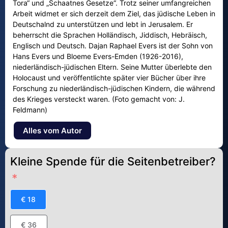
Tora“ und „Schaatnes Gesetze“. Trotz seiner umfangreichen
Arbeit widmet er sich derzeit dem Ziel, das jüdische Leben in
Deutschalnd zu unterstützen und lebt in Jerusalem. Er
beherrscht die Sprachen Holländisch, Jiddisch, Hebräisch,
Englisch und Deutsch. Dajan Raphael Evers ist der Sohn von
Hans Evers und Bloeme Evers-Emden (1926-2016),
niederländisch-jüdischen Eltern. Seine Mutter überlebte den
Holocaust und veröffentlichte später vier Bücher über ihre
Forschung zu niederländisch-jüdischen Kindern, die während
des Krieges versteckt waren. (Foto gemacht von: J.
Feldmann)
Alles vom Autor
Kleine Spende für die Seitenbetreiber?
€ 18
€ 36