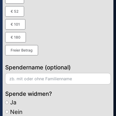
€ 52
€ 101
€ 180
Freier Betrag
Spendername (optional)
Spende widmen?
Ja
Nein