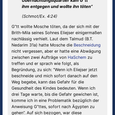
Übernachtungsquartier kam G”tt
ihm entgegen und wollte ihn töten”
(Schmot/Ex. 4:24)
G”tt wollte Mosche töten, da der sich mit der
Brith-Mila seines Sohnes Eliejser einigermaßen
nachlässig verhielt. Laut dem Talmud (B.T.
Nedarim 31a) hatte Mosche die
Beschneidung
nicht vergessen, aber er hatte eine Abwägung
zwischen zwei Aufträge von
HaSchem
zu
treffen und er sprach wie folgt, als
Begründung, zu sich: “Wenn ich Eliejser jetzt
beschneide und mich sofort danach auf den
Weg begebe, kann das Gefahr für die
Gesundheit des Kindes bedeuten. Wenn ich
drei Tage warte, bis die Gefahr gewichen ist,
komme ich in eine Problematik bezüglich der
Anweisung G”ttes, sofort nach Ägypten zu
gehen”. Auf sich bezogen, war diese