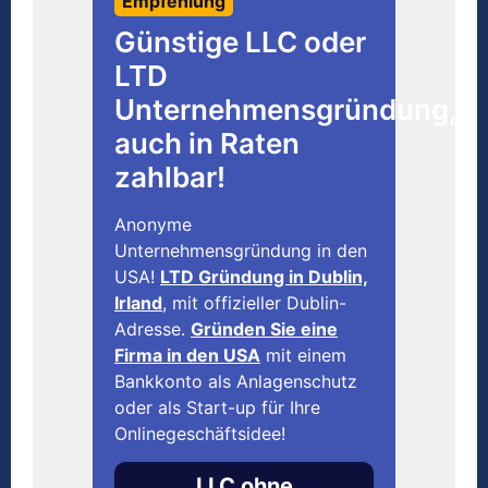
Empfehlung
Günstige LLC oder
LTD
Unternehmensgründung,
auch in Raten
zahlbar!
Anonyme
Unternehmensgründung in den
USA!
LTD Gründung in Dublin,
Irland
, mit offizieller Dublin-
Adresse.
Gründen Sie eine
Firma in den USA
mit einem
Bankkonto als Anlagenschutz
oder als Start-up für Ihre
Onlinegeschäftsidee!
LLC ohne