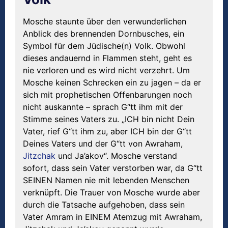
Mosche staunte über den verwunderlichen
Anblick des brennenden Dornbusches, ein
Symbol für dem Jüdische(n) Volk. Obwohl
dieses andauernd in Flammen steht, geht es
nie verloren und es wird nicht verzehrt. Um
Mosche keinen Schrecken ein zu jagen – da er
sich mit prophetischen Offenbarungen noch
nicht auskannte – sprach G“tt ihm mit der
Stimme seines Vaters zu. „ICH bin nicht Dein
Vater, rief G“tt ihm zu, aber ICH bin der G“tt
Deines Vaters und der G“tt von Awraham,
Jitzchak
und Ja’akov“. Mosche verstand
sofort, dass sein Vater verstorben war, da G“tt
SEINEN Namen nie mit lebenden Menschen
verknüpft. Die Trauer von Mosche wurde aber
durch die Tatsache aufgehoben, dass sein
Vater Amram in EINEM Atemzug mit Awraham,