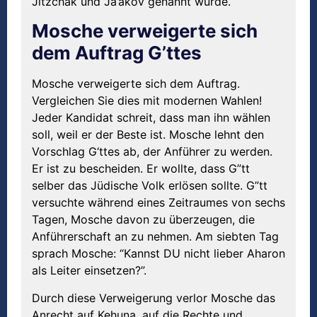
Jitzchak und Ja’akov genannt wurde.
Mosche verweigerte sich
dem Auftrag G’ttes
Mosche verweigerte sich dem Auftrag.
Vergleichen Sie dies mit modernen Wahlen!
Jeder Kandidat schreit, dass man ihn wählen
soll, weil er der Beste ist. Mosche lehnt den
Vorschlag G‘ttes ab, der Anführer zu werden.
Er ist zu bescheiden. Er wollte, dass G”tt
selber das Jüdische Volk erlösen sollte. G”tt
versuchte während eines Zeitraumes von sechs
Tagen, Mosche davon zu überzeugen, die
Anführerschaft an zu nehmen. Am siebten Tag
sprach Mosche: “Kannst DU nicht lieber Aharon
als Leiter einsetzen?”.
Durch diese Verweigerung verlor Mosche das
Anrecht auf Kehuna, auf die Rechte und