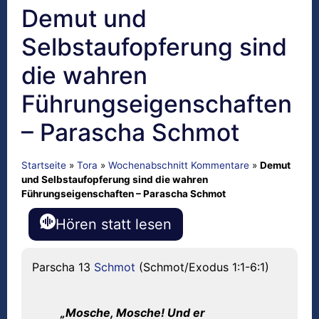
Demut und
Selbstaufopferung sind
die wahren
Führungseigenschaften
– Parascha Schmot
Startseite
»
Tora
»
Wochenabschnitt Kommentare
»
Demut
und Selbstaufopferung sind die wahren
Führungseigenschaften – Parascha Schmot
Hören statt lesen
Parscha 13
Schmot
(Schmot/Exodus 1:1-6:1)
„Mosche, Mosche! Und er