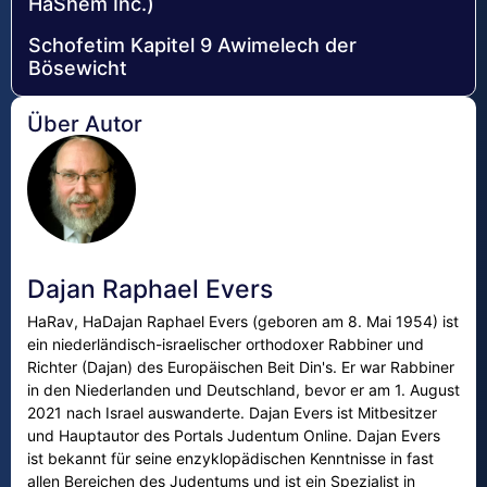
HaShem Inc.)
Schofetim Kapitel 9 Awimelech der
Bösewicht
Über Autor
Dajan Raphael Evers
HaRav, HaDajan Raphael Evers (geboren am 8. Mai 1954) ist
ein niederländisch-israelischer orthodoxer Rabbiner und
Richter (Dajan) des Europäischen Beit Din's. Er war Rabbiner
in den Niederlanden und Deutschland, bevor er am 1. August
2021 nach Israel auswanderte. Dajan Evers ist Mitbesitzer
und Hauptautor des Portals Judentum Online. Dajan Evers
ist bekannt für seine enzyklopädischen Kenntnisse in fast
allen Bereichen des Judentums und ist ein Spezialist in