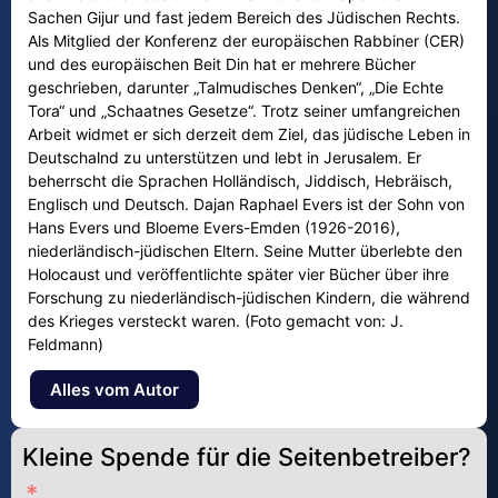
Sachen Gijur und fast jedem Bereich des Jüdischen Rechts.
Als Mitglied der Konferenz der europäischen Rabbiner (CER)
und des europäischen Beit Din hat er mehrere Bücher
geschrieben, darunter „Talmudisches Denken“, „Die Echte
Tora“ und „Schaatnes Gesetze“. Trotz seiner umfangreichen
Arbeit widmet er sich derzeit dem Ziel, das jüdische Leben in
Deutschalnd zu unterstützen und lebt in Jerusalem. Er
beherrscht die Sprachen Holländisch, Jiddisch, Hebräisch,
Englisch und Deutsch. Dajan Raphael Evers ist der Sohn von
Hans Evers und Bloeme Evers-Emden (1926-2016),
niederländisch-jüdischen Eltern. Seine Mutter überlebte den
Holocaust und veröffentlichte später vier Bücher über ihre
Forschung zu niederländisch-jüdischen Kindern, die während
des Krieges versteckt waren. (Foto gemacht von: J.
Feldmann)
Alles vom Autor
Kleine Spende für die Seitenbetreiber?