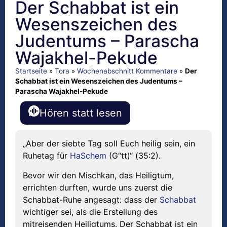
Der Schabbat ist ein
Wesenszeichen des
Judentums – Parascha
Wajakhel-Pekude
Startseite
»
Tora
»
Wochenabschnitt Kommentare
»
Der
Schabbat ist ein Wesenszeichen des Judentums –
Parascha Wajakhel-Pekude
Hören statt lesen
„Aber der siebte Tag soll Euch heilig sein, ein
Ruhetag für
HaSchem
(G“tt)“ (35:2).
Bevor wir den Mischkan, das Heiligtum,
errichten durften, wurde uns zuerst die
Schabbat-Ruhe angesagt: dass der
Schabbat
wichtiger sei, als die Erstellung des
mitreisenden Heiligtums. Der Schabbat ist ein