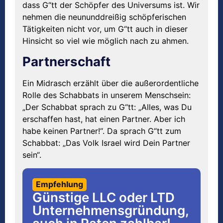
dass G“tt der Schöpfer des Universums ist. Wir
nehmen die neununddreißig schöpferischen
Tätigkeiten nicht vor, um G“tt auch in dieser
Hinsicht so viel wie möglich nach zu ahmen.
Partnerschaft
Ein Midrasch erzählt über die außerordentliche
Rolle des Schabbats in unserem Menschsein:
„Der Schabbat sprach zu G“tt: „Alles, was Du
erschaffen hast, hat einen Partner. Aber ich
habe keinen Partner!“. Da sprach G“tt zum
Schabbat: „Das Volk Israel wird Dein Partner
sein“.
Empfehlung
Günstige LLC oder LTD
Unternehmensgründung,