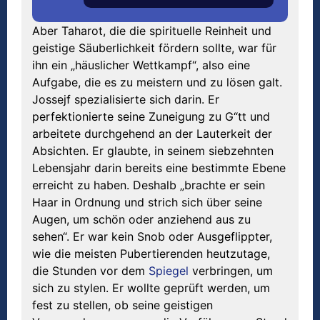
Aber Taharot, die die spirituelle Reinheit und
geistige Säuberlichkeit fördern sollte, war für
ihn ein „häuslicher Wettkampf“, also eine
Aufgabe, die es zu meistern und zu lösen galt.
Jossejf spezialisierte sich darin. Er
perfektionierte seine Zuneigung zu G“tt und
arbeitete durchgehend an der Lauterkeit der
Absichten. Er glaubte, in seinem siebzehnten
Lebensjahr darin bereits eine bestimmte Ebene
erreicht zu haben. Deshalb „brachte er sein
Haar in Ordnung und strich sich über seine
Augen, um schön oder anziehend aus zu
sehen“. Er war kein Snob oder Ausgeflippter,
wie die meisten Pubertierenden heutzutage,
die Stunden vor dem
Spiegel
verbringen, um
sich zu stylen. Er wollte geprüft werden, um
fest zu stellen, ob seine geistigen