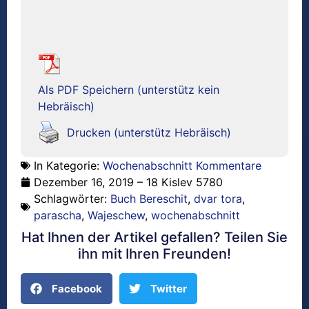
Als PDF Speichern (unterstütz kein
Hebräisch)
Drucken (unterstütz Hebräisch)
In Kategorie:
Wochenabschnitt Kommentare
Dezember 16, 2019 – 18 Kislev 5780
Schlagwörter:
Buch Bereschit
,
dvar tora
,
parascha
,
Wajeschew
,
wochenabschnitt
Hat Ihnen der Artikel gefallen? Teilen Sie
ihn mit Ihren Freunden!
Facebook
Twitter