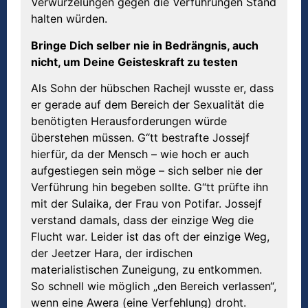
Verwurzelungen gegen die Verführungen Stand
halten würden.
Bringe Dich selber nie in Bedrängnis, auch
nicht, um Deine Geisteskraft zu testen
Als Sohn der hübschen Rachejl wusste er, dass
er gerade auf dem Bereich der Sexualität die
benötigten Herausforderungen würde
überstehen müssen. G“tt bestrafte Jossejf
hierfür, da der Mensch – wie hoch er auch
aufgestiegen sein möge – sich selber nie der
Verführung hin begeben sollte. G“tt prüfte ihn
mit der Sulaika, der Frau von Potifar. Jossejf
verstand damals, dass der einzige Weg die
Flucht war. Leider ist das oft der einzige Weg,
der Jeetzer Hara, der irdischen
materialistischen Zuneigung, zu entkommen.
So schnell wie möglich „den Bereich verlassen“,
wenn eine Awera (eine Verfehlung) droht.