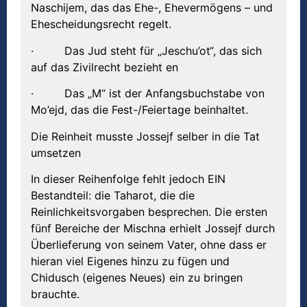
Naschijem, das das Ehe-, Ehevermögens – und
Ehescheidungsrecht regelt.
· Das Jud steht für „Jeschu’ot“, das sich
auf das Zivilrecht bezieht en
· Das „M“ ist der Anfangsbuchstabe von
Mo’ejd, das die Fest-/Feiertage beinhaltet.
Die Reinheit musste Jossejf selber in die Tat
umsetzen
In dieser Reihenfolge fehlt jedoch EIN
Bestandteil: die Taharot, die die
Reinlichkeitsvorgaben besprechen. Die ersten
fünf Bereiche der Mischna erhielt Jossejf durch
Überlieferung von seinem Vater, ohne dass er
hieran viel Eigenes hinzu zu fügen und
Chidusch (eigenes Neues) ein zu bringen
brauchte.