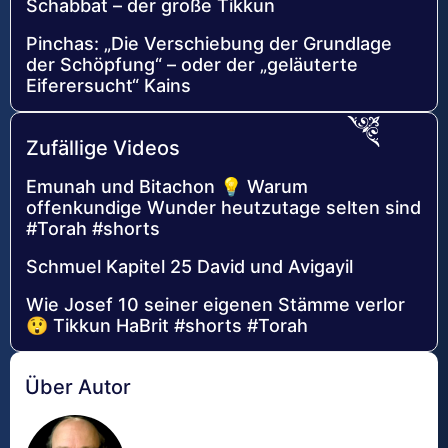
Schabbat – der große Tikkun
Pinchas: „Die Verschiebung der Grundlage
der Schöpfung“ – oder der „geläuterte
Eiferersucht“ Kains
Zufällige Videos
Emunah und Bitachon 💡 Warum
offenkundige Wunder heutzutage selten sind
#Torah #shorts
Schmuel Kapitel 25 David und Avigayil
Wie Josef 10 seiner eigenen Stämme verlor
😲 Tikkun HaBrit #shorts #Torah
Über Autor