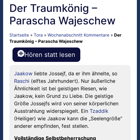
Der Traumkönig –
Parascha Wajeschew
Startseite
»
Tora
»
Wochenabschnitt Kommentare
»
Der
Traumkönig – Parascha Wajeschew
Hören statt lesen
Jaakow
liebte Jossejf, da er ihm ähnelte, so
Raschi
(elftes Jahrhundert). Nur äußerliche
Ähnlichkeit ist bei geistigen Riesen, wie
Jaakow, kein Grund zu Liebe. Die geistige
Größe Jossejfs wird von seiner körperlichen
Ausstrahlung widerspiegelt. Ein
Tzaddik
(Heiliger) wie Jaakow kann die „Seelengröße“
anderer empfinden, fest stellen.
Vollständige Selbstbeherrschung