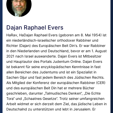
Dajan Raphael Evers
HaRav, HaDajan Raphael Evers (geboren am 8. Mai 1954) ist
ein niederländisch-israelischer orthodoxer Rabbiner und
Richter (Dajan) des Europäischen Beit Din's. Er war Rabbiner
in den Niederlanden und Deutschland, bevor er am 1. August
2021 nach Israel auswanderte. Dajan Evers ist Mitbesitzer
und Hauptautor des Portals Judentum Online. Dajan Evers
ist bekannt für seine enzyklopädischen Kenntnisse in fast
allen Bereichen des Judentums und ist ein Spezialist in
Sachen Gijur und fast jedem Bereich des Jüdischen Rechts.
Als Mitglied der Konferenz der europäischen Rabbiner (CER)
und des europäischen Beit Din hat er mehrere Bücher
geschrieben, darunter „Talmudisches Denken“, „Die Echte
Tora“ und „Schaatnes Gesetze“. Trotz seiner umfangreichen
Arbeit widmet er sich derzeit dem Ziel, das jüdische Leben in
Deutschalnd zu unterstützen und lebt in Jerusalem. Er