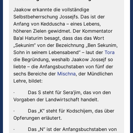
Jaakow erkannte die vollständige
Selbstbeherrschung Jossejfs. Das ist der
Anfang von Kedduscha – eines Lebens,
höheren Zielen gewidmet. Der Kommentator
Ba’al Haturim besagt, dass das das Wort
„Sekunim“ von der Bezeichnung „Ben Sekunim,
Sohn in seinem Lebensabend“ – laut der
Tora
die Begründung, weshalb Jaakow Jossejf so
liebte – die Anfangsbuchstaben von fünf der
sechs Bereiche der
Mischna
, der Mündlichen
Lehre, bildet:
· Das S steht für Sera’jim, das von den
Vorgaben der Landwirtschaft handelt.
· Das „K“ steht für Kodschijem, das über
Opferungen erläutert.
· Das „N“ ist der Anfangsbuchstaben von