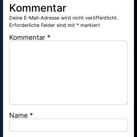
Kommentar
Deine E-Mail-Adresse wird nicht veröffentlicht.
Erforderliche Felder sind mit
*
markiert
Kommentar
*
Name
*