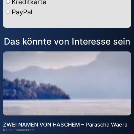
Kreditkarte
PayPal
Alternative:
Das könnte von Interesse sein
ZWEI NAMEN VON HASCHEM – Parascha Waera
Keine Kommentare