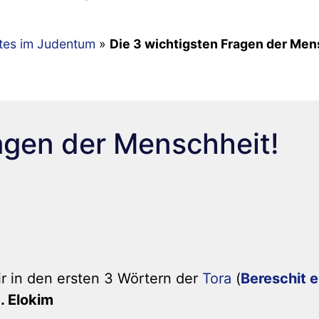
ntes im Judentum
»
Die 3 wichtigsten Fragen der Men
agen der Menschheit!
r in den ersten 3 Wörtern der
Tora
(
Bereschit e
3. Elokim