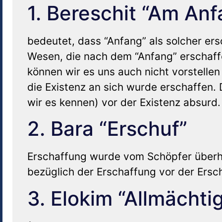
1. Bereschit “Am Anf
bedeutet, dass “Anfang” als solcher ers
Wesen, die nach dem “Anfang” erschaff
können wir es uns auch nicht vorstelle
die Existenz an sich wurde erschaffen. 
wir es kennen) vor der Existenz absurd.
2. Bara “Erschuf”
Erschaffung wurde vom Schöpfer überh
bezüglich der Erschaffung vor der Ersch
3. Elokim “Allmächti