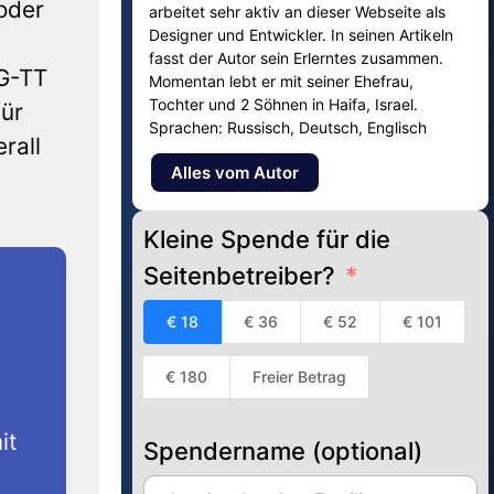
 oder
arbeitet sehr aktiv an dieser Webseite als
Designer und Entwickler. In seinen Artikeln
fasst der Autor sein Erlerntes zusammen.
 G-TT
Momentan lebt er mit seiner Ehefrau,
Tochter und 2 Söhnen in Haifa, Israel.
für
Sprachen: Russisch, Deutsch, Englisch
rall
Alles vom Autor
Kleine Spende für die
Seitenbetreiber?
€ 18
€ 36
€ 52
€ 101
€ 180
Freier Betrag
it
Spendername (optional)