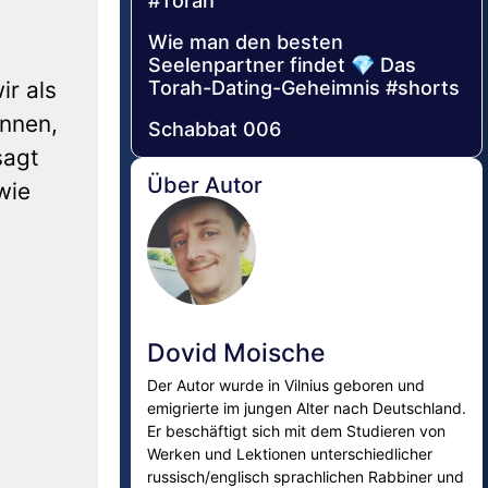
#Torah
Wie man den besten
Seelenpartner findet 💎 Das
ir als
Torah-Dating-Geheimnis #shorts
önnen,
Schabbat 006
sagt
Über Autor
wie
Dovid Moische
Der Autor wurde in Vilnius geboren und
emigrierte im jungen Alter nach Deutschland.
Er beschäftigt sich mit dem Studieren von
Werken und Lektionen unterschiedlicher
russisch/englisch sprachlichen Rabbiner und