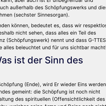
nn, aber auch ist Er unbegreifbar und
n auch außerhalb des Schöpfungswerks und die
ehmen (sechster Sinnesorgan).
nden können, bedeutet es, dass wir respektlo
shalb nicht sehen, dass alles ein Teil des
tenz (Schöpfungswerk) nennt und dass G-TTES
e alles beleuchtet und für uns sichtbar macht
s ist der Sinn des
Schöpfung (Ende), wird Er wieder Eins werden
gendes gemeint: die Schöpfung ist noch nicht
faltung des spirituellen (Offensichtlichkeit des