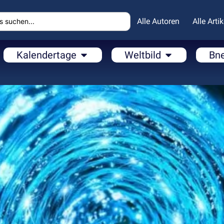
Alle Autoren
Alle Artik
Kalendertage
Weltbild
Bn