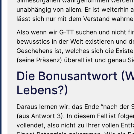
Sinnesorganen wahrgenommen werden ka
unabhängig von allem. Er ist weiterhi
lässt sich nur mit dem Verstand wahrn
Also wenn wir G-TT suchen und nicht fi
bewusstlos in der Welt existieren und de
Geschehens ist, welches sich die Exis
(seine Präsenz) überall ist und genau Si
Die Bonusantwort (Wa
Lebens?)
Daraus lernen wir: das Ende “nach der 
(aus Antwort 3). In diesem Fall ist fol
vollendet, also nicht zu Ihrer vollen Ent