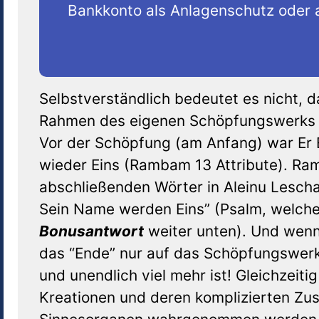
Bankkonto als Anlagenschutz oder a
Selbstverständlich bedeutet es nicht, d
Rahmen des eigenen Schöpfungswerks e
Vor der Schöpfung (am Anfang) war Er 
wieder Eins (Rambam 13 Attribute). Ram
abschließenden Wörter in Aleinu Lesc
Sein Name werden Eins” (Psalm, welch
Bonusantwort
weiter unten). Und wenn
das “Ende” nur auf das Schöpfungswerk 
und unendlich viel mehr ist! Gleichzeiti
Kreationen und deren komplizierten Zu