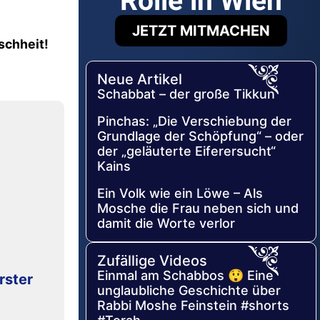
Rolle in Wien
JETZT MITMACHEN
schheit!
Neue Artikel
Schabbat – der große Tikkun
Pinchas: „Die Verschiebung der
Grundlage der Schöpfung“ – oder
der „geläuterte Eiferersucht“
Kains
Ein Volk wie ein Löwe – Als
Mosche die Frau neben sich und
damit die Worte verlor
Zufällige Videos
Einmal am Schabbos 😲 Eine
rster
unglaubliche Geschichte über
Rabbi Moshe Feinstein #shorts