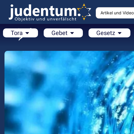
Tora
Gebet
Gesetz