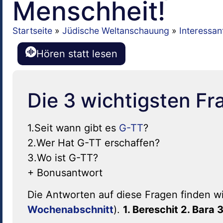
Menschheit!
Startseite
»
Jüdische Weltanschauung
»
Interessa
Hören statt lesen
Die 3 wichtigsten Fr
1.Seit wann gibt es
G-TT
?
2.Wer Hat G-TT erschaffen?
3.Wo ist G-TT?
+ Bonusantwort
Die Antworten auf diese Fragen finden wi
Wochenabschnitt
).
1. Bereschit 2. Bara 