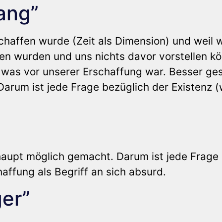
ang”
chaffen wurde (Zeit als Dimension) und weil w
en wurden und uns nichts davor vorstellen k
n was vor unserer Erschaffung war. Besser ge
Darum ist jede Frage bezüglich der Existenz (
aupt möglich gemacht. Darum ist jede Frage
affung als Begriff an sich absurd.
ger”