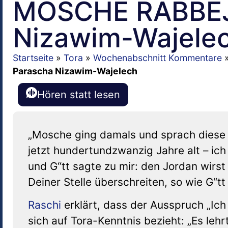
MOSCHE RABBEJ
Nizawim-Wajele
Startseite
»
Tora
»
Wochenabschnitt Kommentare
Parascha Nizawim-Wajelech
Hören statt lesen
„Mosche ging damals und sprach diese Wo
jetzt hundertundzwanzig Jahre alt – ich
und G“tt sagte zu mir: den Jordan wirs
Deiner Stelle überschreiten, so wie G“tt
Raschi
erklärt, dass der Ausspruch „Ich
sich auf Tora-Kenntnis bezieht: „Es lehr