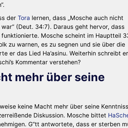
“.
ss der
Tora
lernen, dass „Mosche auch nicht
 war“ (Deut. 34:7). Daraus geht hervor, dass
funktionierte. Mosche scheint im Hauptteil 3
olk zu warnen, es zu segnen und sie über die
e er das Lied Ha’asinu. Weiterhin schreibt er
aschi’s Kommentar verstehen?
ht mehr über seine
tweise keine Macht mehr über seine Kenntnis
zzerreißende Diskussion. Mosche bittet
HaSch
nehmigen. G“tt antwortete, dass er sterben m