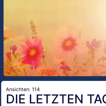
Ansichten: 114
DIE LETZTEN T