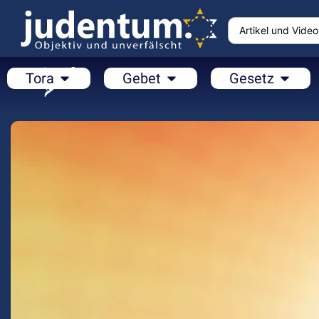
Tora
Gebet
Gesetz