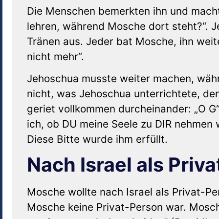
Die Menschen bemerkten ihn und macht
lehren, während Mosche dort steht?“. J
Tränen aus. Jeder bat Mosche, ihn weite
nicht mehr“.
Jehoschua musste weiter machen, wäh
nicht, was Jehoschua unterrichtete, d
geriet vollkommen durcheinander: „O G“t
ich, ob DU meine Seele zu DIR nehmen 
Diese Bitte wurde ihm erfüllt.
Nach Israel als Priv
Mosche wollte nach Israel als Privat-Pe
Mosche keine Privat-Person war. Mosche