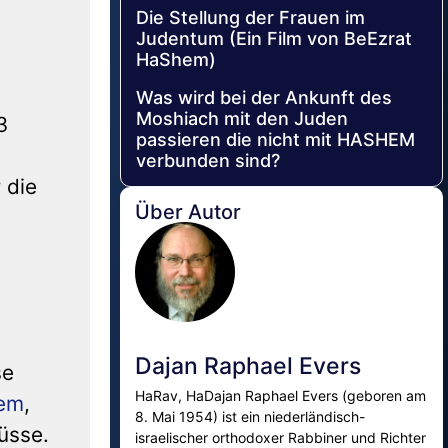
Die Stellung der Frauen im
Judentum (Ein Film von BeEzrat
HaShem)
Was wird bei der Ankunft des
Moshiach mit den Juden
3
passieren die nicht mit HASHEM
verbunden sind?
 die
Über Autor
Dajan Raphael Evers
se
HaRav, HaDajan Raphael Evers (geboren am
em
,
8. Mai 1954) ist ein niederländisch-
üsse.
israelischer orthodoxer Rabbiner und Richter