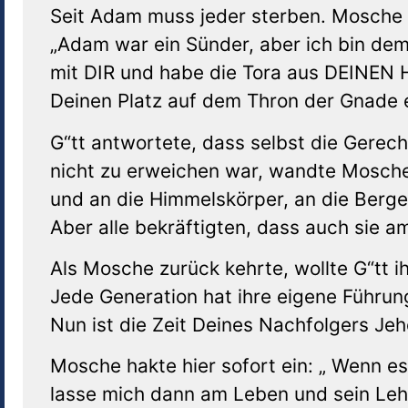
Seit Adam muss jeder sterben. Mosche ak
„Adam war ein Sünder, aber ich bin dem
mit DIR und habe die Tora aus DEINEN 
Deinen Platz auf dem Thron der Gnade ei
G“tt antwortete, dass selbst die Gerec
nicht zu erweichen war, wandte Mosche 
und an die Himmelskörper, an die Berg
Aber alle bekräftigten, dass auch sie 
Als Mosche zurück kehrte, wollte G“tt i
Jede Generation hat ihre eigene Führung
Nun ist die Zeit Deines Nachfolgers Je
Mosche hakte hier sofort ein: „ Wenn e
lasse mich dann am Leben und sein Lehr