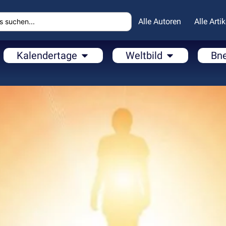
Alle Autoren
Alle Artik
Kalendertage
Weltbild
Bn