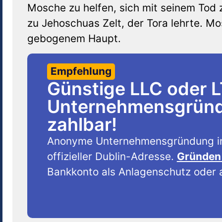
Mosche zu helfen, sich mit seinem To
zu Jehoschuas Zelt, der Tora lehrte. M
gebogenem Haupt.
Empfehlung
Günstige LLC oder 
Unternehmensgründu
zahlbar!
Anonyme Unternehmensgründung i
offizieller Dublin-Adresse.
Gründen 
Bankkonto als Anlagenschutz oder a