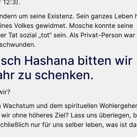
r
12:3).
ondern um seine Existenz. Sein ganzes Leben 
ines Volkes gewidmet. Mosche konnte seine
er Tat sozial „tot“ sein. Als Privat-Person war
erschwunden.
ch Hashana bitten wir
Jahr zu schenken.
wir?
m Wachstum und dem spirituellen Wohlergehe
wir ohne höheres Ziel? Lass uns überlegen, 
schließlich nur für uns selber leben, was ist d