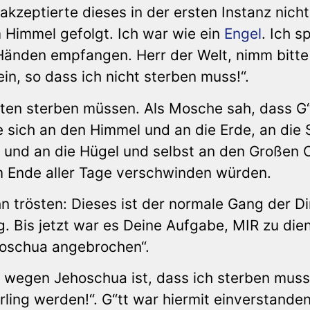
zeptierte dieses in der ersten Instanz nicht
 Himmel gefolgt. Ich war wie ein
Engel
. Ich s
Händen empfangen. Herr der Welt, nimm bitte
n, so dass ich nicht sterben muss!“.
hten sterben müssen. Als Mosche sah, dass G“
sich an den Himmel und an die Erde, an die 
e und an die Hügel und selbst an den Großen 
am Ende aller Tage verschwinden würden.
hn trösten: Dieses ist der normale Gang der D
. Bis jetzt war es Deine Aufgabe, MIR zu die
hoschua angebrochen“.
s wegen Jehoschua ist, dass ich sterben muss
ling werden!“. G“tt war hiermit einverstande