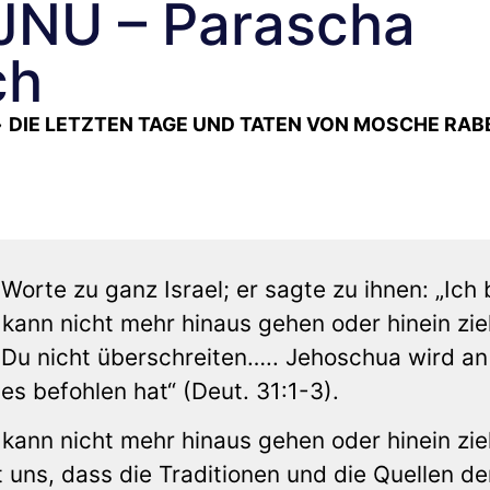
NU – Parascha
ch
»
DIE LETZTEN TAGE UND TATEN VON MOSCHE RAB
rte zu ganz Israel; er sagte zu ihnen: „Ich 
 kann nicht mehr hinaus gehen oder hinein zi
t Du nicht überschreiten….. Jehoschua wird an
 es befohlen hat“ (Deut. 31:1-3).
 kann nicht mehr hinaus gehen oder hinein zi
t uns, dass die Traditionen und die Quellen de