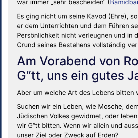
war immer „sehr bescheiden“ (
Bamidba
Es ging nicht um seine Kavod (Ehre), s
er dem Unterrichten und dem Führen se
Persönlichkeit nicht verleugnen und in d
Grund seines Bestehens vollständig v
Am Vorabend von Ros
G“tt, uns ein gutes 
Aber um welche Art des Lebens bitten 
Suchen wir ein Leben, wie Mosche, de
Jüdischen Volkes gewidmet, oder leben 
wir G“tt bitten. Wenn wir allein und aus
unser Ziel oder Zweck auf Erden?