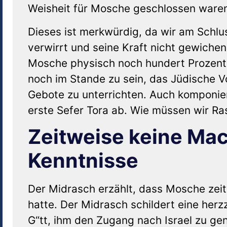
Weisheit für Mosche geschlossen waren
Dieses ist merkwürdig, da wir am Schlu
verwirrt und seine Kraft nicht gewichen
Mosche physisch noch hundert Prozent 
noch im Stande zu sein, das Jüdische V
Gebote zu unterrichten. Auch komponiert
erste Sefer Tora ab. Wie müssen wir R
Zeitweise keine Mac
Kenntnisse
Der Midrasch erzählt, dass Mosche zei
hatte. Der Midrasch schildert eine her
G“tt, ihm den Zugang nach Israel zu ge