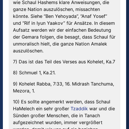
wie Schaul Hashems klare Anweisungen, die
ganze Nation auszulöschen, missachten
könnte. Siehe “Ben Yehoyada”, “Anaf Yosef”
und “Rif in Iyun Yaakov” für Ansätze. In diesem
Aufsatz werden wir der einfachen Bedeutung
der Gemara folgen, die besagt, dass Schaul für
unmoralisch hielt, die ganze Nation Amalek
auszulöschen.
7) Das ist das Teil des Verses aus Kohelet, Ka.7
8) Schmuel 1, Ka.21.
9) Kohelet Rabba, 7:33, 16. Midrash Tanchuma,
Mezora, 1.
10) Es sollte angemerkt werden, dass Schaul
HaMelech ein sehr großer
Tzaddik
war und die
Sünden großer Menschen, die in Tanach
aufgezeichnet wurden, immer vergrößert