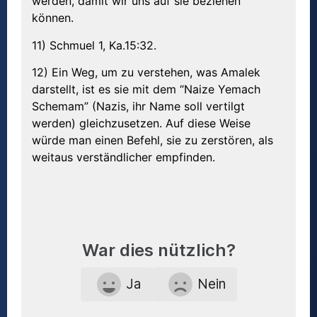
werden, damit wir uns auf sie beziehen
können.
11) Schmuel 1, Ka.15:32.
12) Ein Weg, um zu verstehen, was Amalek
darstellt, ist es sie mit dem “Naize Yemach
Schemam” (Nazis, ihr Name soll vertilgt
werden) gleichzusetzen. Auf diese Weise
würde man einen Befehl, sie zu zerstören, als
weitaus verständlicher empfinden.
War dies nützlich?
Ja
Nein