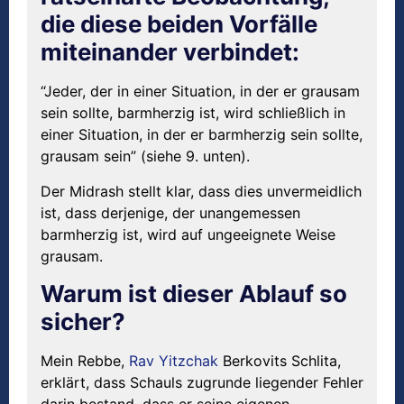
die diese beiden Vorfälle
miteinander verbindet:
“Jeder, der in einer Situation, in der er grausam
sein sollte, barmherzig ist, wird schließlich in
einer Situation, in der er barmherzig sein sollte,
grausam sein” (siehe 9. unten).
Der Midrash stellt klar, dass dies unvermeidlich
ist, dass derjenige, der unangemessen
barmherzig ist, wird auf ungeeignete Weise
grausam.
Warum ist dieser Ablauf so
sicher?
Mein Rebbe,
Rav
Yitzchak
Berkovits Schlita,
erklärt, dass Schauls zugrunde liegender Fehler