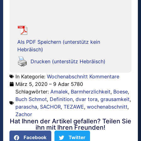
Als PDF Speichern (unterstütz kein
Hebräisch)
Drucken (unterstütz Hebräisch)
In Kategorie:
Wochenabschnitt Kommentare
März 5, 2020 – 9 Adar 5780
Schlagwörter:
Amalek
,
Barmherzlichkeit
,
Boese
,
Buch Schmot
,
Definition
,
dvar tora
,
grausamkeit
,
parascha
,
SACHOR
,
TEZAWE
,
wochenabschnitt
,
Zachor
Hat Ihnen der Artikel gefallen? Teilen Sie
ihn mit Ihren Freunden!
Facebook
Twitter