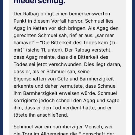
niederschlug.
Der Ralbag bringt einen bemerkenswerten
Punkt in diesem Vorfall hervor. Schmuel lies
Agag in Ketten vor sich bringen. Als Agag den
gerechten Sсhmuel sah, rief er aus: „sar mar
hamavet“ – “Die Bitterkeit des Todes kam (zu
mir)” (siehe 11. unten). Der Ralbag versteht,
dass Agag meinte, dass die Bitterkeit des
Todes sei jetzt verschwunden. Dies liegt daran,
dass er, als er Schmuel sah, seine
Eigenschaften von Güte und Barmherzigkeit
erkannte und daher vermutete, dass Schmuel
ihm Barmherzigkeit erweisen würde. Schmuel
korrigierte jedoch schnell den Agag und sagte
ihm, dass er den Tod verdient hätte, und er
tötete ihn anschließend.
Schmuel war ein barmherziger Mensch, weil
die Tora im Allgemeinen die Eigenschaft der