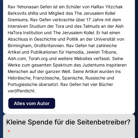
Rav Yehonasan Gefen ist ein Schüler von HaRav Yitzchak
Berkovits shlita und Mitglied des The Jerusalem Kollel
Gremiums. Rav Gefen verbrachte über 17 Jahre mit dem
intensiven Studium der Tora und des Talmuds an der Aish
HaTora Institution und The Jerusalem Kollel. Er hat einen
Abschluss in Geschichte und Politik an der Universität von
Birmingham, Großbritannien. Rav Gefen hat zahlreiche
Artikel und Publikationen für Hamodia, Jewish Tribune,
Aish.com, Torah.org und weitere Websites verfasst. Seine
Werke zum gesamten Spektrum des Judentums inspirieren
Menschen auf der ganzen Welt. Seine Artikel wurden ins
Hebräische, Französische, Spanische, Russische und
Portugiesische übersetzt. Rav Gefen hat vier Bücher
veröffentlicht.
Alles vom Autor
Kleine Spende für die Seitenbetreiber?