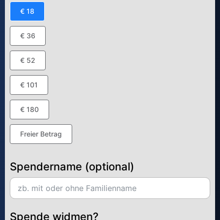
€ 18
€ 36
€ 52
€ 101
€ 180
Freier Betrag
Spendername (optional)
Spende widmen?