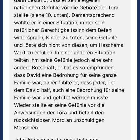
darin bestand, dass er seine eigenen
natürlichen Gefühle vor die Gebote der Tora
stellte (siehe 10. unten). Dementsprechend
wählte er in einer Situation, in der sein
natürlicher Gerechtigkeitssinn dem Befehl
widersprach, Kinder zu töten, seine Gefühle
und löste sich nicht von diesen, um Haschems
Wort zu erfüllen. In einer anderen Situation
teilten ihm seine Gefühle jedoch eine sehr
andere Botschaft, er hat es so empfunden,
dass David eine Bedrohung für seine ganze
Familie war, daher fühlte er, dass jeder, der
dem David half, auch eine Bedrohung für seine
Familie war und getötet werden musste.
Wieder stellte er seine Gefühle vor die
Anweisungen der Tora und befahl den
rücksichtslosen Mord an unschuldigen
Menschen.
Jetzt können wir die unaufhaltsame