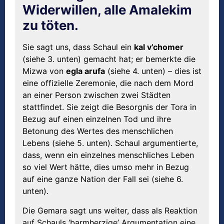
Widerwillen, alle Amalekim
zu töten.
Sie sagt uns, dass Schaul ein
kal v’chomer
(siehe 3. unten) gemacht hat; er bemerkte die
Mizwa von
egla arufa
(siehe 4. unten) – dies ist
eine offizielle Zeremonie, die nach dem Mord
an einer Person zwischen zwei Städten
stattfindet. Sie zeigt die Besorgnis der Tora in
Bezug auf einen einzelnen Tod und ihre
Betonung des Wertes des menschlichen
Lebens (siehe 5. unten). Schaul argumentierte,
dass, wenn ein einzelnes menschliches Leben
so viel Wert hätte, dies umso mehr in Bezug
auf eine ganze Nation der Fall sei (siehe 6.
unten).
Die Gemara sagt uns weiter, dass als Reaktion
auf Schauls ‘barmherzige’ Argumentation eine