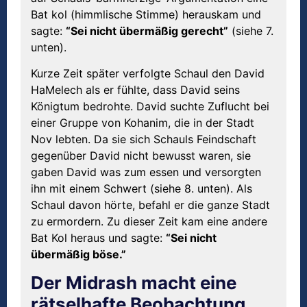
Bat kol (himmlische Stimme) herauskam und
sagte:
“Sei nicht übermäßig gerecht”
(siehe 7.
unten).
Kurze Zeit später verfolgte Schaul den David
HaMelech als er fühlte, dass David seins
Königtum bedrohte. David suchte Zuflucht bei
einer Gruppe von Kohanim, die in der Stadt
Nov lebten. Da sie sich Schauls Feindschaft
gegenüber David nicht bewusst waren, sie
gaben David was zum essen und versorgten
ihn mit einem Schwert (siehe 8. unten). Als
Schaul davon hörte, befahl er die ganze Stadt
zu ermordern. Zu dieser Zeit kam eine andere
Bat Kol heraus und sagte:
“Sei nicht
übermäßig böse.”
Der Midrash macht eine
rätselhafte Beobachtung,