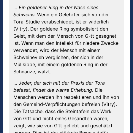
…
Ein goldener Ring in der Nase eines
Schweins.
Wenn ein Gelehrter sich von der
Tora-Studie verabschiedet, ist er widerlich
(Vitry). Der goldene Ring symbolisiert den
Geist, mit dem der Mensch von G-tt gesegnet
ist. Wenn man den Intellekt für niedere Zwecke
verwendet, wird der Mensch mit einem
Schweinevieh verglichen, der sich in der
Müllkippe, mit einem goldenen Ring in der
Schnauze, wälzt.
…
Jeder, der sich mit der Praxis der Tora
befasst, findet die wahre Erhebung
.
Die
Menschen werden ihn respektieren und ihn von
den Gemeind-Verpflichtungen befreien (Vitry).
Die Tatsache, dass die Steintafeln das Werk
von G’tt und nicht eines Gesandten waren,
zeigt, wie sie von G’tt geliebt und geschätzt
wurden. Dies ist der stärkste Beweis dafür,