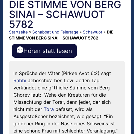
DIE STIMME VON BERG
SINAI – SCHAWUOT
5782
Startseite
»
Schabbat und Feiertage
»
Schawuot
»
DIE
STIMME VON BERG SINAI – SCHAWUOT 5782
Hören statt lesen
In Sprüche der Väter (Pirkee Avot 6:2) sagt
Rabbi
Jehoschu’a ben Levi: Jeden Tag
verkündet eine g´ttliche Stimme vom Berg
Chorev laut: “Wehe den Kreaturen für die
Missachtung der Tora”, denn jeder, der sich
nicht mit der
Tora
befasst, wird als
Ausgestoßener bezeichnet, wie gesagt: “Ein
goldener Ring in der Nase eines Schweins ist
eine schöne Frau mit schlechter Veranlagung.”