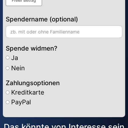
Freier Betrag
Spendername (optional)
Spende widmen?
Ja
Nein
Zahlungsoptionen
Kreditkarte
PayPal
Alternative:
Das könnte von Interesse sein