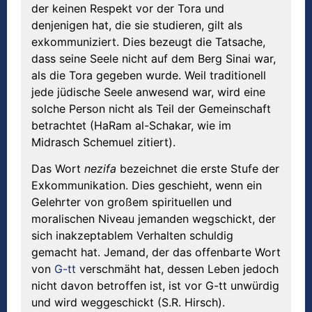
der keinen Respekt vor der Tora und
denjenigen hat, die sie studieren, gilt als
exkommuniziert. Dies bezeugt die Tatsache,
dass seine Seele nicht auf dem Berg Sinai war,
als die Tora gegeben wurde. Weil traditionell
jede jüdische Seele anwesend war, wird eine
solche Person nicht als Teil der Gemeinschaft
betrachtet (HaRam al-Schakar, wie im
Midrasch Schemuel zitiert).
Das Wort
nezifa
bezeichnet die erste Stufe der
Exkommunikation. Dies geschieht, wenn ein
Gelehrter von großem spirituellen und
moralischen Niveau jemanden wegschickt, der
sich inakzeptablem Verhalten schuldig
gemacht hat. Jemand, der das offenbarte Wort
von
G-tt
verschmäht hat, dessen Leben jedoch
nicht davon betroffen ist, ist vor G-tt unwürdig
und wird weggeschickt (S.R. Hirsch).