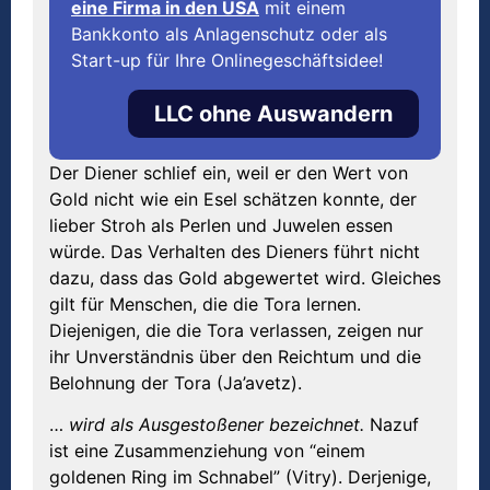
eine Firma in den USA
mit einem
Bankkonto als Anlagenschutz oder als
Start-up für Ihre Onlinegeschäftsidee!
LLC ohne Auswandern
Der Diener schlief ein, weil er den Wert von
Gold nicht wie ein Esel schätzen konnte, der
lieber Stroh als Perlen und Juwelen essen
würde. Das Verhalten des Dieners führt nicht
dazu, dass das Gold abgewertet wird. Gleiches
gilt für Menschen, die die Tora lernen.
Diejenigen, die die Tora verlassen, zeigen nur
ihr Unverständnis über den Reichtum und die
Belohnung der Tora (Ja’avetz).
…
wird als Ausgestoßener bezeichnet.
Nazuf
ist eine Zusammenziehung von “einem
goldenen Ring im Schnabel” (Vitry). Derjenige,