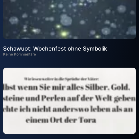
Schawuot: Wochenfest ohne Symbolik
Keine Kommentare