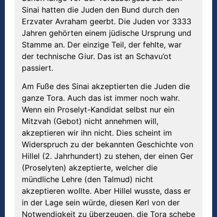
Sinai hatten die Juden den Bund durch den
Erzvater Avraham geerbt. Die Juden vor 3333
Jahren gehörten einem jüdische Ursprung und
Stamme an. Der einzige Teil, der fehlte, war
der technische Giur. Das ist an Schavu’ot
passiert.
Am Fuße des Sinai akzeptierten die Juden die
ganze Tora. Auch das ist immer noch wahr.
Wenn ein Proselyt-Kandidat selbst nur ein
Mitzvah (Gebot) nicht annehmen will,
akzeptieren wir ihn nicht. Dies scheint im
Widerspruch zu der bekannten Geschichte von
Hillel (2. Jahrhundert) zu stehen, der einen Ger
(Proselyten) akzeptierte, welcher die
mündliche Lehre (den Talmud) nicht
akzeptieren wollte. Aber Hillel wusste, dass er
in der Lage sein würde, diesen Kerl von der
Notwendigkeit zu überzeugen, die Tora schebe