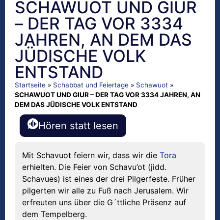
SCHAWUOT UND GIUR
– DER TAG VOR 3334
JAHREN, AN DEM DAS
JÜDISCHE VOLK
ENTSTAND
Startseite
»
Schabbat und Feiertage
»
Schawuot
»
SCHAWUOT UND GIUR – DER TAG VOR 3334 JAHREN, AN
DEM DAS JÜDISCHE VOLK ENTSTAND
Hören statt lesen
Mit Schavuot feiern wir, dass wir die
Tora
erhielten. Die Feier von Schavu’ot (jidd.
Schavues) ist eines der drei Pilgerfeste. Früher
pilgerten wir alle zu Fuß nach Jerusalem. Wir
erfreuten uns über die G´ttliche Präsenz auf
dem Tempelberg.