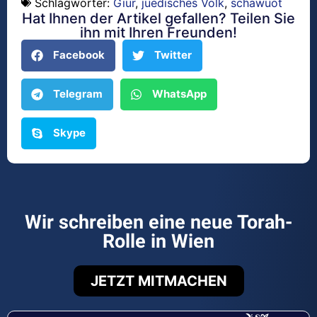
Schlagwörter:
Giur
,
juedisches Volk
,
schawuot
Hat Ihnen der Artikel gefallen? Teilen Sie
ihn mit Ihren Freunden!
Facebook
Twitter
Telegram
WhatsApp
Skype
Wir schreiben eine neue Torah-
Rolle in Wien
JETZT MITMACHEN