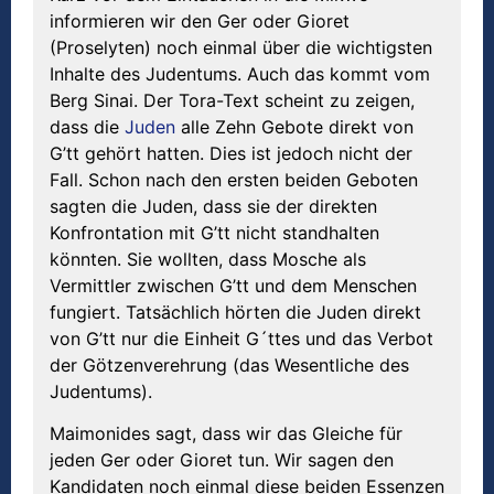
informieren wir den Ger oder Gioret
(Proselyten) noch einmal über die wichtigsten
Inhalte des Judentums. Auch das kommt vom
Berg Sinai. Der Tora-Text scheint zu zeigen,
dass die
Juden
alle Zehn Gebote direkt von
G’tt gehört hatten. Dies ist jedoch nicht der
Fall. Schon nach den ersten beiden Geboten
sagten die Juden, dass sie der direkten
Konfrontation mit G’tt nicht standhalten
könnten. Sie wollten, dass Mosche als
Vermittler zwischen G’tt und dem Menschen
fungiert. Tatsächlich hörten die Juden direkt
von G’tt nur die Einheit G´ttes und das Verbot
der Götzenverehrung (das Wesentliche des
Judentums).
Maimonides sagt, dass wir das Gleiche für
jeden Ger oder Gioret tun. Wir sagen den
Kandidaten noch einmal diese beiden Essenzen