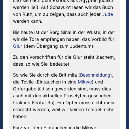
und sie nach dem Exodus aus Ägypten jüdisch
werden ließ. Auf Schavu’ot lesen wir das Buch
von Ruth, um zu zeigen, dass auch jeder
Jude
werden kann.
Bis heute ist der Berg Sinai in der Wüste, in der
wir die Tora empfangen haben, das Vorbild für
Giur
(dem Übergang zum Judentum).
Zu den Vorschriften für die Giur steht ‚kachem‘,
dass ‘so wie Sie’ bedeutet.
So wie Sie durch die Brit mila (
Beschneidung
),
die Tevila (Eintauchen in eine
Mikwe
) und
Opfergabe jüdisch geworden sind, muss dies
auch mit den aktuellen Proselyten geschehen
(Talmud Keritut 9a). Ein Opfer muss nicht mehr
erbracht werden, weil wir keinen Tempel mehr
haben.
Kurz vor dem Eintauchen in die Mikwe