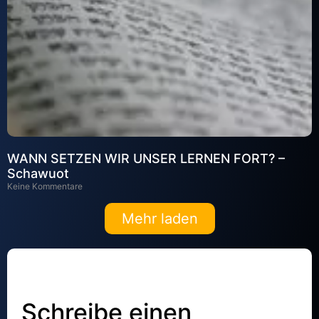
WANN SETZEN WIR UNSER LERNEN FORT? –
Schawuot
Keine Kommentare
Mehr laden
Schreibe einen