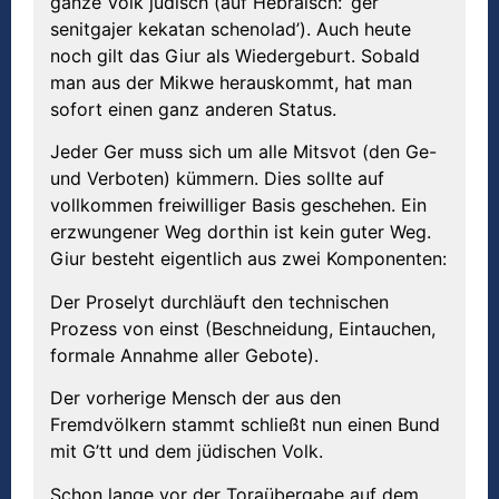
ganze Volk jüdisch (auf Hebräisch: ‘ger
senitgajer kekatan schenolad’). Auch heute
noch gilt das Giur als Wiedergeburt. Sobald
man aus der Mikwe herauskommt, hat man
sofort einen ganz anderen Status.
Jeder Ger muss sich um alle Mitsvot (den Ge-
und Verboten) kümmern. Dies sollte auf
vollkommen freiwilliger Basis geschehen. Ein
erzwungener Weg dorthin ist kein guter Weg.
Giur besteht eigentlich aus zwei Komponenten:
Der Proselyt durchläuft den technischen
Prozess von einst (Beschneidung, Eintauchen,
formale Annahme aller Gebote).
Der vorherige Mensch der aus den
Fremdvölkern stammt schließt nun einen Bund
mit G’tt und dem jüdischen Volk.
Schon lange vor der Toraübergabe auf dem