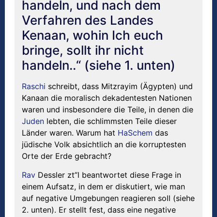
handeln, und nach dem
Verfahren des Landes
Kenaan, wohin Ich euch
bringe, sollt ihr nicht
handeln..“ (siehe 1. unten)
Raschi
schreibt, dass Mitzrayim (Ägypten) und
Kanaan die moralisch dekadentesten Nationen
waren und insbesondere die Teile, in denen die
Juden
lebten, die schlimmsten Teile dieser
Länder waren. Warum hat
HaSchem
das
jüdische Volk absichtlich an die korruptesten
Orte der Erde gebracht?
Rav
Dessler zt”l beantwortet diese Frage in
einem Aufsatz, in dem er diskutiert, wie man
auf negative Umgebungen reagieren soll (siehe
2. unten). Er stellt fest, dass eine negative