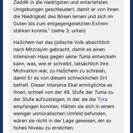
Zaddik
in die niedrigsten und entartetsten
Umgebungen geschleudert, damit er von ihnen
die Niedrigkeit des Bösen lernen und sich im
Guten bis zum entgegengesetzten Extrem
stärken konnte.” (siehe 3. unten)
HaSchem hat das jüdische Volk absichtlich
nach Mitzrayim gebracht, damit es einen
intensiven Hass gegen seine
Tuma
entwickeln
kann, was, wie er schreibt, tatsächlich ihre
Motivation war, zu HaSchem zu schreien,
damit Er es von diesem schrecklichen Ort
befreit. Dieser intensive Ekel ermöglichte es
ihnen, schnell von der 49. Stufe der
Tuma
zu
der Stufe aufzusteigen, in der sie die
Tora
empfangen konnten. Hätten sie sich in einem
weniger unmoralischen Umfeld befunden,
wären sie nicht in der Lage gewesen, ein so
hohes Niveau zu erreichen.