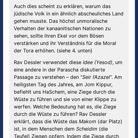
Auch dies scheint zu erklären, warum das
jüdische Volk in ein ähnlich abscheuliches Land
gehen musste. Das höchst unmoralische
Verhalten der kanaanitischen Nationen zu
sehen, sollte ihren Ekel vor dem Bösen
verstärken und ihr Verständnis für die Moral
der Tora erhöhen. (siehe 4. unten)
Rav Dessler verwendet diese
Idee (Yesod)
, um
eine andere in der Parascha diskutierte
Passage zu verstehen – den “
Seir l’Azazel
“. Am
heiligsten Tag des Jahres, am Jom Kippur,
befiehlt uns HaSchem, eine Ziege durch die
Wüste zu führen und sie von einer Klippe zu
werfen. Welche Bedeutung hat es, die Ziege
durch die Wüste zu führen? Rav Dessler
erklärt, dass die Wüste das
Makom
(dar Platz)
ist, in dem Menschen dem
Scheidim
(die
Teufel) Ziegen opfern. Indem die Ziege durch