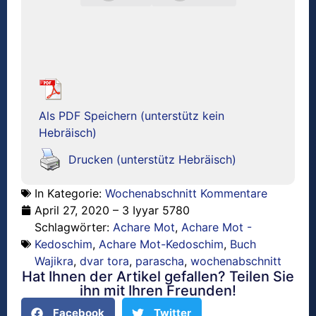
Als PDF Speichern (unterstütz kein
Hebräisch)
Drucken (unterstütz Hebräisch)
In Kategorie:
Wochenabschnitt Kommentare
April 27, 2020 – 3 Iyyar 5780
Schlagwörter:
Achare Mot
,
Achare Mot -
Kedoschim
,
Achare Mot-Kedoschim
,
Buch
Wajikra
,
dvar tora
,
parascha
,
wochenabschnitt
Hat Ihnen der Artikel gefallen? Teilen Sie
ihn mit Ihren Freunden!
Facebook
Twitter