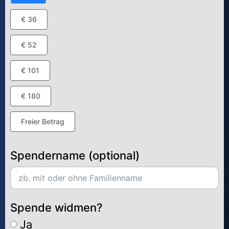
€ 36
€ 52
€ 101
€ 180
Freier Betrag
Spendername (optional)
Spende widmen?
Ja