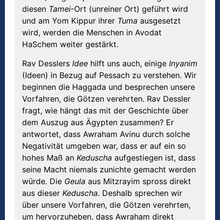
diesen
Tamei
-Ort (unreiner Ort) geführt wird
und am Yom Kippur ihrer
Tuma
ausgesetzt
wird, werden die Menschen in Avodat
HaSchem weiter gestärkt.
Rav Desslers
Idee
hilft uns auch, einige
Inyanim
(Ideen) in Bezug auf Pessach zu verstehen. Wir
beginnen die Haggada und besprechen unsere
Vorfahren, die Götzen verehrten. Rav Dessler
fragt, wie hängt das mit der Geschichte über
dem Auszug aus Ägypten zusammen? Er
antwortet, dass Awraham Avinu durch solche
Negativität umgeben war, dass er auf ein so
hohes Maß an
Keduscha
aufgestiegen ist, dass
seine Macht niemals zunichte gemacht werden
würde. Die
Geula
aus Mitzrayim spross direkt
aus dieser
Keduscha
. Deshalb sprechen wir
über unsere Vorfahren, die Götzen verehrten,
um hervorzuheben, dass Awraham direkt