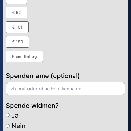
€ 52
€ 101
€ 180
Freier Betrag
Spendername (optional)
Spende widmen?
Ja
Nein