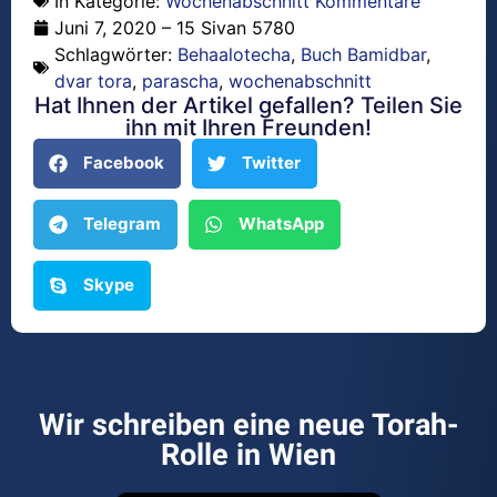
In Kategorie:
Wochenabschnitt Kommentare
Juni 7, 2020 – 15 Sivan 5780
Schlagwörter:
Behaalotecha
,
Buch Bamidbar
,
dvar tora
,
parascha
,
wochenabschnitt
Hat Ihnen der Artikel gefallen? Teilen Sie
ihn mit Ihren Freunden!
Facebook
Twitter
Telegram
WhatsApp
Skype
Wir schreiben eine neue Torah-
Rolle in Wien