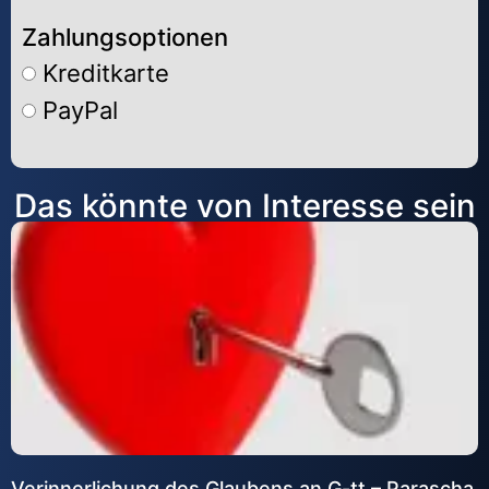
Zahlungsoptionen
Kreditkarte
PayPal
Alternative:
Das könnte von Interesse sein
Verinnerlichung des Glaubens an G-tt – Parascha