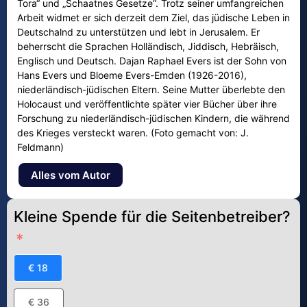
Tora“ und „Schaatnes Gesetze“. Trotz seiner umfangreichen
Arbeit widmet er sich derzeit dem Ziel, das jüdische Leben in
Deutschalnd zu unterstützen und lebt in Jerusalem. Er
beherrscht die Sprachen Holländisch, Jiddisch, Hebräisch,
Englisch und Deutsch. Dajan Raphael Evers ist der Sohn von
Hans Evers und Bloeme Evers-Emden (1926-2016),
niederländisch-jüdischen Eltern. Seine Mutter überlebte den
Holocaust und veröffentlichte später vier Bücher über ihre
Forschung zu niederländisch-jüdischen Kindern, die während
des Krieges versteckt waren. (Foto gemacht von: J.
Feldmann)
Alles vom Autor
Kleine Spende für die Seitenbetreiber?
€ 18
€ 36