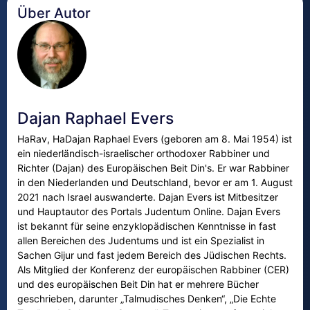
Über Autor
Dajan Raphael Evers
HaRav, HaDajan Raphael Evers (geboren am 8. Mai 1954) ist
ein niederländisch-israelischer orthodoxer Rabbiner und
Richter (Dajan) des Europäischen Beit Din's. Er war Rabbiner
in den Niederlanden und Deutschland, bevor er am 1. August
2021 nach Israel auswanderte. Dajan Evers ist Mitbesitzer
und Hauptautor des Portals Judentum Online. Dajan Evers
ist bekannt für seine enzyklopädischen Kenntnisse in fast
allen Bereichen des Judentums und ist ein Spezialist in
Sachen Gijur und fast jedem Bereich des Jüdischen Rechts.
Als Mitglied der Konferenz der europäischen Rabbiner (CER)
und des europäischen Beit Din hat er mehrere Bücher
geschrieben, darunter „Talmudisches Denken“, „Die Echte