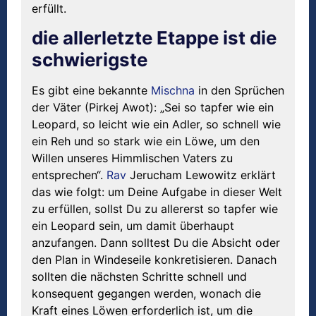
erfüllt.
die allerletzte Etappe ist die
schwierigste
Es gibt eine bekannte
Mischna
in den Sprüchen
der Väter (Pirkej Awot): „Sei so tapfer wie ein
Leopard, so leicht wie ein Adler, so schnell wie
ein Reh und so stark wie ein Löwe, um den
Willen unseres Himmlischen Vaters zu
entsprechen“.
Rav
Jerucham Lewowitz erklärt
das wie folgt: um Deine Aufgabe in dieser Welt
zu erfüllen, sollst Du zu allererst so tapfer wie
ein Leopard sein, um damit überhaupt
anzufangen. Dann solltest Du die Absicht oder
den Plan in Windeseile konkretisieren. Danach
sollten die nächsten Schritte schnell und
konsequent gegangen werden, wonach die
Kraft eines Löwen erforderlich ist, um die