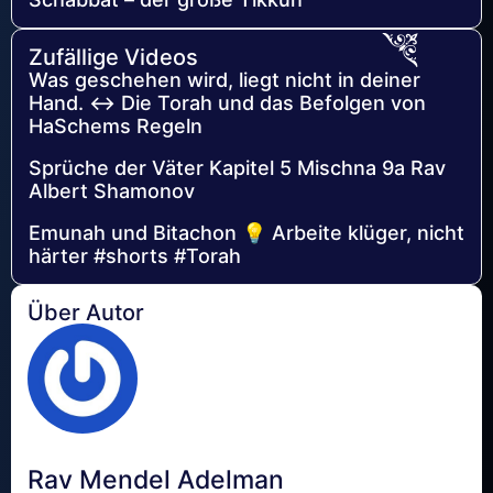
Zufällige Videos
Was geschehen wird, liegt nicht in deiner
Hand. ↔️ Die Torah und das Befolgen von
HaSchems Regeln
Sprüche der Väter Kapitel 5 Mischna 9a Rav
Albert Shamonov
Emunah und Bitachon 💡 Arbeite klüger, nicht
härter #shorts #Torah
Über Autor
Rav Mendel Adelman