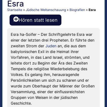
Esra
Startseite
»
Jüdische Weltanschauung
»
Biografien
»
Esra
Hören statt lesen
Esra ha-Soifer – Der Schriftgelehrte Esra war
einer der letzten drei Propheten. Er führte den
zweiten Strom der
Juden
an, die aus dem
babylonischen Exil in die Heimat ihrer
Vorfahren, in das Land Israel, strömten, und
leitete dort zu Beginn der Ära des Zweiten
Tempels die religiöse Wiederbelebung des
Volkes. Es gelang ihm, herausragende
Persönlichkeiten um sich zu scharen und er
wurde zum Oberhaupt der Männer der Großen
Versammlung, einer der einflussreichsten
Gruppen von Weisen in der jüdischen
Geschichte.