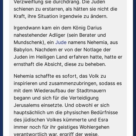
Verzweiflung sie durchdrang. Die Juden
schienen zu erstarren, als hätten sie nicht die
Kraft, ihre Situation irgendwie zu ändern.
Irgendwann kam ein dem König Darius
nahestehender Adliger (sein Berater und
Mundschenk), ein
Jude
namens Nehemia, aus
Babylon. Nachdem er von der Notlage der
Juden im Heiligen Land erfahren hatte, hatte er
ernsthaft die Absicht, diese zu beheben.
Nehemia schaffte es sofort, das Volk zu
inspirieren und zusammenzubringen, sodass es
mit dem Wiederaufbau der Stadtmauern
begann und sich für die Verteidigung
Jerusalems einsetzte. Und obwohl er sich
hauptsächlich um die physischen Bedürfnisse
des jüdischen Volkes kümmerte und Esra
immer noch für ihr geistiges Wohlergehen
verantwortlich war, ergriff der weise,