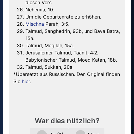
diesen Vers.
Nehemia, 10.
Um die Geburtenrate zu erhöhen.
Mischna
Parah, 3:5.
Talmud, Sanghedrin, 93b, und Bava Batra,
15a.
Talmud, Megilah, 15a.
Jerusalemer Talmud, Taanit, 4:2,
Babylonischer Talmud, Moed Katan, 18b.
Talmud, Sukkah, 20a.
*Übersetzt aus Russischen. Den Original finden
Sie
hier
.
War dies nützlich?