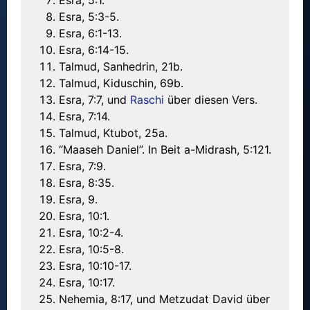
Esra, 5:1.
Esra, 5:3-5.
Esra, 6:1-13.
Esra, 6:14-15.
Talmud, Sanhedrin, 21b.
Talmud, Kiduschin, 69b.
Esra, 7:7, und
Raschi
über diesen Vers.
Esra, 7:14.
Talmud, Ktubot, 25a.
“Maaseh Daniel”. In Beit a-Midrash, 5:121.
Esra, 7:9.
Esra, 8:35.
Esra, 9.
Esra, 10:1.
Esra, 10:2-4.
Esra, 10:5-8.
Esra, 10:10-17.
Esra, 10:17.
Nehemia, 8:17, und Metzudat David über