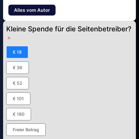
Alles vom Autor
Kleine Spende für die Seitenbetreiber?
€ 18
€ 36
€ 52
€ 101
€ 180
Freier Betrag