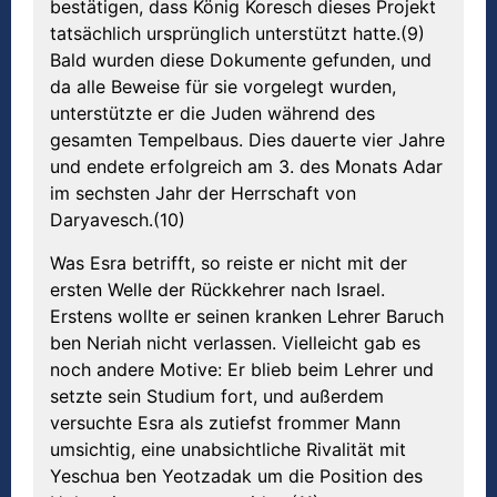
bestätigen, dass König Koresch dieses Projekt
tatsächlich ursprünglich unterstützt hatte.(9)
Bald wurden diese Dokumente gefunden, und
da alle Beweise für sie vorgelegt wurden,
unterstützte er die Juden während des
gesamten Tempelbaus. Dies dauerte vier Jahre
und endete erfolgreich am 3. des Monats Adar
im sechsten Jahr der Herrschaft von
Daryavesch.(10)
Was Esra betrifft, so reiste er nicht mit der
ersten Welle der Rückkehrer nach Israel.
Erstens wollte er seinen kranken Lehrer Baruch
ben Neriah nicht verlassen. Vielleicht gab es
noch andere Motive: Er blieb beim Lehrer und
setzte sein Studium fort, und außerdem
versuchte Esra als zutiefst frommer Mann
umsichtig, eine unabsichtliche Rivalität mit
Yeschua ben Yeotzadak um die Position des