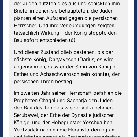
der Juden nutzten dies aus und schickten ihm
Briefe, in denen sie behaupteten, die Juden
planten einen Aufstand gegen die persischen
Herrscher. Und ihre Verleumdungen zeigten
tatsächlich Wirkung – der König stoppte den
Bau sofort entschieden.(6)
Und dieser Zustand blieb bestehen, bis der
nächste König, Daryavesch (Darius; es wird
angenommen, dass er der Sohn von Königin
Esther und Achaschwerosch sein könnte), den
persischen Thron bestieg.
Im zweiten Jahr seiner Herrschaft befahlen die
Propheten Chagai und Sacharja den Juden,
den Bau des Tempels wieder aufzunehmen.
Serubawel, der Erbe der Dynastie jüdischer
Könige, und der Hohepriester Yeschua ben
Yeotzadak nahmen die Herausforderung an
und leiteten erneut die Restaurierungsarbeiten.