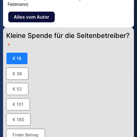
Feldmann)
Alles vom Autor
Kleine Spende für die Seitenbetreiber?
€ 18
€ 36
€ 52
€ 101
€ 180
Freier Betrag