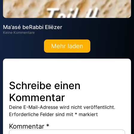
Ma’asé beRabbi Eliëzer
Keine Kommentare
Mehr laden
Schreibe einen
Kommentar
Deine E-Mail-Adresse wird nicht veröffentlicht.
Erforderliche Felder sind mit
*
markiert
Kommentar
*