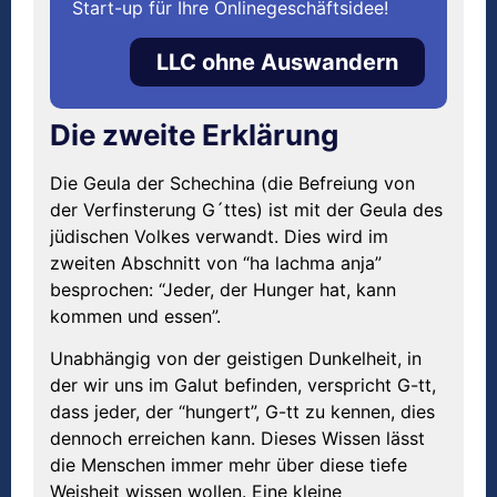
Start-up für Ihre Onlinegeschäftsidee!
LLC ohne Auswandern
Die zweite Erklärung
Die Geula der Schechina (die Befreiung von
der Verfinsterung G´ttes) ist mit der Geula des
jüdischen Volkes verwandt. Dies wird im
zweiten Abschnitt von “ha lachma anja”
besprochen: “Jeder, der Hunger hat, kann
kommen und essen”.
Unabhängig von der geistigen Dunkelheit, in
der wir uns im Galut befinden, verspricht G-tt,
dass jeder, der “hungert”, G-tt zu kennen, dies
dennoch erreichen kann. Dieses Wissen lässt
die Menschen immer mehr über diese tiefe
Weisheit wissen wollen. Eine kleine