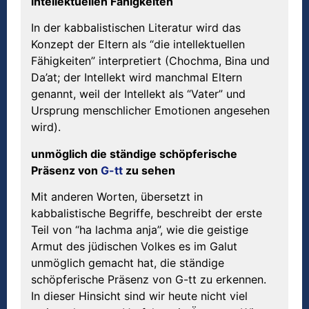
intellektuellen Fähigkeiten
In der kabbalistischen Literatur wird das
Konzept der Eltern als “die intellektuellen
Fähigkeiten” interpretiert (Chochma, Bina und
Da’at; der Intellekt wird manchmal Eltern
genannt, weil der Intellekt als “Vater” und
Ursprung menschlicher Emotionen angesehen
wird).
unmöglich die ständige schöpferische
Präsenz von
G-tt
zu sehen
Mit anderen Worten, übersetzt in
kabbalistische Begriffe, beschreibt der erste
Teil von “ha lachma anja”, wie die geistige
Armut des jüdischen Volkes es im Galut
unmöglich gemacht hat, die ständige
schöpferische Präsenz von G-tt zu erkennen.
In dieser Hinsicht sind wir heute nicht viel