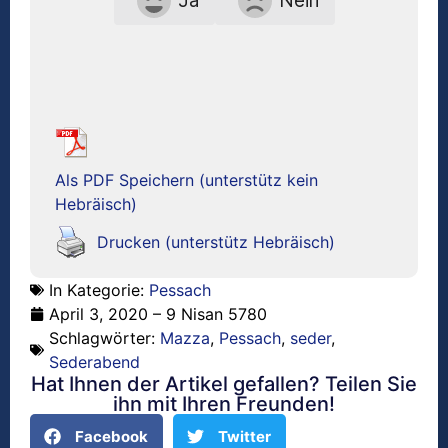
Ja
Nein
Als PDF Speichern (unterstütz kein
Hebräisch)
Drucken (unterstütz Hebräisch)
In Kategorie:
Pessach
April 3, 2020 – 9 Nisan 5780
Schlagwörter:
Mazza
,
Pessach
,
seder
,
Sederabend
Hat Ihnen der Artikel gefallen? Teilen Sie
ihn mit Ihren Freunden!
Facebook
Twitter