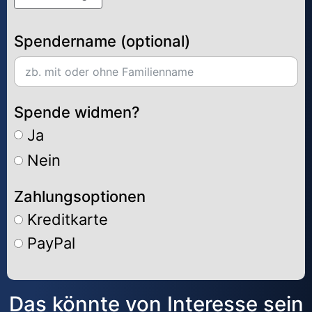
Spendername (optional)
Spende widmen?
Ja
Nein
Zahlungsoptionen
Kreditkarte
PayPal
Alternative:
Das könnte von Interesse sein