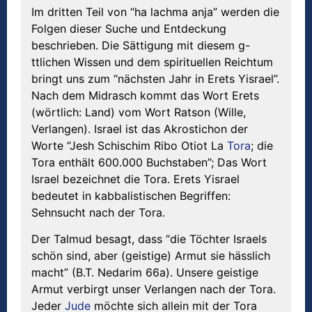
Im dritten Teil von “ha lachma anja” werden die
Folgen dieser Suche und Entdeckung
beschrieben. Die Sättigung mit diesem g-
ttlichen Wissen und dem spirituellen Reichtum
bringt uns zum “nächsten Jahr in Erets Yisrael”.
Nach dem Midrasch kommt das Wort Erets
(wörtlich: Land) vom Wort Ratson (Wille,
Verlangen). Israel ist das Akrostichon der
Worte “Jesh Schischim Ribo Otiot La
Tora
; die
Tora enthält 600.000 Buchstaben”; Das Wort
Israel bezeichnet die Tora. Erets Yisrael
bedeutet in kabbalistischen Begriffen:
Sehnsucht nach der Tora.
Der Talmud besagt, dass “die Töchter Israels
schön sind, aber (geistige) Armut sie hässlich
macht” (B.T. Nedarim 66a). Unsere geistige
Armut verbirgt unser Verlangen nach der Tora.
Jeder
Jude
möchte sich allein mit der Tora