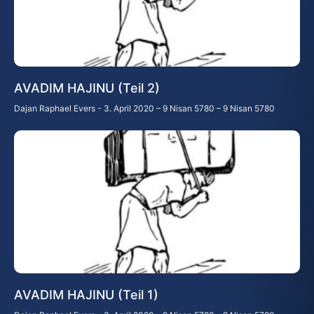
AVADIM HAJINU (Teil 2)
Dajan Raphael Evers
3. April 2020 – 9 Nisan 5780 – 9 Nisan 5780
AVADIM HAJINU (Teil 1)