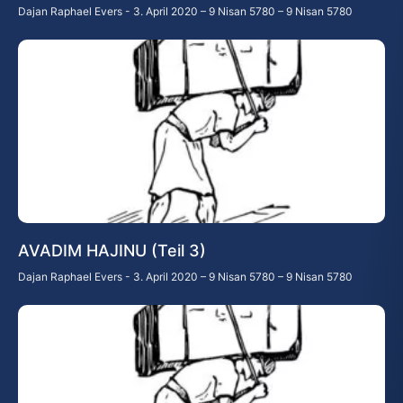
Dajan Raphael Evers
3. April 2020 – 9 Nisan 5780 – 9 Nisan 5780
AVADIM HAJINU (Teil 3)
Dajan Raphael Evers
3. April 2020 – 9 Nisan 5780 – 9 Nisan 5780