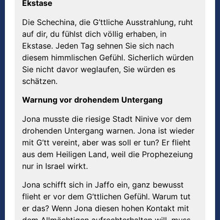
Ekstase
Die Schechina, die G’ttliche Ausstrahlung, ruht
auf dir, du fühlst dich völlig erhaben, in
Ekstase. Jeden Tag sehnen Sie sich nach
diesem himmlischen Gefühl. Sicherlich würden
Sie nicht davor weglaufen, Sie würden es
schätzen.
Warnung vor drohendem Untergang
Jona musste die riesige Stadt Ninive vor dem
drohenden Untergang warnen. Jona ist wieder
mit G’tt vereint, aber was soll er tun? Er flieht
aus dem Heiligen Land, weil die Prophezeiung
nur in Israel wirkt.
Jona schifft sich in Jaffo ein, ganz bewusst
flieht er vor dem G’ttlichen Gefühl. Warum tut
er das? Wenn Jona diesen hohen Kontakt mit
dem Allmächtigen aufrechterhalten will, muss