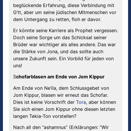
beglückende Erfahrung, diese Verbindung mit
G’tt, aber um seine jüdischen Mitmenschen vor
dem Untergang zu retten, floh er davor.
Er könnte seine Karriere als Prophet vergessen.
Doch seine Sorge um das Schicksal seiner
Brüder war wichtiger als alles andere. Das war
die Stärke von Jona, und das sollte auch
unsere Zukunft sein. Ein Vorbild für jeden von
uns!
S
chofarblasen am Ende von
Jom Kippur
Am Ende von Ne’ila, dem Schlussgebet von
Jom Kippur, blasen wir erneut das Schofar.
Dies ist keine Vorschrift der
Tora
, aber können
Sie sich einen Jom Kippur ohne diesen letzten
langen Tekia-Ton vorstellen?
Nach all den “ashamnus” (Erklärungen: “Wir