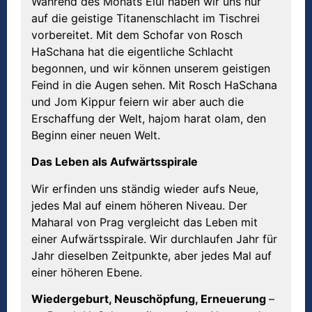
Während des Monats Elul haben wir uns nur
auf die geistige Titanenschlacht im Tischrei
vorbereitet. Mit dem Schofar von Rosch
HaSchana hat die eigentliche Schlacht
begonnen, und wir können unserem geistigen
Feind in die Augen sehen. Mit Rosch HaSchana
und Jom Kippur feiern wir aber auch die
Erschaffung der Welt, hajom harat olam, den
Beginn einer neuen Welt.
Das Leben als Aufw
ä
rtsspirale
Wir erfinden uns ständig wieder aufs Neue,
jedes Mal auf einem höheren Niveau. Der
Maharal von Prag vergleicht das Leben mit
einer Aufwärtsspirale. Wir durchlaufen Jahr für
Jahr dieselben Zeitpunkte, aber jedes Mal auf
einer höheren Ebene.
Wiedergeburt, Neusch
ö
pfung, Erneuerung
–