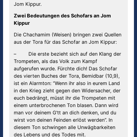
Jom Kippur.
Zwei Bedeutungen des Schofars an Jom
Kippur
Die Chachamim (Weisen) bringen zwei Quellen
aus der Tora für das Schofar an Jom Kippur:
– Die erste bezieht sich auf den Klang der
Trompeten, als das Volk zum Kampf
aufgerufen wurde. Fürchte dich! Das Schofar
des vierten Buches der Tora, Bemidbar (10,9),
ist ein Alarmton: “Wenn ihr also in eurem Land
in den Krieg zieht gegen den Widersacher, der
euch bedrängt, müsst ihr die Trompeten mit
einem unterbrochenen Ton blasen. Dann wird
man vor deinem G’tt an dich denken, und du
wirst von deinen Feinden erlöst werden”. In
diesem Ton schwingen alle Unwägbarkeiten
des Lebens und des Todes mit.