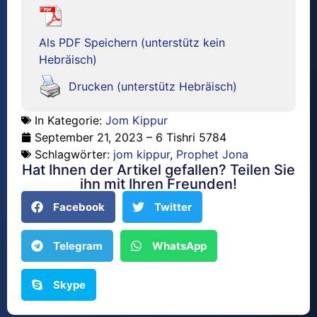
Als PDF Speichern (unterstütz kein
Hebräisch)
Drucken (unterstütz Hebräisch)
In Kategorie:
Jom Kippur
September 21, 2023 – 6 Tishri 5784
Schlagwörter:
jom kippur
,
Prophet Jona
Hat Ihnen der Artikel gefallen? Teilen Sie
ihn mit Ihren Freunden!
Facebook
Twitter
Telegram
WhatsApp
Skype