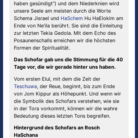
haben gesündigt”) und dem Niederknien wird
unsere Seele am meisten durch die Worte
Schema Jisrael und
HaSchem
Hu HaElokim am
Ende von Ne’ila berührt. Sie sind die Einleitung
zur letzten Tekia Gedola. Mit dem Echo des
Posaunenschalls erreichen wir die höchsten
Formen der Spiritualität.
Das Schofar gab uns die Stimmung f
ü
r die 40
Tage vor, die wir gerade hinter uns haben.
Vom ersten Elul, mit dem die Zeit der
Teschuwa
, der Reue, beginnt, bis zum Ende
von Jom Kippur als Höhepunkt. Und wenn wir
die Symbolik des Schofars verstehen, wie sie
in der Tora vorkommt, können wir die wahre
Bedeutung dieses letzten Tons begreifen.
Hintergrund des Schofars an Rosch
HaS
chana