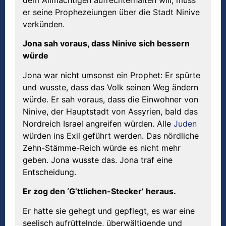
er seine Prophezeiungen über die Stadt Ninive
verkünden.
Jona sah voraus, dass Ninive sich bessern
w
ü
rde
Jona war nicht umsonst ein Prophet: Er spürte
und wusste, dass das Volk seinen Weg ändern
würde. Er sah voraus, dass die Einwohner von
Ninive, der Hauptstadt von Assyrien, bald das
Nordreich Israel angreifen würden. Alle
Juden
würden ins Exil geführt werden. Das nördliche
Zehn-Stämme-Reich würde es nicht mehr
geben. Jona wusste das. Jona traf eine
Entscheidung.
Er zog den ‘G’ttlichen
-Stecker’
heraus
.
Er hatte sie gehegt und gepflegt, es war eine
seelisch aufrüttelnde, überwältigende und