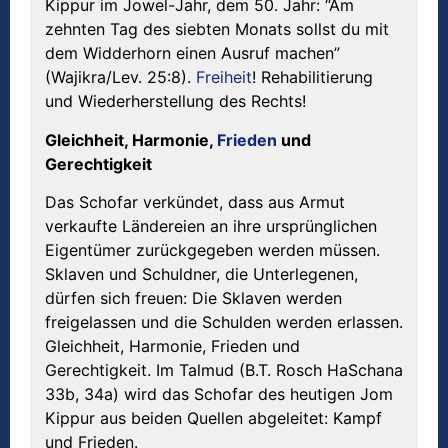
Kippur im Jowel-Jahr, dem 50. Jahr: “Am
zehnten Tag des siebten Monats sollst du mit
dem Widderhorn einen Ausruf machen”
(Wajikra/Lev. 25:8).
Freiheit
! Rehabilitierung
und Wiederherstellung des Rechts!
Gleichheit, Harmonie,
Frieden
und
Gerechtigkeit
Das Schofar verkündet, dass aus Armut
verkaufte Ländereien an ihre ursprünglichen
Eigentümer zurückgegeben werden müssen.
Sklaven und Schuldner, die Unterlegenen,
dürfen sich freuen: Die Sklaven werden
freigelassen und die Schulden werden erlassen.
Gleichheit, Harmonie, Frieden und
Gerechtigkeit. Im Talmud (B.T. Rosch HaSchana
33b, 34a) wird das Schofar des heutigen Jom
Kippur aus beiden Quellen abgeleitet: Kampf
und Frieden.