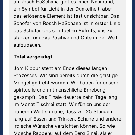
an Rosch HaSchana gibt es einen Neumond,
ein Symbol für Licht in der Dunkelheit, aber
das erlösende Element ist fast unsichtbar. Das
Schofar von Rosch HaSchana ist in erster Linie
das Schofar des spirituellen Aufrufs, uns zu
stärken, um das Positive und Gute in der Welt
aufzubauen.
Total vergeistigt
Jom Kippur steht am Ende dieses langen
Prozesses. Wir sind bereits durch die geistige
Mangel gedreht worden. Wir haben für unsere
spirituelle und mitmenschliche Erhebung
gekämpft. Das Finale dauerte zehn Tage lang
im Monat Tischrei statt. Wir fühlen uns der
höheren Welt so nahe, dass wir 25 Stunden
lang auf Essen und Trinken, Schuhe und andere
irdische Wünsche verzichten können. So wie
Mosche Rabbenu auf dem Berg Sinai, als er