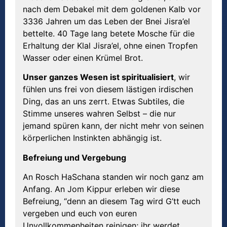
nach dem Debakel mit dem goldenen Kalb vor
3336 Jahren um das Leben der Bnei Jisra’el
bettelte. 40 Tage lang betete Mosche für die
Erhaltung der Klal Jisra’el, ohne einen Tropfen
Wasser oder einen Krümel Brot.
Unser ganzes Wesen ist spiritualisiert
, wir
fühlen uns frei von diesem lästigen irdischen
Ding, das an uns zerrt. Etwas Subtiles, die
Stimme unseres wahren Selbst – die nur
jemand spüren kann, der nicht mehr von seinen
körperlichen Instinkten abhängig ist.
Befreiung und Vergebung
An Rosch HaSchana standen wir noch ganz am
Anfang. An Jom Kippur erleben wir diese
Befreiung, “denn an diesem Tag wird G’tt euch
vergeben und euch von euren
Unvollkommenheiten reinigen; ihr werdet