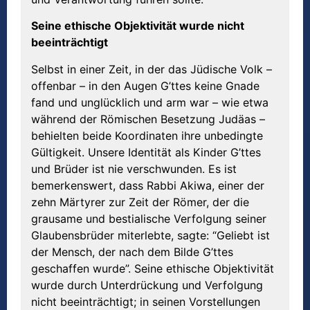
Seine ethische Objektivit
ä
t wurde nicht
beeintr
ä
chtigt
Selbst in einer Zeit, in der das Jüdische Volk –
offenbar – in den Augen G’ttes keine Gnade
fand und unglücklich und arm war – wie etwa
während der Römischen Besetzung Judäas –
behielten beide Koordinaten ihre unbedingte
Gültigkeit. Unsere Identität als Kinder G’ttes
und Brüder ist nie verschwunden. Es ist
bemerkenswert, dass Rabbi Akiwa, einer der
zehn Märtyrer zur Zeit der Römer, der die
grausame und bestialische Verfolgung seiner
Glaubensbrüder miterlebte, sagte: “Geliebt ist
der Mensch, der nach dem Bilde G’ttes
geschaffen wurde”. Seine ethische Objektivität
wurde durch Unterdrückung und Verfolgung
nicht beeinträchtigt; in seinen Vorstellungen