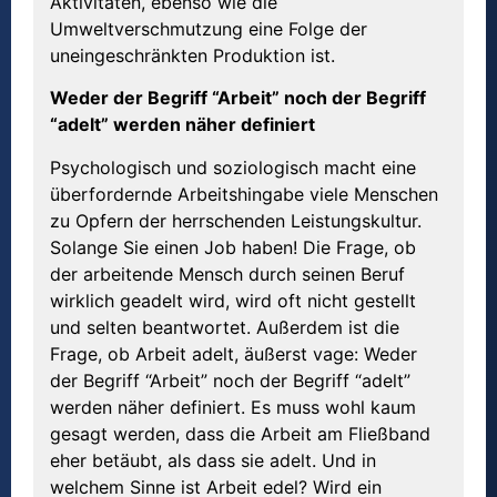
Aktivitäten, ebenso wie die
Umweltverschmutzung eine Folge der
uneingeschränkten Produktion ist.
Weder der Begriff “Arbeit” noch der Begriff
“adelt” werden n
ä
her definiert
Psychologisch und soziologisch macht eine
überfordernde Arbeitshingabe viele Menschen
zu Opfern der herrschenden Leistungskultur.
Solange Sie einen Job haben! Die Frage, ob
der arbeitende Mensch durch seinen Beruf
wirklich geadelt wird, wird oft nicht gestellt
und selten beantwortet. Außerdem ist die
Frage, ob Arbeit adelt, äußerst vage: Weder
der Begriff “Arbeit” noch der Begriff “adelt”
werden näher definiert. Es muss wohl kaum
gesagt werden, dass die Arbeit am Fließband
eher betäubt, als dass sie adelt. Und in
welchem Sinne ist Arbeit edel? Wird ein