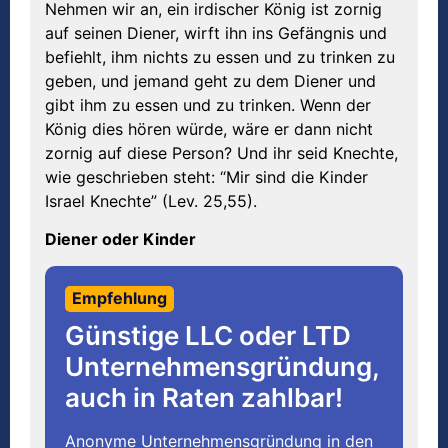
Nehmen wir an, ein irdischer König ist zornig
auf seinen Diener, wirft ihn ins Gefängnis und
befiehlt, ihm nichts zu essen und zu trinken zu
geben, und jemand geht zu dem Diener und
gibt ihm zu essen und zu trinken. Wenn der
König dies hören würde, wäre er dann nicht
zornig auf diese Person? Und ihr seid Knechte,
wie geschrieben steht: “Mir sind die Kinder
Israel Knechte” (Lev. 25,55).
Diener oder Kinder
Empfehlung
Günstige LLC oder LTD
Unternehmensgründung,
auch in Raten zahlbar!
Anonyme Unternehmensgründung in den