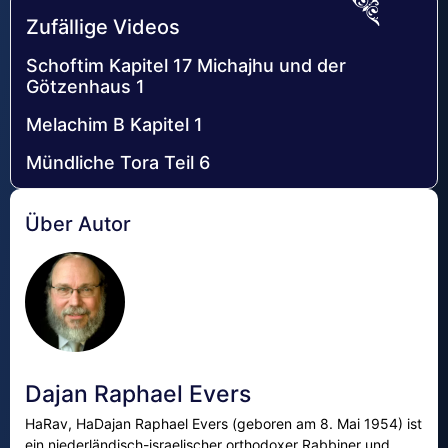
Zufällige Videos
Schoftim Kapitel 17 Michajhu und der
Götzenhaus 1
Melachim B Kapitel 1
Mündliche Tora Teil 6
Über Autor
Dajan Raphael Evers
HaRav, HaDajan Raphael Evers (geboren am 8. Mai 1954) ist
ein niederländisch-israelischer orthodoxer Rabbiner und