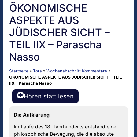
ÖKONOMISCHE
ASPEKTE AUS
JÜDISCHER SICHT –
TEIL IIX – Parascha
Nasso
Startseite
»
Tora
»
Wochenabschnitt Kommentare
»
ÖKONOMISCHE ASPEKTE AUS JÜDISCHER SICHT – TEIL
IIX – Parascha Nasso
Hören statt lesen
Die Aufkl
ä
rung
Im Laufe des 18. Jahrhunderts entstand eine
philosophische Bewegung, die die absolute