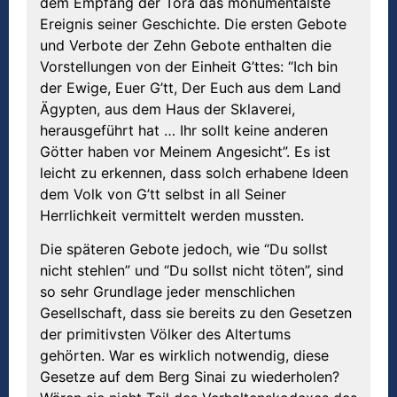
dem Empfang der Tora das monumentalste
Ereignis seiner Geschichte. Die ersten Gebote
und Verbote der Zehn Gebote enthalten die
Vorstellungen von der Einheit G’ttes: “Ich bin
der Ewige, Euer G’tt, Der Euch aus dem Land
Ägypten, aus dem Haus der Sklaverei,
herausgeführt hat … Ihr sollt keine anderen
Götter haben vor Meinem Angesicht”. Es ist
leicht zu erkennen, dass solch erhabene Ideen
dem Volk von G’tt selbst in all Seiner
Herrlichkeit vermittelt werden mussten.
Die späteren Gebote jedoch, wie “Du sollst
nicht stehlen” und “Du sollst nicht töten”, sind
so sehr Grundlage jeder menschlichen
Gesellschaft, dass sie bereits zu den Gesetzen
der primitivsten Völker des Altertums
gehörten. War es wirklich notwendig, diese
Gesetze auf dem Berg Sinai zu wiederholen?