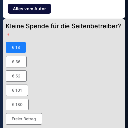
Alles vom Autor
Kleine Spende für die Seitenbetreiber?
€ 18
€ 36
€ 52
€ 101
€ 180
Freier Betrag