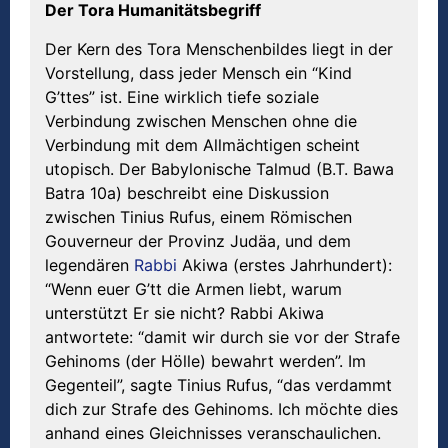
D
er
Tora Humanit
ä
tsbegriff
Der Kern des Tora Menschenbildes liegt in der
Vorstellung, dass jeder Mensch ein “Kind
G’ttes” ist. Eine wirklich tiefe soziale
Verbindung zwischen Menschen ohne die
Verbindung mit dem Allmächtigen scheint
utopisch. Der Babylonische Talmud (B.T. Bawa
Batra 10a) beschreibt eine Diskussion
zwischen Tinius Rufus, einem Römischen
Gouverneur der Provinz Judäa, und dem
legendären
Rabbi
Akiwa (erstes Jahrhundert):
“Wenn euer G’tt die Armen liebt, warum
unterstützt Er sie nicht? Rabbi Akiwa
antwortete: “damit wir durch sie vor der Strafe
Gehinoms (der Hölle) bewahrt werden”. Im
Gegenteil”, sagte Tinius Rufus, “das verdammt
dich zur Strafe des Gehinoms. Ich möchte dies
anhand eines Gleichnisses veranschaulichen.