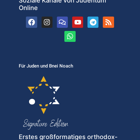
Soziale Kanäle von Judentum
Online
Für Juden und Bnei Noach
Erstes großformatiges orthodox-