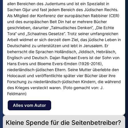
allen Bereichen des Judentums und ist ein Spezialist in
Sachen Gijur und fast jedem Bereich des Jüdischen Rechts.
Als Mitglied der Konferenz der europäischen Rabbiner (CER)
und des europäischen Beit Din hat er mehrere Bücher
geschrieben, darunter „Talmudisches Denken“, „Die Echte
Tora“ und „Schaatnes Gesetze“. Trotz seiner umfangreichen
Arbeit widmet er sich derzeit dem Ziel, das jüdische Leben in
Deutschalnd zu unterstützen und lebt in Jerusalem. Er
beherrscht die Sprachen Holländisch, Jiddisch, Hebräisch,
Englisch und Deutsch. Dajan Raphael Evers ist der Sohn von
Hans Evers und Bloeme Evers-Emden (1926-2016),
niederländisch-jüdischen Eltern. Seine Mutter überlebte den
Holocaust und veröffentlichte später vier Bücher über ihre
Forschung zu niederländisch-jüdischen Kindern, die während
des Krieges versteckt waren. (Foto gemacht von: J.
Feldmann)
Alles vom Autor
Kleine Spende für die Seitenbetreiber?