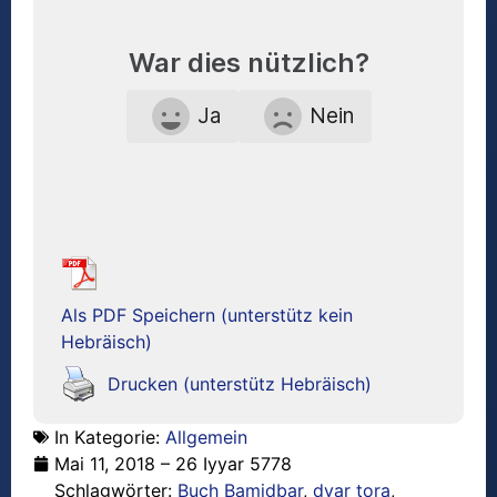
War dies nützlich?
Ja
Nein
Als PDF Speichern (unterstütz kein
Hebräisch)
Drucken (unterstütz Hebräisch)
In Kategorie:
Allgemein
Mai 11, 2018 – 26 Iyyar 5778
Schlagwörter:
Buch Bamidbar
,
dvar tora
,