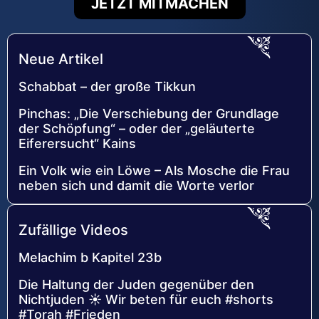
JETZT MITMACHEN
Neue Artikel
Schabbat – der große Tikkun
Pinchas: „Die Verschiebung der Grundlage
der Schöpfung“ – oder der „geläuterte
Eiferersucht“ Kains
Ein Volk wie ein Löwe – Als Mosche die Frau
neben sich und damit die Worte verlor
Zufällige Videos
Melachim b Kapitel 23b
Die Haltung der Juden gegenüber den
Nichtjuden ☀️ Wir beten für euch #shorts
#Torah #Frieden