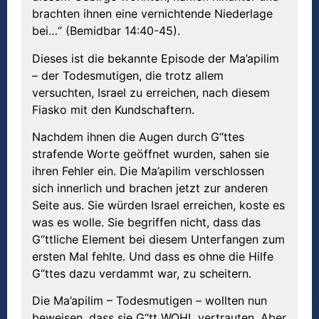
brachten ihnen eine vernichtende Niederlage
bei…“ (Bemidbar 14:40-45).
Dieses ist die bekannte Episode der Ma’apilim
– der Todesmutigen, die trotz allem
versuchten, Israel zu erreichen, nach diesem
Fiasko mit den Kundschaftern.
Nachdem ihnen die Augen durch G“ttes
strafende Worte geöffnet wurden, sahen sie
ihren Fehler ein. Die Ma’apilim verschlossen
sich innerlich und brachen jetzt zur anderen
Seite aus. Sie würden Israel erreichen, koste es
was es wolle. Sie begriffen nicht, dass das
G“ttliche Element bei diesem Unterfangen zum
ersten Mal fehlte. Und dass es ohne die Hilfe
G“ttes dazu verdammt war, zu scheitern.
Die Ma’apilim – Todesmutigen – wollten nun
beweisen, dass sie G“tt WOHL vertrauten. Aber