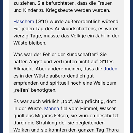
zu ziehen. Sie befürchteten, dass die Frauen
und Kinder zu Kriegsbeute werden würden.
Haschem
(G“tt) wurde außerordentlich wütend.
Für jeden Tag des Auskundschaftens, es waren
vierzig Tage, musste das Volk je ein Jahr in der
Wüste bleiben.
Was war der Fehler der Kundschafter? Sie
hatten Angst und vertrauten nicht auf G“ttes
Allmacht. Aber andere meinen, dass die
Juden
es in der Wüste außerordentlich gut
empfanden und spirituell noch eine Weile zum
„reifen“ benötigten.
Es war auch wirklich „top“, also prächtig, dort
in der Wüste.
Manna
fiel vom Himmel, Wasser
quoll aus Mirjams Felsen, sie wurden beschützt
durch die Strahlung der sie begleitenden
Wolken und sie konnten den ganzen Tag Thora