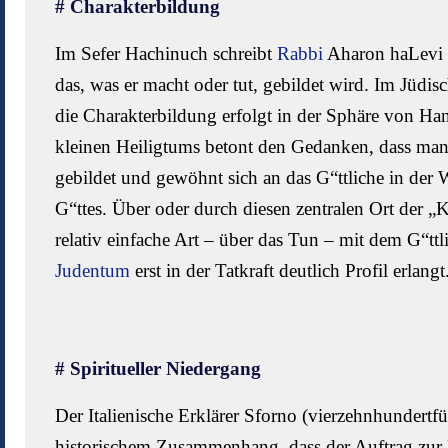
# Charakterbildung
Im Sefer Hachinuch schreibt
Rabbi
Aharon haLevi (
das, was er macht oder tut, gebildet wird. Im Jüdi
die Charakterbildung erfolgt in der Sphäre von Ha
kleinen Heiligtums betont den Gedanken, dass man
gebildet und gewöhnt sich an das G“ttliche in der W
G“ttes. Über oder durch diesen zentralen Ort der „
relativ einfache Art – über das Tun – mit dem G“ttl
Judentum
erst in der Tatkraft deutlich Profil erlangt
# Spiritueller Niedergang
Der Italienische Erklärer Sforno (vierzehnhundertf
historischem Zusammenhang, dass der Auftrag zur 