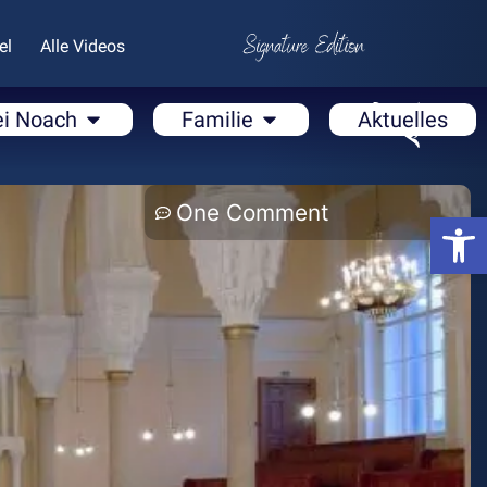
el
Alle Videos
ei Noach
Familie
Aktuelles
One Comment
Open