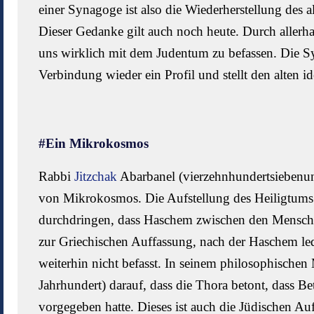
einer Synagoge ist also die Wiederherstellung des 
Dieser Gedanke gilt auch noch heute. Durch allerh
uns wirklich mit dem Judentum zu befassen. Die Sy
Verbindung wieder ein Profil und stellt den alten i
#Ein Mikrokosmos
Rabbi
Jitzchak
Abarbanel (vierzehnhundertsiebenund
von Mikrokosmos. Die Aufstellung des Heiligtums h
durchdringen, dass Haschem zwischen den Menschen
zur Griechischen Auffassung, nach der Haschem le
weiterhin nicht befasst. In seinem philosophischen
Jahrhundert) darauf, dass die Thora betont, dass Be
vorgegeben hatte. Dieses ist auch die Jüdischen Au