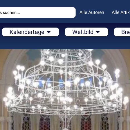
Alle Autoren
Alle Artik
Kalendertage
Weltbild
Bn