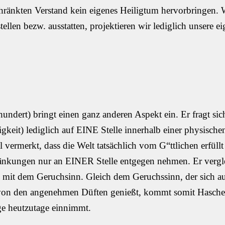
chränkten Verstand kein eigenes Heiligtum hervorbringen.
ellen bezw. ausstatten, projektieren wir lediglich unsere e
ndert) bringt einen ganz anderen Aspekt ein. Er fragt sich
igkeit) lediglich auf EINE Stelle innerhalb einer physische
ermerkt, dass die Welt tatsächlich vom G“ttlichen erfüllt 
ränkungen nur an EINER Stelle entgegen nehmen. Er vergl
 mit dem Geruchsinn. Gleich dem Geruchssinn, der sich au
 von den angenehmen Düften genießt, kommt somit Hasch
oge heutzutage einnimmt.