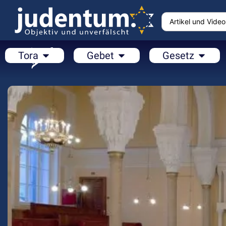
Tora
Gebet
Gesetz