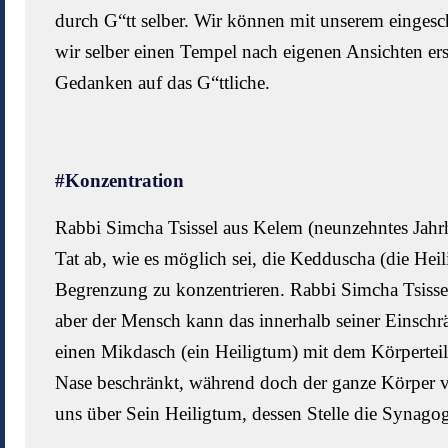
durch G“tt selber. Wir können mit unserem einges
wir selber einen Tempel nach eigenen Ansichten erst
Gedanken auf das G“ttliche.
#Konzentration
Rabbi Simcha Tsissel aus Kelem (neunzehntes Jahrhu
Tat ab, wie es möglich sei, die Kedduscha (die Heil
Begrenzung zu konzentrieren. Rabbi Simcha Tsissel v
aber der Mensch kann das innerhalb seiner Einsch
einen Mikdasch (ein Heiligtum) mit dem Körperteil
Nase beschränkt, während doch der ganze Körper
uns über Sein Heiligtum, dessen Stelle die Synag