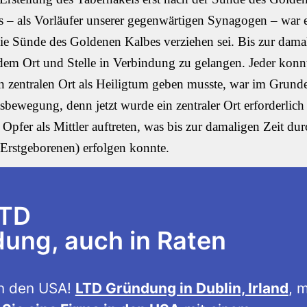
ls – als Vorläufer unserer gegenwärtigen Synagogen – war 
die Sünde des Goldenen Kalbes verziehen sei. Bis zur dama
edem Ort und Stelle in Verbindung zu gelangen. Jeder konn
inen zentralen Ort als Heiligtum geben musste, war im Grund
bewegung, denn jetzt wurde ein zentraler Ort erforderlich
Opfer als Mittler auftreten, was bis zur damaligen Zeit dur
 Erstgeborenen) erfolgen konnte.
LTD
ng, auch in Raten
n den USA!
LTD Gründung in Dublin, Irland
, m