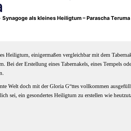
a
»
Synagoge als kleines Heiligtum – Parascha Teruma
es Heiligtum, einigermaßen vergleichbar mit dem Tabernak
 Bei der Erstellung eines Tabernakels, eines Tempels ode
n.
amte Welt doch mit der Gloria G“ttes vollkommen ausgefüllt
lich sei, ein gesondertes Heiligtum zu erstellen wie heutzut