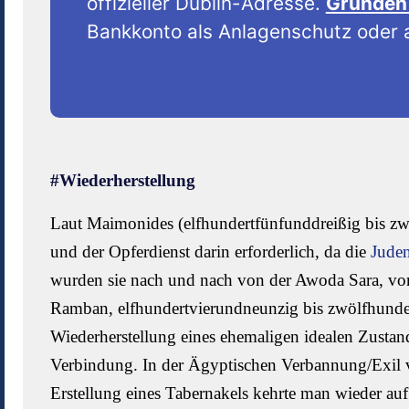
offizieller Dublin-Adresse.
Gründen 
Bankkonto als Anlagenschutz oder a
#Wiederherstellung
Laut Maimonides (elfhundertfünfunddreißig bis zwö
und der Opferdienst darin erforderlich, da die
Jude
wurden sie nach und nach von der Awoda Sara, vo
Ramban, elfhundertvierundneunzig bis zwölfhunderts
Wiederherstellung eines ehemaligen idealen Zustande
Verbindung. In der Ägyptischen Verbannung/Exil 
Erstellung eines Tabernakels kehrte man wieder a