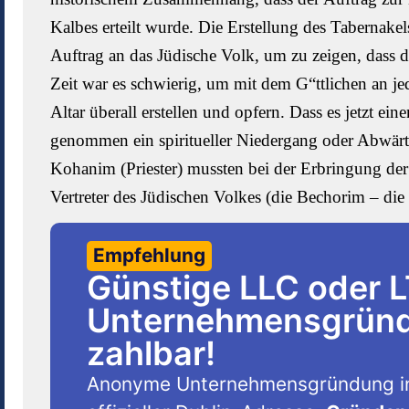
Kalbes erteilt wurde. Die Erstellung des Tabernake
Auftrag an das Jüdische Volk, um zu zeigen, dass 
Zeit war es schwierig, um mit dem G“ttlichen an j
Altar überall erstellen und opfern. Dass es jetzt e
genommen ein spiritueller Niedergang oder Abwärts
Kohanim (Priester) mussten bei der Erbringung der 
Vertreter des Jüdischen Volkes (die Bechorim – die
Empfehlung
Günstige LLC oder 
Unternehmensgründu
zahlbar!
Anonyme Unternehmensgründung i