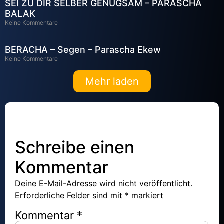
SEI ZU DIR SELBER GENÜGSAM – PARASCHA
BALAK
Keine Kommentare
BERACHA – Segen – Parascha Ekew
Keine Kommentare
Mehr laden
Schreibe einen
Kommentar
Deine E-Mail-Adresse wird nicht veröffentlicht.
Erforderliche Felder sind mit
*
markiert
Kommentar
*