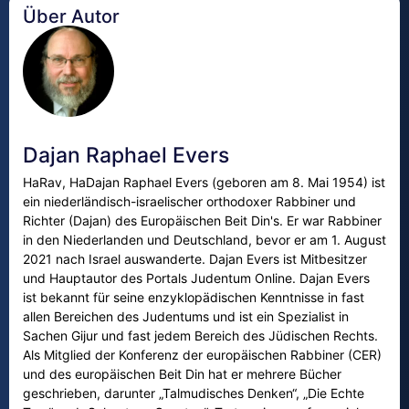
Über Autor
Dajan Raphael Evers
HaRav, HaDajan Raphael Evers (geboren am 8. Mai 1954) ist
ein niederländisch-israelischer orthodoxer Rabbiner und
Richter (Dajan) des Europäischen Beit Din's. Er war Rabbiner
in den Niederlanden und Deutschland, bevor er am 1. August
2021 nach Israel auswanderte. Dajan Evers ist Mitbesitzer
und Hauptautor des Portals Judentum Online. Dajan Evers
ist bekannt für seine enzyklopädischen Kenntnisse in fast
allen Bereichen des Judentums und ist ein Spezialist in
Sachen Gijur und fast jedem Bereich des Jüdischen Rechts.
Als Mitglied der Konferenz der europäischen Rabbiner (CER)
und des europäischen Beit Din hat er mehrere Bücher
geschrieben, darunter „Talmudisches Denken“, „Die Echte