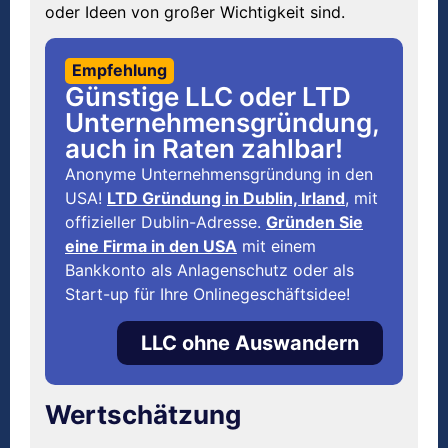
oder Ideen von großer Wichtigkeit sind.
Empfehlung
Günstige LLC oder LTD
Unternehmensgründung,
auch in Raten zahlbar!
Anonyme Unternehmensgründung in den
USA!
LTD Gründung in Dublin, Irland
, mit
offizieller Dublin-Adresse.
Gründen Sie
eine Firma in den USA
mit einem
Bankkonto als Anlagenschutz oder als
Start-up für Ihre Onlinegeschäftsidee!
LLC ohne Auswandern
Wertschätzung