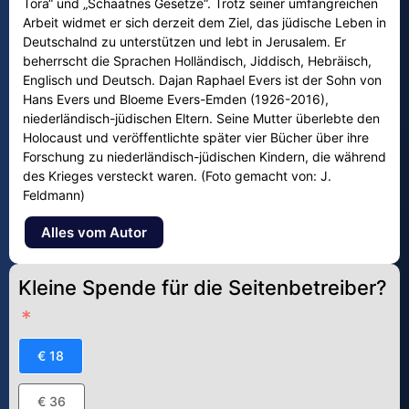
Tora“ und „Schaatnes Gesetze“. Trotz seiner umfangreichen
Arbeit widmet er sich derzeit dem Ziel, das jüdische Leben in
Deutschalnd zu unterstützen und lebt in Jerusalem. Er
beherrscht die Sprachen Holländisch, Jiddisch, Hebräisch,
Englisch und Deutsch. Dajan Raphael Evers ist der Sohn von
Hans Evers und Bloeme Evers-Emden (1926-2016),
niederländisch-jüdischen Eltern. Seine Mutter überlebte den
Holocaust und veröffentlichte später vier Bücher über ihre
Forschung zu niederländisch-jüdischen Kindern, die während
des Krieges versteckt waren. (Foto gemacht von: J.
Feldmann)
Alles vom Autor
Kleine Spende für die Seitenbetreiber?
€ 18
€ 36