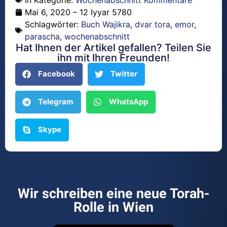
Mai 6, 2020 – 12 Iyyar 5780
Schlagwörter:
Buch Wajikra
,
dvar tora
,
emor
,
parascha
,
wochenabschnitt
Hat Ihnen der Artikel gefallen? Teilen Sie
ihn mit Ihren Freunden!
Facebook
Twitter
Telegram
WhatsApp
Skype
Wir schreiben eine neue Torah-
Rolle in Wien