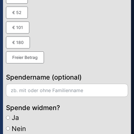
€ 52
€ 101
€ 180
Freier Betrag
Spendername (optional)
Spende widmen?
Ja
Nein