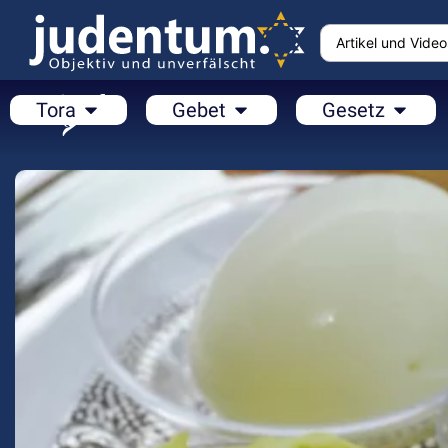
Tora
Gebet
Gesetz