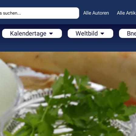
Alle Autoren
Alle Artik
Kalendertage
Weltbild
Bn