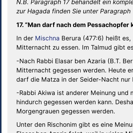
N.B. Paragraph 17
behandelt ein kompl
zur Hagada finden Sie unter Paragraph 
17.
“Man darf nach dem Pessachopfer k
In der
Mischna
Berura (477:6) heißt es,
Mitternacht zu essen. Im Talmud gibt e
-Nach Rabbi Elasar ben Azaria (B.T. Be
Mitternacht gegessen werden. Heute er
darf die Matza in der Seider-Nacht nur
-Rabbi Akiwa ist anderer Meinung und 
hindurch gegessen werden kann. Desha
Morgengrauen gegessen werden.
Unter den Rischonim gibt es eine Meinu