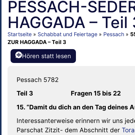
PESSACH-SEDE
HAGGADA – Teil 
Startseite
»
Schabbat und Feiertage
»
Pessach
»
5
ZUR HAGGADA – Teil 3
Hören statt lesen
Teil 3 Fragen 15 bis 22
15. “Damit du dich an den Tag deines
Interessanterweise erinnern wir uns je
Parschat Zitzit- dem Abschnitt der
Tora