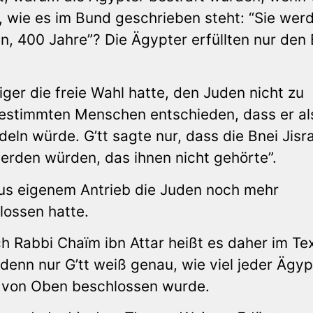
, wie es im Bund geschrieben steht: “Sie wer
n, 400 Jahre”? Die Ägypter erfüllten nur den 
iger die freie Wahl hatte, den Juden nicht zu
n bestimmten Menschen entschieden, dass er al
ln würde. G’tt sagte nur, dass die Bnei Jisra
erden würden, das ihnen nicht gehörte”.
aus eigenem Antrieb die Juden noch mehr
lossen hatte.
h Rabbi Chaïm ibn Attar heißt es daher im Te
, denn nur G’tt weiß genau, wie viel jeder Ägyp
s von Oben beschlossen wurde.