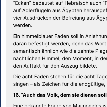
“Ecken” bedeutet auf Hebräisch auch “Fl
auf Adlerflügeln aus Ägypten herausge
vier Ausdrücken der Befreiung aus Ägyp
werden.
Ein himmelblauer Faden soll in Anlehnu
daran befestigt werden, denn das Wort 
semantisch ähnlich wie die zehnte Plag
nächtlichen Himmel, den Moment, in d
den Auftakt für den Auszug bildete.
Die acht Fäden stehen für die acht Tag
singen – als Zeichen für die endgültige
16. “Auch das Volk, dem sie dienen soll
Eine bekannte Frage von Maimonides is