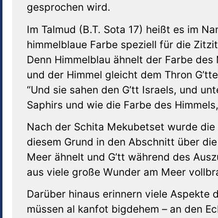
gesprochen wird.
Im Talmud (B.T. Sota 17) heißt es im 
himmelblaue Farbe speziell für die Zitz
Denn Himmelblau ähnelt der Farbe des 
und der Himmel gleicht dem Thron G’tte
“Und sie sahen den G’tt Israels, und un
Saphirs und wie die Farbe des Himmels, 
Nach der Schita Mekubetset wurde die
diesem Grund in den Abschnitt über di
Meer ähnelt und G’tt während des Aus
aus viele große Wunder am Meer vollbr
Darüber hinaus erinnern viele Aspekte d
müssen al kanfot bigdehem – an den Ec