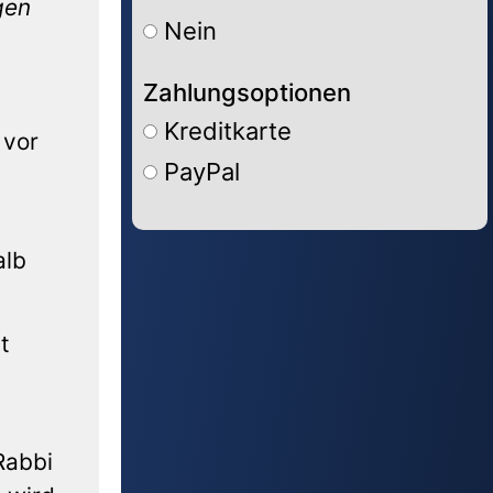
gen
Nein
Zahlungsoptionen
Kreditkarte
vor
PayPal
Alternative:
alb
t
Rabbi