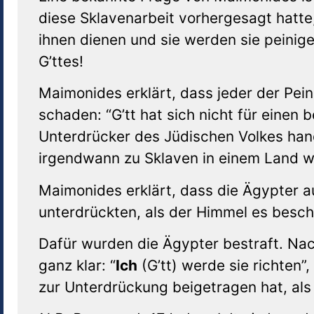
diese Sklavenarbeit vorhergesagt hatte
ihnen dienen und sie werden sie peinige
G’ttes!
Maimonides erklärt, dass jeder der Pein
schaden: “G’tt hat sich nicht für eine
Unterdrücker des Jüdischen Volkes hande
irgendwann zu Sklaven in einem Land w
Maimonides erklärt, dass die Ägypter 
unterdrückten, als der Himmel es besch
Dafür wurden die Ägypter bestraft. Nac
ganz klar: “
Ich
(G’tt) werde sie richten”
zur Unterdrückung beigetragen hat, al