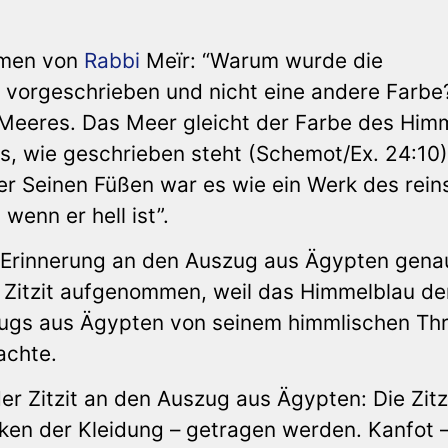
Namen von
Rabbi
Meïr: “Warum wurde die
it vorgeschrieben und nicht eine andere Farbe
Meeres. Das Meer gleicht der Farbe des Himm
s, wie geschrieben steht (Schemot/Ex. 24:10)
ter Seinen Füßen war es wie ein Werk des rein
wenn er hell ist”.
 Erinnerung an den Auszug aus Ägypten gena
e Zitzit aufgenommen, weil das Himmelblau d
zugs aus Ägypten von seinem himmlischen Th
achte.
er Zitzit an den Auszug aus Ägypten: Die Zitz
ken der Kleidung – getragen werden. Kanfot 