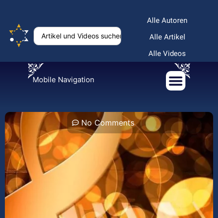
Alle Autoren
Alle Artikel
Alle Videos
Mobile Navigation
No Comments