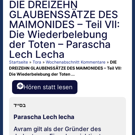
DIE DREIZEHN
GLAUBENSSÄTZE DES
MAIMONIDES – Teil VII:
Die Wiederbelebung
der Toten – Parascha
Lech Lecha
Startseite
»
Tora
»
Wochenabschnitt Kommentare
»
DIE
DREIZEHN GLAUBENSSÄTZE DES MAIMONIDES – Teil VII:
Die Wiederbelebung der Toten ...
Hören statt lesen
בסייד
Parascha Lech lecha
Avram gilt als der Gründer des