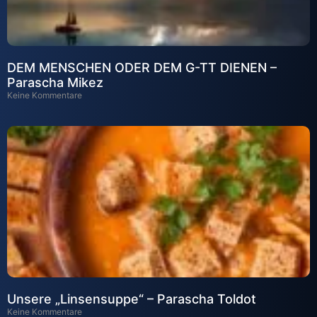
DEM MENSCHEN ODER DEM G-TT DIENEN –
Parascha Mikez
Keine Kommentare
Unsere „Linsensuppe“ – Parascha Toldot
Keine Kommentare