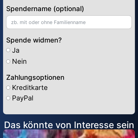
Spendername (optional)
Spende widmen?
Ja
Nein
Zahlungsoptionen
Kreditkarte
PayPal
Alternative:
Das könnte von Interesse sein