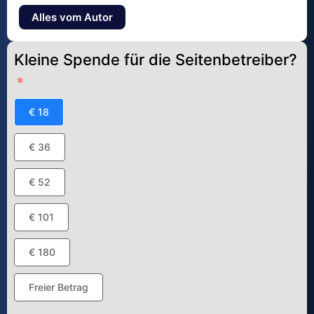
Alles vom Autor
Kleine Spende für die Seitenbetreiber?
€ 18
€ 36
€ 52
€ 101
€ 180
Freier Betrag