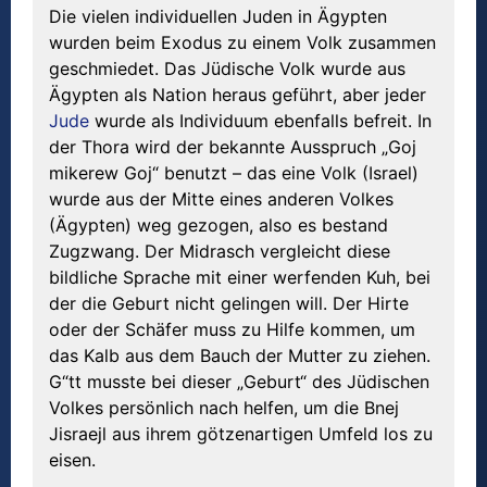
Die vielen individuellen Juden in Ägypten
wurden beim Exodus zu einem Volk zusammen
geschmiedet. Das Jüdische Volk wurde aus
Ägypten als Nation heraus geführt, aber jeder
Jude
wurde als Individuum ebenfalls befreit. In
der Thora wird der bekannte Ausspruch „Goj
mikerew Goj“ benutzt – das eine Volk (Israel)
wurde aus der Mitte eines anderen Volkes
(Ägypten) weg gezogen, also es bestand
Zugzwang. Der Midrasch vergleicht diese
bildliche Sprache mit einer werfenden Kuh, bei
der die Geburt nicht gelingen will. Der Hirte
oder der Schäfer muss zu Hilfe kommen, um
das Kalb aus dem Bauch der Mutter zu ziehen.
G“tt musste bei dieser „Geburt“ des Jüdischen
Volkes persönlich nach helfen, um die Bnej
Jisraejl aus ihrem götzenartigen Umfeld los zu
eisen.