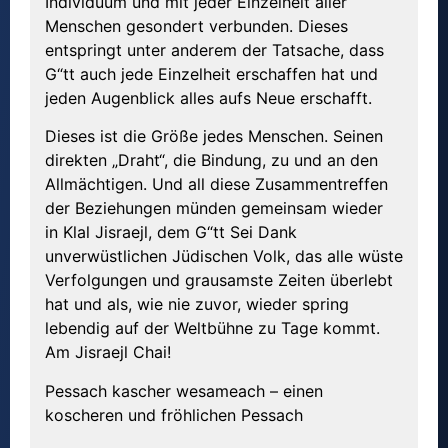
Individuum und mit jeder Einzelheit aller
Menschen gesondert verbunden. Dieses
entspringt unter anderem der Tatsache, dass
G“tt auch jede Einzelheit erschaffen hat und
jeden Augenblick alles aufs Neue erschafft.
Dieses ist die Größe jedes Menschen. Seinen
direkten „Draht“, die Bindung, zu und an den
Allmächtigen. Und all diese Zusammentreffen
der Beziehungen münden gemeinsam wieder
in Klal Jisraejl, dem G“tt Sei Dank
unverwüstlichen Jüdischen Volk, das alle wüste
Verfolgungen und grausamste Zeiten überlebt
hat und als, wie nie zuvor, wieder spring
lebendig auf der Weltbühne zu Tage kommt.
Am Jisraejl Chai!
Pessach kascher wesameach – einen
koscheren und fröhlichen Pessach