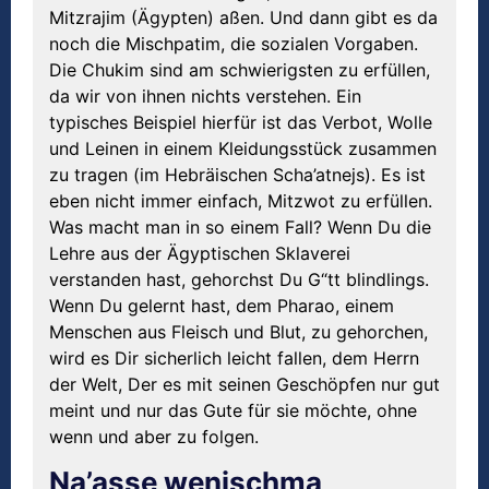
Mitzrajim (Ägypten) aßen. Und dann gibt es da
noch die Mischpatim, die sozialen Vorgaben.
Die Chukim sind am schwierigsten zu erfüllen,
da wir von ihnen nichts verstehen. Ein
typisches Beispiel hierfür ist das Verbot, Wolle
und Leinen in einem Kleidungsstück zusammen
zu tragen (im Hebräischen Scha’atnejs). Es ist
eben nicht immer einfach, Mitzwot zu erfüllen.
Was macht man in so einem Fall? Wenn Du die
Lehre aus der Ägyptischen Sklaverei
verstanden hast, gehorchst Du G“tt blindlings.
Wenn Du gelernt hast, dem Pharao, einem
Menschen aus Fleisch und Blut, zu gehorchen,
wird es Dir sicherlich leicht fallen, dem Herrn
der Welt, Der es mit seinen Geschöpfen nur gut
meint und nur das Gute für sie möchte, ohne
wenn und aber zu folgen.
Na’asse wenischma