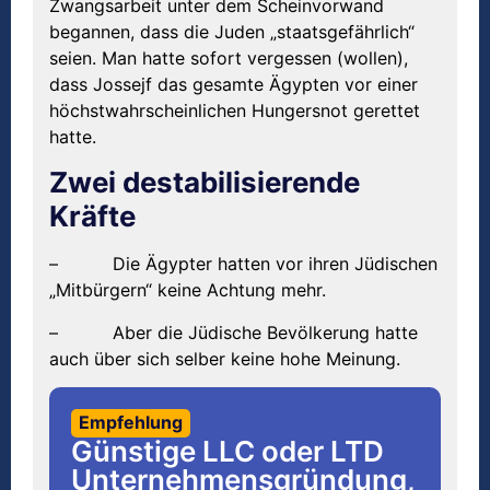
Zwangsarbeit unter dem Scheinvorwand
begannen, dass die Juden „staatsgefährlich“
seien. Man hatte sofort vergessen (wollen),
dass Jossejf das gesamte Ägypten vor einer
höchstwahrscheinlichen Hungersnot gerettet
hatte.
Zwei destabilisierende
Kräfte
– Die Ägypter hatten vor ihren Jüdischen
„Mitbürgern“ keine Achtung mehr.
– Aber die Jüdische Bevölkerung hatte
auch über sich selber keine hohe Meinung.
Empfehlung
Günstige LLC oder LTD
Unternehmensgründung,