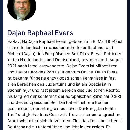
Dajan Raphael Evers
HaRav, HaDajan Raphael Evers (geboren am 8. Mai 1954) ist
ein niederländisch-israelischer orthodoxer Rabbiner und
Richter (Dajan) des Europäischen Beit Din's. Er war Rabbiner
in den Niederlanden und Deutschland, bevor er am 1. August
2021 nach Israel auswanderte. Dajan Evers ist Mitbesitzer
und Hauptautor des Portals Judentum Online. Dajan Evers
ist bekannt für seine enzyklopädischen Kenntnisse in fast
allen Bereichen des Judentums und ist ein Spezialist in
Sachen Gijur und fast jedem Bereich des Jüdischen Rechts.
Als Mitglied der Konferenz der europäischen Rabbiner (CER)
und des europäischen Beit Din hat er mehrere Bücher
geschrieben, darunter „Talmudisches Denken“, „Die Echte
Tora“ und „Schaatnes Gesetze“. Trotz seiner umfangreichen
Arbeit widmet er sich derzeit dem Ziel, das jüdische Leben in
Deutschalnd zu unterstützen und lebt in Jerusalem. Er