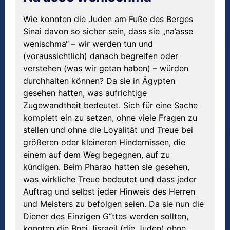
Wie konnten die Juden am Fuße des Berges
Sinai davon so sicher sein, dass sie „na’asse
wenischma“ – wir werden tun und
(voraussichtlich) danach begreifen oder
verstehen (was wir getan haben) – würden
durchhalten können? Da sie in Ägypten
gesehen hatten, was aufrichtige
Zugewandtheit bedeutet. Sich für eine Sache
komplett ein zu setzen, ohne viele Fragen zu
stellen und ohne die Loyalität und Treue bei
größeren oder kleineren Hindernissen, die
einem auf dem Weg begegnen, auf zu
kündigen. Beim Pharao hatten sie gesehen,
was wirkliche Treue bedeutet und dass jeder
Auftrag und selbst jeder Hinweis des Herren
und Meisters zu befolgen seien. Da sie nun die
Diener des Einzigen G“ttes werden sollten,
konnten die Bnej Jisraejl (die Juden) ohne