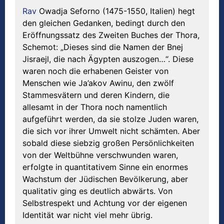
Rav
Owadja Seforno (1475-1550, Italien) hegt
den gleichen Gedanken, bedingt durch den
Eröffnungssatz des Zweiten Buches der Thora,
Schemot: „Dieses sind die Namen der Bnej
Jisraejl, die nach Ägypten auszogen…“. Diese
waren noch die erhabenen Geister von
Menschen wie Ja’akov Awinu, den zwölf
Stammesvätern und deren Kindern, die
allesamt in der Thora noch namentlich
aufgeführt werden, da sie stolze Juden waren,
die sich vor ihrer Umwelt nicht schämten. Aber
sobald diese siebzig großen Persönlichkeiten
von der Weltbühne verschwunden waren,
erfolgte in quantitativem Sinne ein enormes
Wachstum der Jüdischen Bevölkerung, aber
qualitativ ging es deutlich abwärts. Von
Selbstrespekt und Achtung vor der eigenen
Identität war nicht viel mehr übrig.