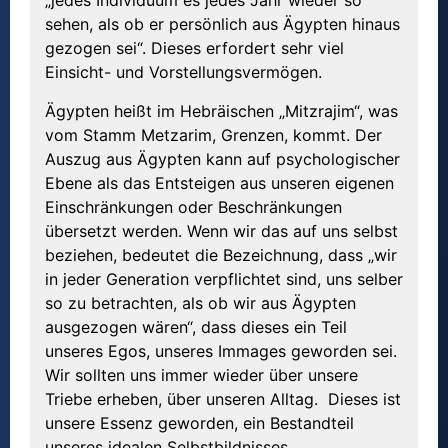
„jedes Individuum es jedes Jahr wieder so
sehen, als ob er persönlich aus Ägypten hinaus
gezogen sei“. Dieses erfordert sehr viel
Einsicht- und Vorstellungsvermögen.
Ägypten heißt im Hebräischen „Mitzrajim“, was
vom Stamm Metzarim, Grenzen, kommt. Der
Auszug aus Ägypten kann auf psychologischer
Ebene als das Entsteigen aus unseren eigenen
Einschränkungen oder Beschränkungen
übersetzt werden. Wenn wir das auf uns selbst
beziehen, bedeutet die Bezeichnung, dass „wir
in jeder Generation verpflichtet sind, uns selber
so zu betrachten, als ob wir aus Ägypten
ausgezogen wären“, dass dieses ein Teil
unseres Egos, unseres Immages geworden sei.
Wir sollten uns immer wieder über unsere
Triebe erheben, über unseren Alltag. Dieses ist
unsere Essenz geworden, ein Bestandteil
unseres idealen Selbstbildnisses.